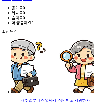
좋아요
0
화나요
0
슬퍼요
0
더 궁금해요
0
최신뉴스
재취업부터 창업까지, 상담받고 지원하자