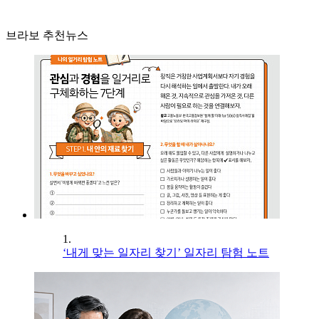
브라보 추천뉴스
1.
‘내게 맞는 일자리 찾기’ 일자리 탐험 노트