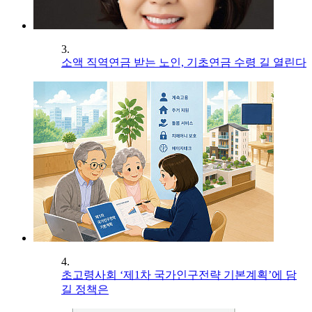
3.
소액 직역연금 받는 노인, 기초연금 수령 길 열린다
4.
초고령사회 ‘제1차 국가인구전략 기본계획’에 담
길 정책은