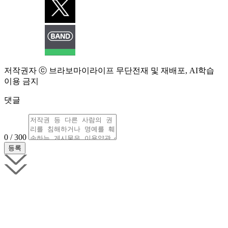
저작권자 ⓒ 브라보마이라이프 무단전재 및 재배포, AI학습
이용 금지
댓글
0 / 300