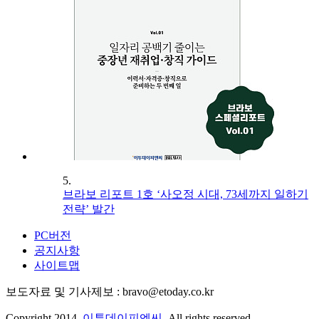
5.
브라보 리포트 1호 ‘사오정 시대, 73세까지 일하기
전략’ 발간
PC버전
공지사항
사이트맵
보도자료 및 기사제보 : bravo@etoday.co.kr
Copyright 2014.
이투데이피엔씨
. All rights reserved