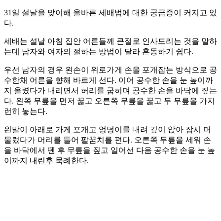
31일 설날을 맞이해 올바른 세배법에 대한 궁금증이 커지고 있
다.
세배는 설날 아침 집안 어른들께 큰절로 인사드리는 것을 말하
는데 남자와 여자의 절하는 방법이 달라 혼동하기 쉽다.
우선 남자의 경우 왼손이 위로가게 손을 포개잡는 방식으로 공
수한채 어른을 향해 바르게 선다. 이어 공수한 손을 눈 높이까
지 올렸다가 내리면서 허리를 굽히며 공수한 손을 바닥에 짚는
다. 왼쪽 무릎을 먼저 꿇고 오른쪽 무릎을 꿇고 두 무릎을 가지
런히 놓는다.
왼발이 아래로 가게 포개고 엉덩이를 내려 깊이 앉아 잠시 머
물렀다가 머리를 들어 팔꿈치를 편다. 오른쪽 무릎을 세워 손
을 바닥에서 뗀 후 무릎을 짚고 일어선 다음 공수한 손을 눈 높
이까지 내린후 묵례한다.