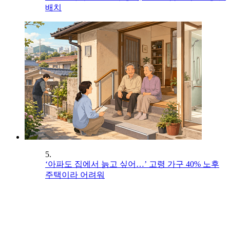
배치
5.
‘아파도 집에서 늙고 싶어…’ 고령 가구 40% 노후
주택이라 어려워