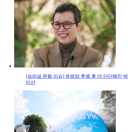
[브라보 문화 이슈] 유방암 투병 후 더 단단해진 박
미선