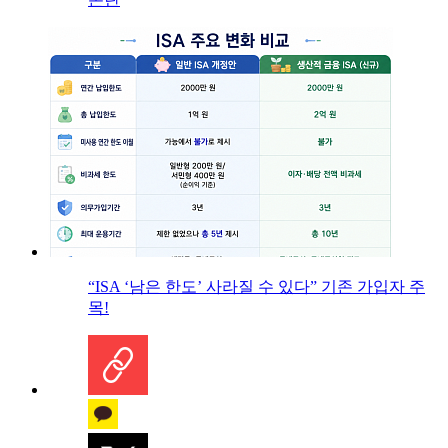
“ISA ‘남은 한도’ 사라질 수 있다” 기존 가입자 주
목!