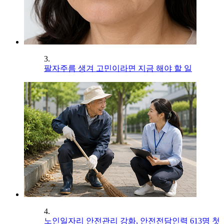
3.
팔자주름 생겨 고민이라면 지금 해야 할 일
4.
노인일자리 안전관리 강화, 안전전담인력 613명 첫