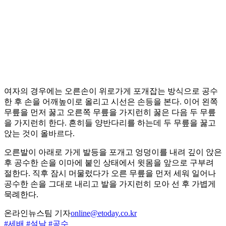
여자의 경우에는 오른손이 위로가게 포개잡는 방식으로 공수
한 후 손을 어깨높이로 올리고 시선은 손등을 본다. 이어 왼쪽
무릎을 먼저 꿇고 오른쪽 무릎을 가지런히 꿇은 다음 두 무릎
을 가지런히 한다. 흔히들 양반다리를 하는데 두 무릎을 꿇고
앉는 것이 올바르다.
오른발이 아래로 가게 발등을 포개고 엉덩이를 내려 깊이 앉은
후 공수한 손을 이마에 붙인 상태에서 윗몸을 앞으로 구부려
절한다. 직후 잠시 머물렀다가 오른 무릎을 먼저 세워 일어나
공수한 손을 그대로 내리고 발을 가지런히 모아 선 후 가볍게
묵례한다.
온라인뉴스팀 기자
online@etoday.co.kr
#세배
#설날
#공수