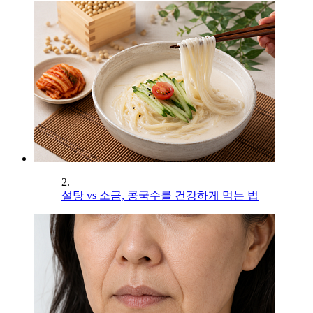
2.
설탕 vs 소금, 콩국수를 건강하게 먹는 법