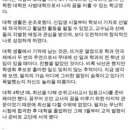
학한 대학은 사범대학으로서 나의 꿈을 이룰 수 있는 학교였
다.
대학 생활은 순조로웠다. 신입생 시절부터 학보사 기자로 선발
돼 적극적이고 활달한 활동을 펼칠 수 있었고, 교수님과 선배
들의 각별한 애정과 관심을 받으며, 보다 도전적이며 창의적인
나로 성장하게 하였다.
대학 생활에서 기억에 남는 것은, 뜨거운 열정으로 학과 연극
제에서 두 번의 주연으로서 무대에 선 일과 학과의 전 학년 모
임이 있을 때마다. 진행을 맡았던 것이다. 비록 낙선은 했지만
학생회 후보로 출마한 일도 잊히지 않는 추억이다. 지금 생각
해 보면, 필자의 가슴 어디에 그러한 열정이 숨죽이고 있다가
폭발했는지 자신도 놀라울 따름이다.
대학 4학년 때, 최선을 다해 순위고사(교사 임용고시)를 준비
해야만 했다. 꿈꾸어 오던 교사의 꿈을 이루기 위한 마지막 관
문이었기 때문에 최선을 다할 수밖에 없었다. 필자는 무난히
시험에 합격한 후 대학을 졸업하던 그해 3월부터 교직 발령이
나 곧바로 교단에 서게 됐다
.