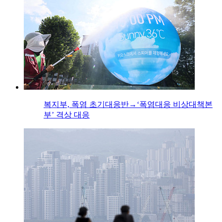
복지부, 폭염 초기대응반→‘폭염대응 비상대책본
부’ 격상 대응