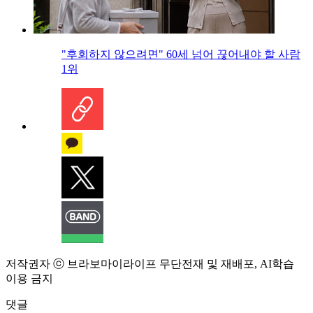
"후회하지 않으려면" 60세 넘어 끊어내야 할 사람
1위
저작권자 ⓒ 브라보마이라이프 무단전재 및 재배포, AI학습
이용 금지
댓글