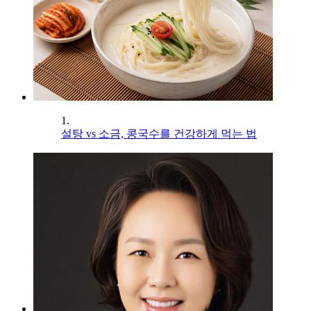
1.
설탕 vs 소금, 콩국수를 건강하게 먹는 법