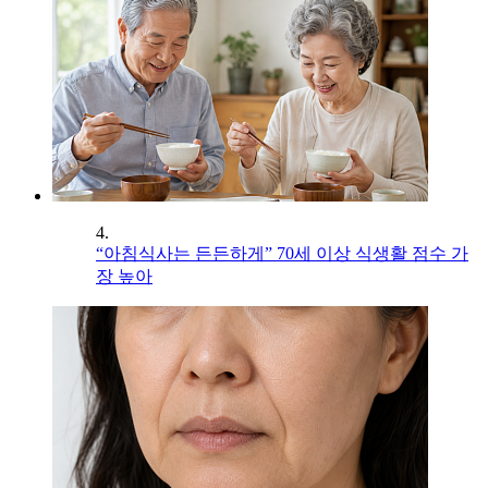
4.
“아침식사는 든든하게” 70세 이상 식생활 점수 가
장 높아