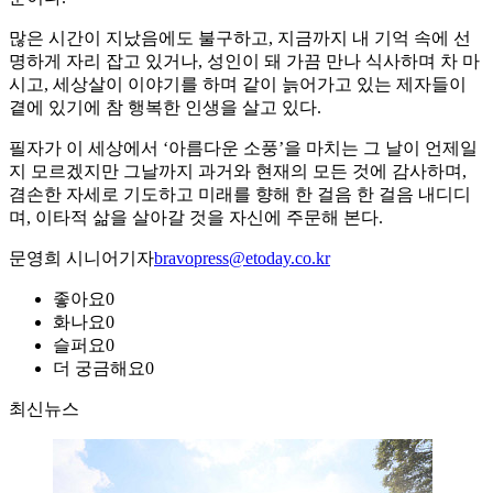
많은 시간이 지났음에도 불구하고, 지금까지 내 기억 속에 선
명하게 자리 잡고 있거나, 성인이 돼 가끔 만나 식사하며 차 마
시고, 세상살이 이야기를 하며 같이 늙어가고 있는 제자들이
곁에 있기에 참 행복한 인생을 살고 있다.
필자가 이 세상에서 ‘아름다운 소풍’을 마치는 그 날이 언제일
지 모르겠지만 그날까지 과거와 현재의 모든 것에 감사하며,
겸손한 자세로 기도하고 미래를 향해 한 걸음 한 걸음 내디디
며, 이타적 삶을 살아갈 것을 자신에 주문해 본다.
문영희 시니어기자
bravopress@etoday.co.kr
좋아요
0
화나요
0
슬퍼요
0
더 궁금해요
0
최신뉴스