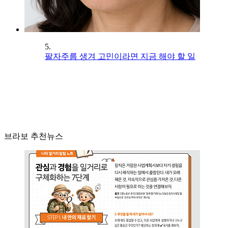
5.
팔자주름 생겨 고민이라면 지금 해야 할 일
브라보 추천뉴스