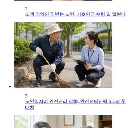
2.
소액 직역연금 받는 노인, 기초연금 수령 길 열린다
3.
노인일자리 안전관리 강화, 안전전담인력 613명 첫
배치