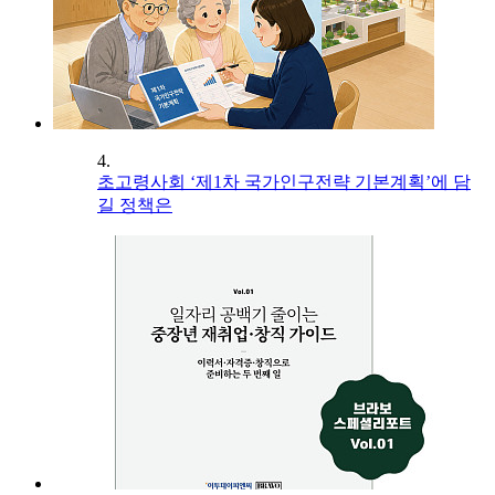
4.
초고령사회 ‘제1차 국가인구전략 기본계획’에 담
길 정책은