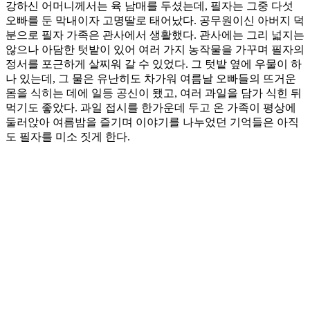
강하신 어머니께서는 육 남매를 두셨는데, 필자는 그중 다섯
오빠를 둔 막내이자 고명딸로 태어났다. 공무원이신 아버지 덕
분으로 필자 가족은 관사에서 생활했다. 관사에는 그리 넓지는
않으나 아담한 텃밭이 있어 여러 가지 농작물을 가꾸며 필자의
정서를 포근하게 살찌워 갈 수 있었다. 그 텃밭 옆에 우물이 하
나 있는데, 그 물은 유난히도 차가워 여름날 오빠들의 뜨거운
몸을 식히는 데에 일등 공신이 됐고, 여러 과일을 담가 식힌 뒤
먹기도 좋았다. 과일 접시를 한가운데 두고 온 가족이 평상에
둘러앉아 여름밤을 즐기며 이야기를 나누었던 기억들은 아직
도 필자를 미소 짓게 한다.