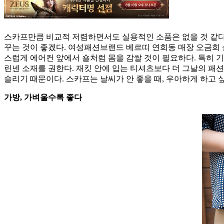
스카프만큼 비교적 저렴하면서도 실용적인 소품은 없을 것 같다.
꾸는 것이 좋겠다. 여성패션브랜드 베르띠 연희동 매장 오금희 
스럽게 에어컨 앞에서 숄처럼 몸을 감쌀 것이 필요하다. 특히 
린넨 소재를 권한다. 재킷 안에 입는 티셔츠보다 더 그날의 패
슬리기 때문이다. 스카프는 날씨가 안 좋을 때, 우아하게 하고 
가방, 가벼울수록 좋다