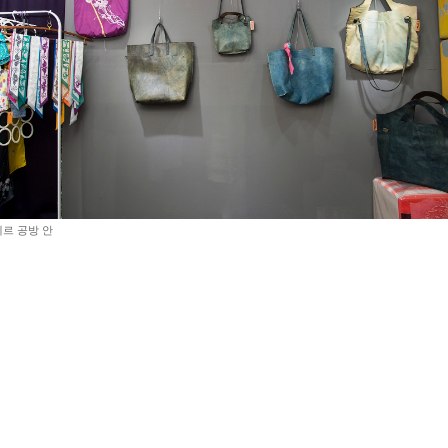
네르 공방 안