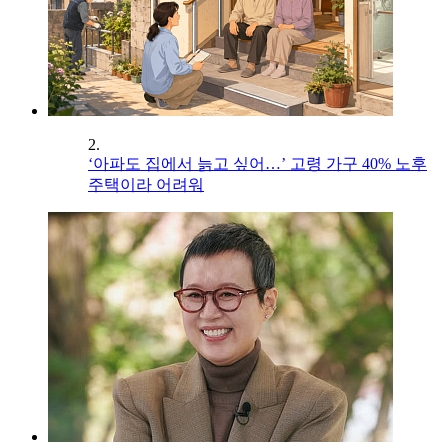
2.
‘아파도 집에서 늙고 싶어…’ 고령 가구 40% 노후
주택이라 어려워