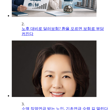
2.
노후 대비로 달러보험? 환율 오르면 보험료 부담
커진다
3.
소액 직역연금 받는 노인, 기초연금 수령 길 열린다