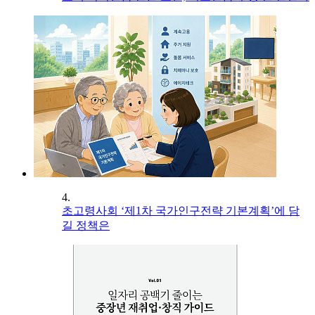
4.
초고령사회 ‘제1차 국가인구전략 기본계획’에 담
길 정책은