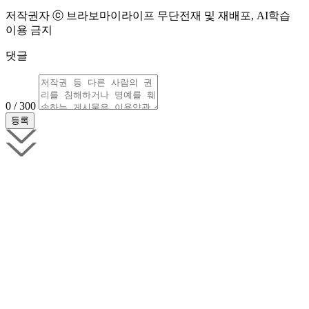
저작권자 ⓒ 브라보마이라이프 무단전재 및 재배포, AI학습
이용 금지
댓글
0 / 300