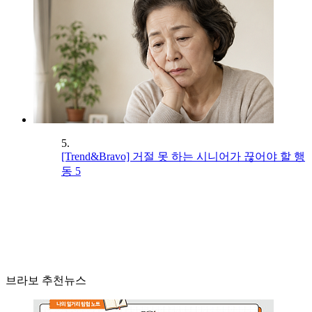
5.
[Trend&Bravo] 거절 못 하는 시니어가 끊어야 할 행
동 5
브라보 추천뉴스