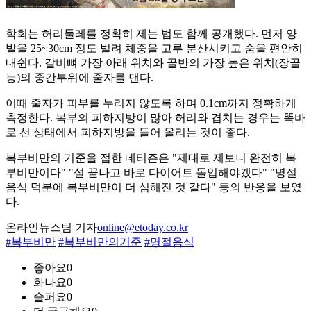
학회는 허리둘레를 정확히 제는 법도 함께 공개했다. 먼저 양
발을 25~30cm 정도 벌려 체중을 고루 분산시키고 숨을 편안히
내쉰다. 갈비뼈 가장 아래 위치와 골반의 가장 높은 위치(장골
능)의 중간부위에 줄자를 댄다.
이때 줄자가 피부를 누리지 않도록 하며 0.1cm까지 정확하게
측정한다. 복부의 피하지방이 많아 허리와 겹치는 경우는 똑바
로 선 상태에서 피하지방을 들어 올리는 것이 좋다.
복부비만의 기준을 접한 네티즌은 "제대로 제보니 완전히 복
부비만이다" "설 끝나고 바로 다이어트 돌입해야겠다" "명절
음식 덕분에 복부비만이 더 심해진 것 같다" 등의 반응을 보였
다.
온라인뉴스팀 기자
online@etoday.co.kr
#복부비만
#복부비만의기준
#명절음식
좋아요
0
화나요
0
슬퍼요
0