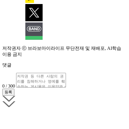
저작권자 ⓒ 브라보마이라이프 무단전재 및 재배포, AI학습
이용 금지
댓글
0 / 300