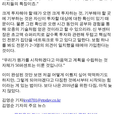
리치들의 특징이죠.”
크게 투자해야 할 때가 오면 크게 투자하는 것, 기부해야 할 곳
에 기부하는 것은 자신이 투자할 대상에 대한 확신이 있기 때
문이다. 물론 그런 확신은 오랜 시간 동안의 공부와 경험을 통
해 모종의 기술처럼 얻은 것이라고 할 수 있으리라. 신 부센터
장은 초고액 슈퍼리치로 갈수록 투자와 관련해 두텁고 핵심적
인 전문가 집단을 네트워크로 두고 있다고 말한다. 보험 하나
를 봐도 전문가 2~3명의 의견이 일치했을 때에야 가입한다는
것이다.
“우리가 뭔가를 시작하겠다고 마음먹고 계획을 수립하는 것
자체가 50퍼센트는 이룬 것입니다.”
이미 완성된 것만 보면 저걸 어떻게 이뤘지 싶어 먹먹하기도
하지만, 그렇게 되어야겠다고 다짐한 것에서부터 시작되는 힘
이라는 게 있는 법이다. 보다 나은 2016년을 위한 다짐, 아직 늦
지 않았다.
김영순 기자
kys0701@etoday.co.kr
김영순 기자의 주요 뉴스