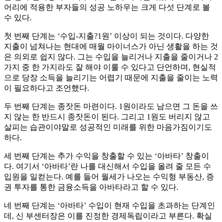
어리에 적용한 부자들의 성공 노하우는 크게 다섯 단계로 볼
수 있다.
첫 번째 단계는 ‘수입-지출?1원’ 이상이 되는 것이다. 다양한
지출이 넘쳐나는 현대에 매월 마이너스가 아닌 생활을 하는 것
은 의외로 쉽지 않다. 그는 수입을 늘리거나 지출을 줄이거나 2
가지 중 한 가지라도 잘 해야 이룰 수 있다고 단언하며, 현실적
으로 당장 소득을 늘리기는 어렵기 때문에 지출을 줄이는 노력
이 필요하다고 조언했다.
두 번째 단계는 종잣돈 마련이다. 1원이라도 남으면 그 돈을 쓰
지 않는 한 반드시 종잣돈이 된다. 그리고 1원도 버리지 않고
살피는 습관이야말로 성공적인 미래를 위한 마음가짐이기도
하다.
세 번째 단계는 추가 수익을 창출할 수 있는 ‘아바타’ 창출이
다. 여기서 ‘아바타’란 나를 대신해서 수입을 올려 줄 모든 수
입원을 일컫는다. 예를 들어 월세가 나오는 수익형 부동산, 증
권 투자를 통한 금융소득을 아바타라고 할 수 있다.
네 번째 단계는 ‘아바타’ 수입이 현재 수입을 초과하는 단계인
데, 신 부센터장은 이를 진정한 경제독립이라고 부른다. 확실