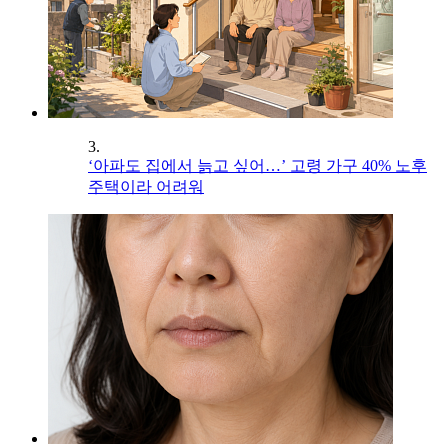
3.
‘아파도 집에서 늙고 싶어…’ 고령 가구 40% 노후
주택이라 어려워