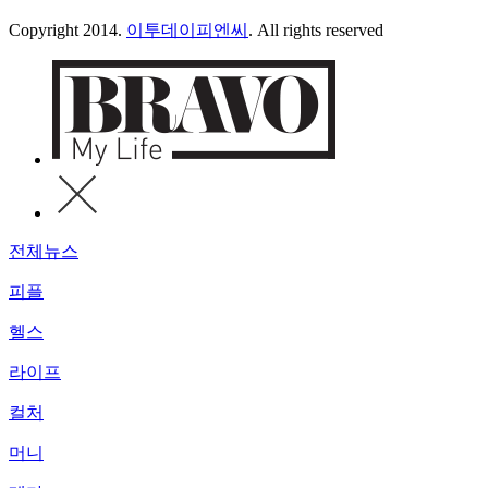
Copyright 2014.
이투데이피엔씨
. All rights reserved
전체뉴스
피플
헬스
라이프
컬처
머니