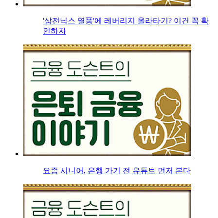
'삼전닉스 열풍'에 레버리지 올라타기? 이건 꼭 확
인하자
요즘 시니어, 은행 가기 전 유튜브 먼저 본다