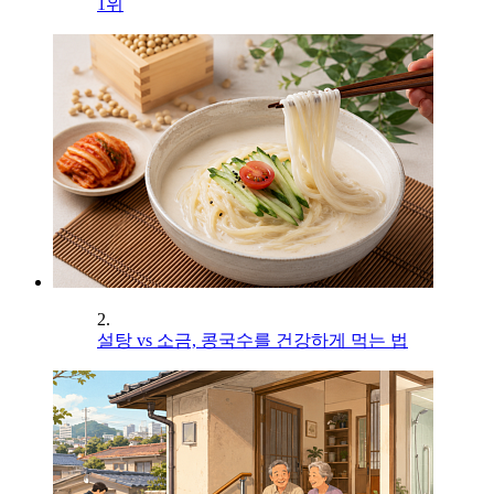
1위
2.
설탕 vs 소금, 콩국수를 건강하게 먹는 법