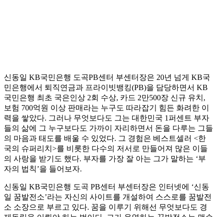
신동일 KB국민은행 도곡PB센터 부센터장은 20년 넘게 KB국
민은행에서 퇴직연금과 프라이빗뱅킹(PB)을 담당하면서 KB
국민은행 최초 국은인상 2회 수상, 카드 2만500장 신규 유치,
보험 700억원 이상 판매라는 누구도 따라잡기 힘든 화려한 이
력을 쌓았다. 그러나 무엇보다도 그는 대한민국 1퍼센트 부자
들의 삶에 그 누구보다도 가까이 자리하면서 돈을 다루는 그들
의 마음과 태도를 배울 수 있었다. 그 경험은 베스트셀러 <한
국의 슈퍼리치>를 비롯한 다수의 저서로 만들어져 많은 이들
의 사랑을 받기도 했다. 부자를 가장 잘 아는 그가 말하는 ‘부
자의 법칙’을 들어보자.
신동일 KB국민은행 도곡 PB센터 부센터장은 인터넷에 ‘신동
일 꿈발전소’라는 자신의 사이트를 개설하여 스스로를 꿈발전
소 소장으로 부르고 있다. 꿈을 이루기 위해선 무엇보다도 경