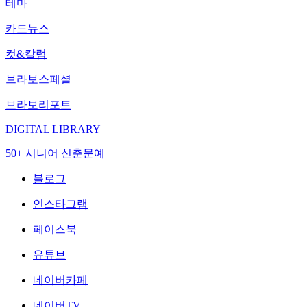
테마
카드뉴스
컷&칼럼
브라보스페셜
브라보리포트
DIGITAL LIBRARY
50+ 시니어 신춘문예
블로그
인스타그램
페이스북
유튜브
네이버카페
네이버TV