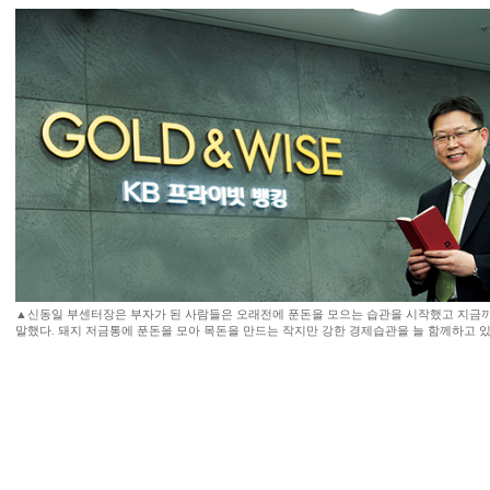
▲신동일 부센터장은 부자가 된 사람들은 오래전에 푼돈을 모으는 습관을 시작했고 지금
말했다. 돼지 저금통에 푼돈을 모아 목돈을 만드는 작지만 강한 경제습관을 늘 함께하고 있