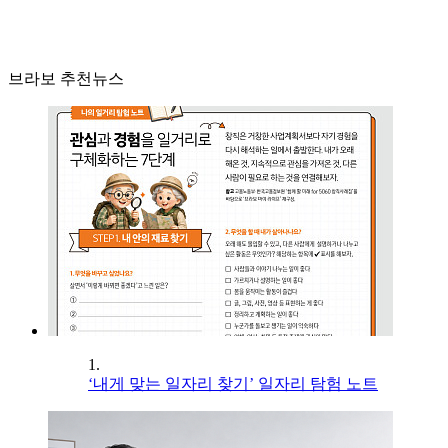
브라보 추천뉴스
1.
‘내게 맞는 일자리 찾기’ 일자리 탐험 노트