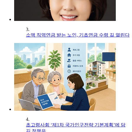
3.
소액 직역연금 받는 노인, 기초연금 수령 길 열린다
4.
초고령사회 ‘제1차 국가인구전략 기본계획’에 담
길 정책은