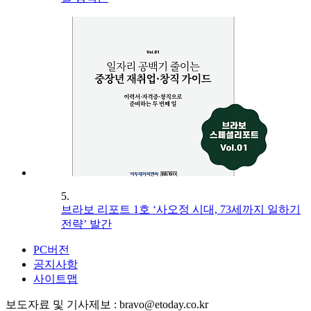
5.
브라보 리포트 1호 ‘사오정 시대, 73세까지 일하기
전략’ 발간
PC버전
공지사항
사이트맵
보도자료 및 기사제보 : bravo@etoday.co.kr