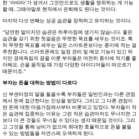
한 ‘아바타’가 생겨서 그것만으로도 생활을 영위하는 게 가능
할 때, 그때야말로 현직에서 은퇴해도 된다는 것이다.
마지막 다섯 번째는 성공 습관을 장착하고 유지하는 것이다.
“당연한 말이지만 습관은 하루아침에 생기지 않습니다. 좋은
습관을 갖기 위한 첫걸음은 뚜렷한 목표를 세우는 것이죠. 특
히 뚜렷한 목표를 세우는 일은 스마트폰보다는 종이에 적는 걸
추천합니다. 스마트폰에도 일정 관리 및 메모 기능이 있긴 하
지만 경제독립의 꿈을 이룬 부자들은 여전히 종이에 적기를 좋
아해요. 손을 움직일 때 가장 다양한 아이디어들이 떠오르기
때문이죠.”
부자는 돈을 대하는 방법이 다르다
신 부센터장의 말을 들을수록 부자들은 일반인과는 다른 관점
에서 돈에 접근한다는 인상을 받았다. 그리고 그 다른 관점이
란 돈에 대한 마음가짐에서부터 비롯되고 있었다. 부자들이 작
은 습관에 집중하는 이유는 그런 작은 습관마저도 무너지면 그
보다 더 큰 것들도 무너질 수 있다는 생각 때문일 것이다. 그리
고 그것을 통해 낭비가 없으며 최대한 효율적으로 돈을 불릴
수 있는 방법들을 자연스레 모색하게 된다.