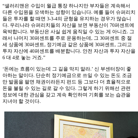
“샐러리맨은 수입이 월급 통장 하나지만 부자들은 계속해서
다른 수입원을 모색하는 성향이 있습니다. 예를 들어 슈퍼리치
들은 투자를 할 때면 3-3-4의 균형을 유지하는 경우가 많습니
다. 우리나라 슈퍼리치들의 자산을 보면 부동산이 70퍼센트에
육박합니다. 부동산은 사실 쉽게 움직일 수 있는 게 아니죠. 그
래서 나머지 30퍼센트를 주로 운용하는데, 그 30퍼센트 중 절
세 상품에 30퍼센트, 정기예금 같은 상품에 30퍼센트, 그리고
투자 자산에 40퍼센트를 배분합니다. 안전 자산과 투자 자산을
6 대 4로 놓는 거죠.”
‘돈에는 흐름이 있는데 그 길을 막지 말라.’ 신 부센터장이 좋
아하는 말이다. 단순히 정기예금으로 쓰일 수 있는 돈도 조금
만 발품을 팔면 채권이라든지 펀드 등 그보다 더 효율적으로
돈을 불릴 수 있는 길로 갈 수 있다. 그렇게 하기 위해선 관련
정보에 대한 관심을 갖고 계속 확인하며 기회를 보는 습관을
지녀야 할 것이다.