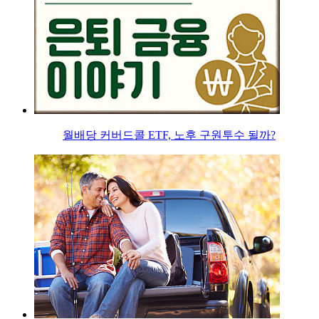
월배당 커버드콜 ETF, 노후 구원투수 될까?