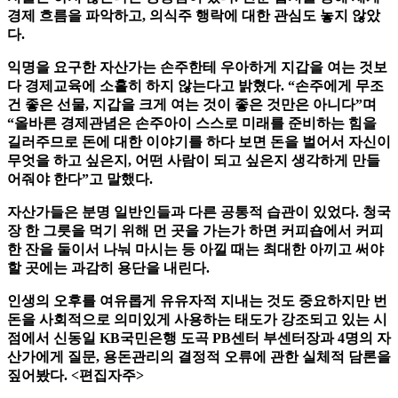
경제 흐름을 파악하고, 의식주 행락에 대한 관심도 놓지 않았
다.
익명을 요구한 자산가는 손주한테 우아하게 지갑을 여는 것보
다 경제교육에 소홀히 하지 않는다고 밝혔다. “손주에게 무조
건 좋은 선물, 지갑을 크게 여는 것이 좋은 것만은 아니다”며
“올바른 경제관념은 손주아이 스스로 미래를 준비하는 힘을
길러주므로 돈에 대한 이야기를 하다 보면 돈을 벌어서 자신이
무엇을 하고 싶은지, 어떤 사람이 되고 싶은지 생각하게 만들
어줘야 한다”고 말했다.
자산가들은 분명 일반인들과 다른 공통적 습관이 있었다. 청국
장 한 그릇을 먹기 위해 먼 곳을 가는가 하면 커피숍에서 커피
한 잔을 둘이서 나눠 마시는 등 아낄 때는 최대한 아끼고 써야
할 곳에는 과감히 용단을 내린다.
인생의 오후를 여유롭게 유유자적 지내는 것도 중요하지만 번
돈을 사회적으로 의미있게 사용하는 태도가 강조되고 있는 시
점에서 신동일 KB국민은행 도곡 PB센터 부센터장과 4명의 자
산가에게 질문, 용돈관리의 결정적 오류에 관한 실체적 담론을
짚어봤다. <편집자주>