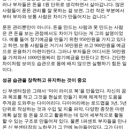
러나 부자들은 돈을 1원 단위로 생각하면서 살아갑니다. 많은
사람들이 푼돈 관리를 잘 못하는 걸 보면, 그런 작은 부분에서
부터 부자와 보통 사람은 차이가 만들어지는 겁니다.”
푼돈 관리뿐만이 아니다. 돈을 만드는 사람과 못 만드는 사람
은 큰 돈을 보는 관점에서도 차이가 있다는 게 그의 설명이었
다. 예를 들어 정기예금을 만들기 위한 950만원을 가지고 있다
고 하면, 보통 사람들은 거기서 50만원은 쓰고 900만원을 예금
으로 운용하기 마련이란다. 그러나 부자들은 어디서든 50만원
을 가져와서 1000만원짜리 정기예금을 만든다고 한다. 간단한
차이처럼 보여도 습관으로 몸에 배지 않으면 실행하기 힘든 일
이다.
성공 습관을 장착하고 유지하는 것이 중요
신 부센터장은 그래서 ‘마이 라이프 북’을 만들었다. 자신의 꿈
과 목표를 적고 그것을 현실로 만들기 위해 체계적인 도움을
주게끔 도와주는 다이어리다. 다이어리에는 로드맵을 3년, 5년
단위로 작성하는 것과 수입 및 지출 파악, 다양한 종잣돈 마련
계획 설정 등 돈을 모으고 활용하는 데 있어 세부적으로 활동
할 수 있는 구조로 만들어져 있다. 물론 1퍼센트 부자들을 만나
온 신 부센터장의 노하우가 그 안에 녹아들어있다. 그가 다이