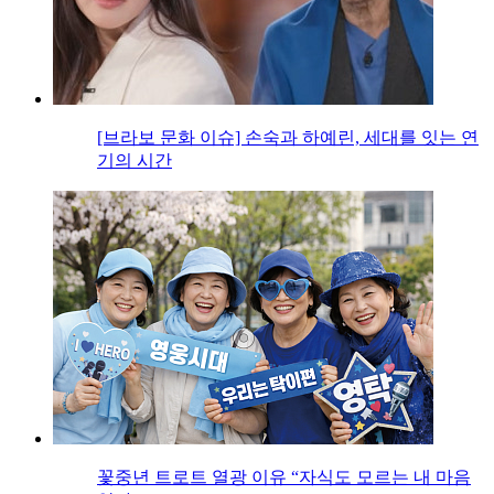
[브라보 문화 이슈] 손숙과 하예린, 세대를 잇는 연
기의 시간
꽃중년 트로트 열광 이유 “자식도 모르는 내 마음