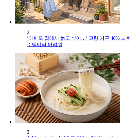
2.
‘아파도 집에서 늙고 싶어…’ 고령 가구 40% 노후
주택이라 어려워
3.