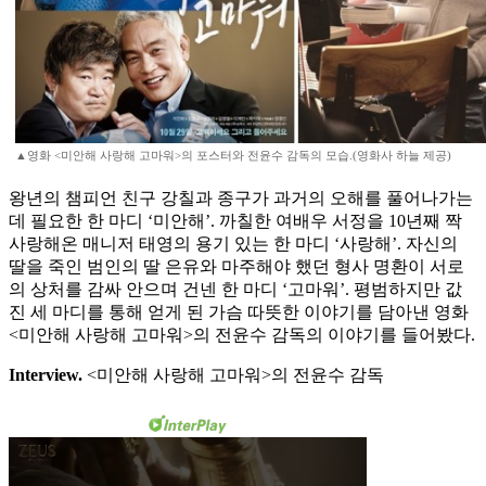
▲영화 <미안해 사랑해 고마워>의 포스터와 전윤수 감독의 모습.(영화사 하늘 제공)
왕년의 챔피언 친구 강칠과 종구가 과거의 오해를 풀어나가는
데 필요한 한 마디 ‘미안해’. 까칠한 여배우 서정을 10년째 짝
사랑해온 매니저 태영의 용기 있는 한 마디 ‘사랑해’. 자신의
딸을 죽인 범인의 딸 은유와 마주해야 했던 형사 명환이 서로
의 상처를 감싸 안으며 건넨 한 마디 ‘고마워’. 평범하지만 값
진 세 마디를 통해 얻게 된 가슴 따뜻한 이야기를 담아낸 영화
<미안해 사랑해 고마워>의 전윤수 감독의 이야기를 들어봤다.
Interview.
<미안해 사랑해 고마워>의 전윤수 감독