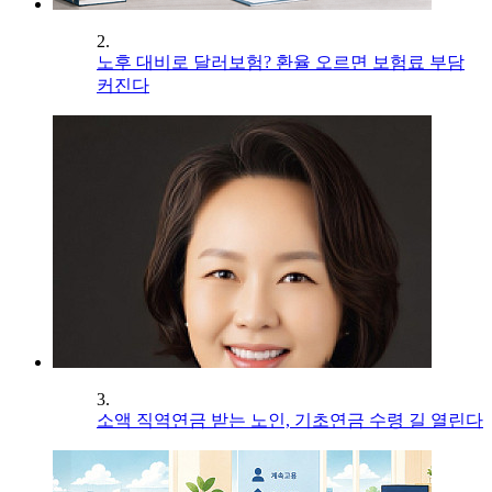
2.
노후 대비로 달러보험? 환율 오르면 보험료 부담
커진다
3.
소액 직역연금 받는 노인, 기초연금 수령 길 열린다