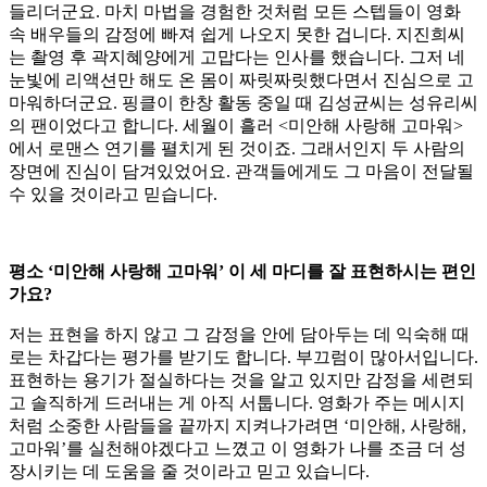
들리더군요. 마치 마법을 경험한 것처럼 모든 스텝들이 영화
속 배우들의 감정에 빠져 쉽게 나오지 못한 겁니다. 지진희씨
는 촬영 후 곽지혜양에게 고맙다는 인사를 했습니다. 그저 네
눈빛에 리액션만 해도 온 몸이 짜릿짜릿했다면서 진심으로 고
마워하더군요. 핑클이 한창 활동 중일 때 김성균씨는 성유리씨
의 팬이었다고 합니다. 세월이 흘러 <미안해 사랑해 고마워>
에서 로맨스 연기를 펼치게 된 것이죠. 그래서인지 두 사람의
장면에 진심이 담겨있었어요. 관객들에게도 그 마음이 전달될
수 있을 것이라고 믿습니다.
평소 ‘미안해 사랑해 고마워’ 이 세 마디를 잘 표현하시는 편인
가요?
저는 표현을 하지 않고 그 감정을 안에 담아두는 데 익숙해 때
로는 차갑다는 평가를 받기도 합니다. 부끄럼이 많아서입니다.
표현하는 용기가 절실하다는 것을 알고 있지만 감정을 세련되
고 솔직하게 드러내는 게 아직 서툽니다. 영화가 주는 메시지
처럼 소중한 사람들을 끝까지 지켜나가려면 ‘미안해, 사랑해,
고마워’를 실천해야겠다고 느꼈고 이 영화가 나를 조금 더 성
장시키는 데 도움을 줄 것이라고 믿고 있습니다.