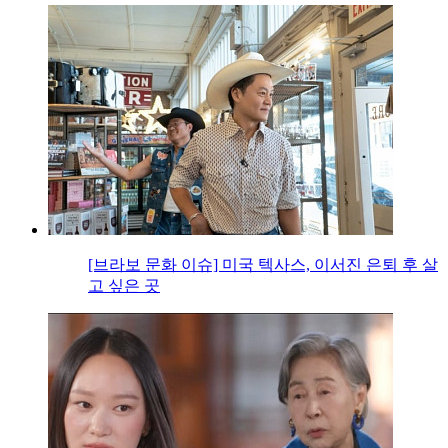
[브라보 문화 이슈] 미국 텍사스, 이서진 은퇴 후 살
고 싶은 곳