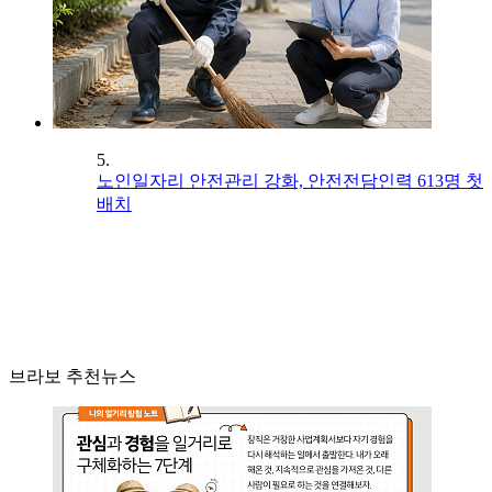
5.
노인일자리 안전관리 강화, 안전전담인력 613명 첫
배치
브라보 추천뉴스