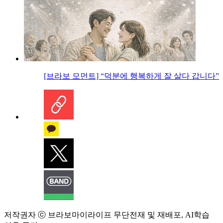
[브라보 모먼트] “덕분에 행복하게 잘 살다 갑니다”
저작권자 ⓒ 브라보마이라이프 무단전재 및 재배포, AI학습