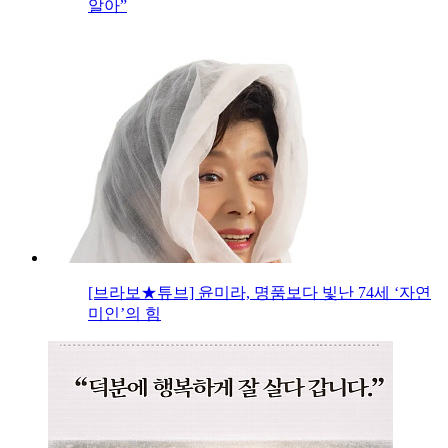
알아”
[브라보★튜브] 윤미라, 명품보다 빛난 74세 ‘자연
미인’의 힘