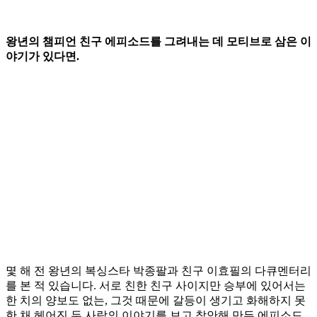
왕년의 챔피언 친구 에피소드를 그려내는 데 모티브로 삼은 이
야기가 있다면.
몇 해 전 왕년의 복싱스타 박종팔과 친구 이효필의 다큐멘터리
를 본 적 있습니다. 서로 친한 친구 사이지만 승부에 있어서는
한 치의 양보도 없는, 그것 때문에 갈등이 생기고 화해하지 못
한 채 헤어진 두 사람의 이야기를 보고 착안해 만든 에피소드