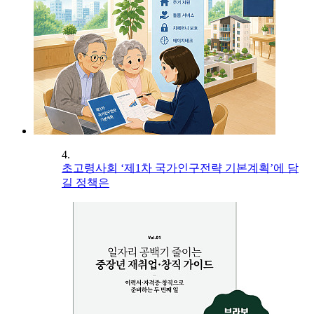
4.
초고령사회 ‘제1차 국가인구전략 기본계획’에 담
길 정책은