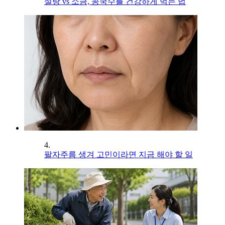
설탕 vs 소금, 콩국수를 건강하게 먹는 법
4.
팔자주름 생겨 고민이라면 지금 해야 할 일