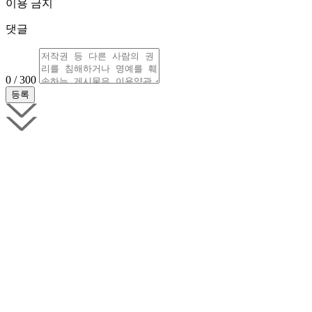
이용 금지
댓글
0 / 300