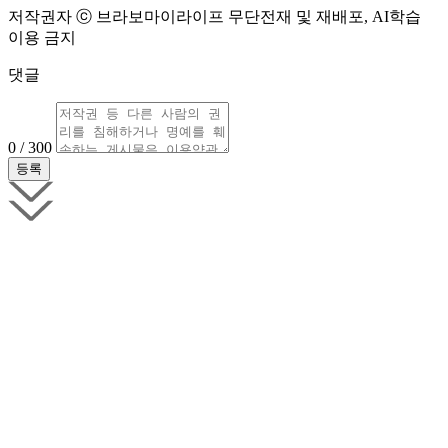
저작권자 ⓒ 브라보마이라이프 무단전재 및 재배포, AI학습
이용 금지
댓글
0 / 300