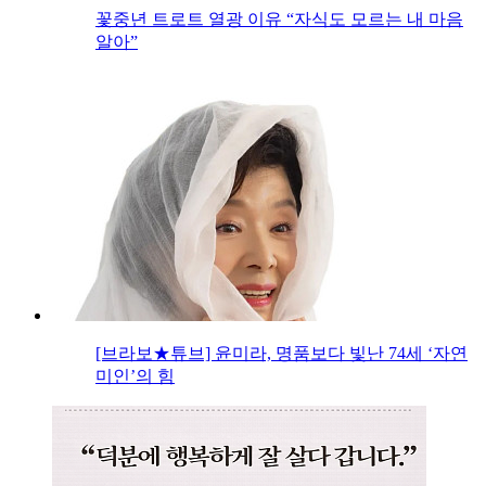
꽃중년 트로트 열광 이유 “자식도 모르는 내 마음
알아”
[브라보★튜브] 윤미라, 명품보다 빛난 74세 ‘자연
미인’의 힘