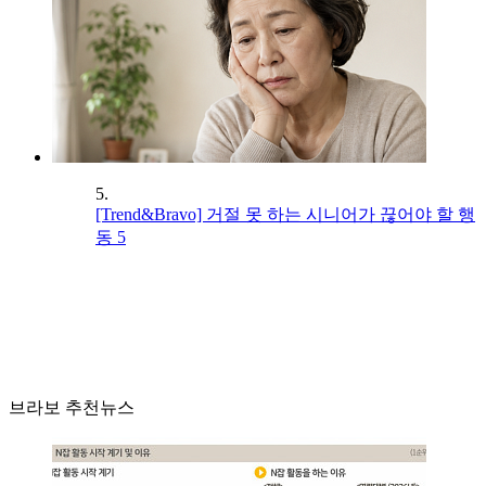
5.
[Trend&Bravo] 거절 못 하는 시니어가 끊어야 할 행
동 5
브라보 추천뉴스