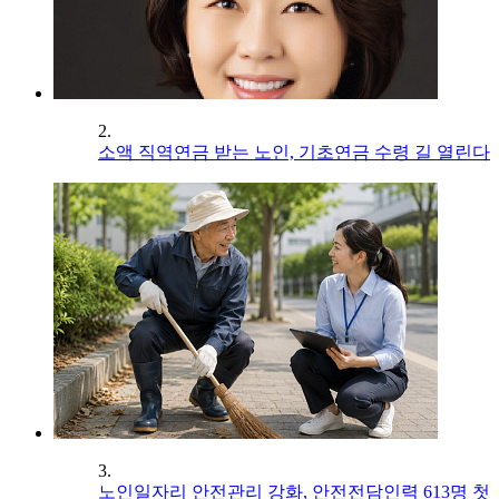
2.
소액 직역연금 받는 노인, 기초연금 수령 길 열린다
3.
노인일자리 안전관리 강화, 안전전담인력 613명 첫