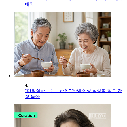
배치
4.
“아침식사는 든든하게” 70세 이상 식생활 점수 가
장 높아