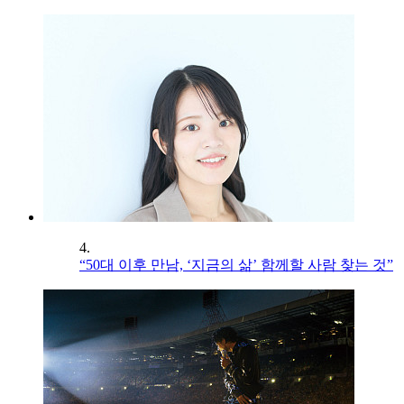
4.
“50대 이후 만남, ‘지금의 삶’ 함께할 사람 찾는 것”