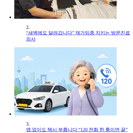
2.
“새벽에도 달려갑니다” 재가임종 지키는 방문진료
의사
3.
앱 없이도 택시 부릅니다 “120 전화 한 통이면 끝”