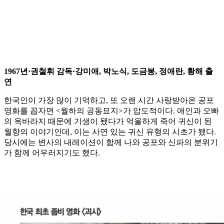
1967년·권철휘 감독·강미애, 박노식, 도금봉, 정애란, 황해 출
연
한국인이 가장 많이 기억하고, 또 오랜 시간 사랑받아온 공포
영화를 꼽자면 <월하의 공동묘지>가 압도적이다. 애인과 오빠
의 옥바라지 때문에 기생이 됐다가 억울하게 죽어 귀신이 된
월향의 이야기인데, 이는 사연 있는 귀신 유형의 시초가 됐다.
당시에는 변사의 내레이션이 함께 나와 공포와 신파의 분위기
가 함께 어우러지기도 했다.