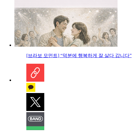
[브라보 모먼트] “덕분에 행복하게 잘 살다 갑니다”