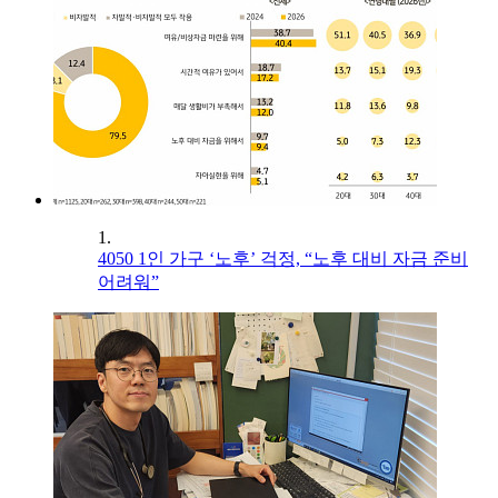
1.
4050 1인 가구 ‘노후’ 걱정, “노후 대비 자금 준비
어려워”