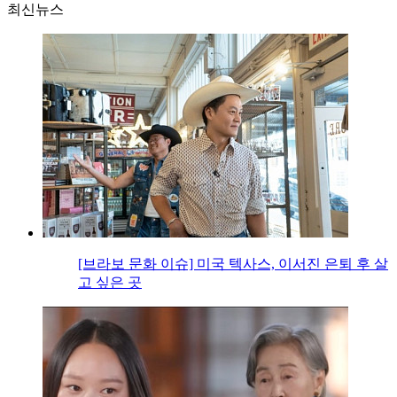
최신뉴스
[브라보 문화 이슈] 미국 텍사스, 이서진 은퇴 후 살
고 싶은 곳