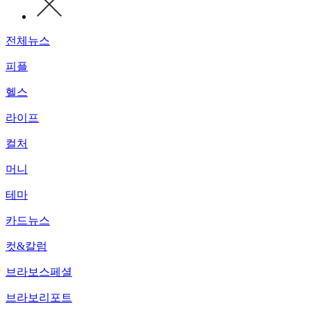
전체뉴스
피플
헬스
라이프
컬처
머니
테마
카드뉴스
컷&칼럼
브라보스페셜
브라보리포트