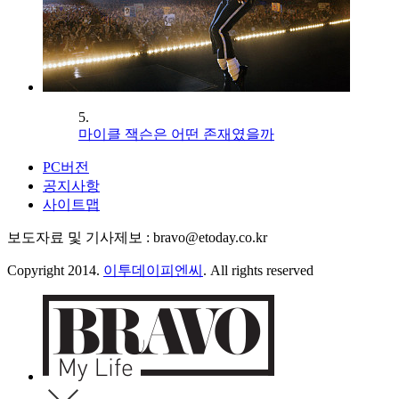
5.
마이클 잭슨은 어떤 존재였을까
PC버전
공지사항
사이트맵
보도자료 및 기사제보 : bravo@etoday.co.kr
Copyright 2014.
이투데이피엔씨
. All rights reserved