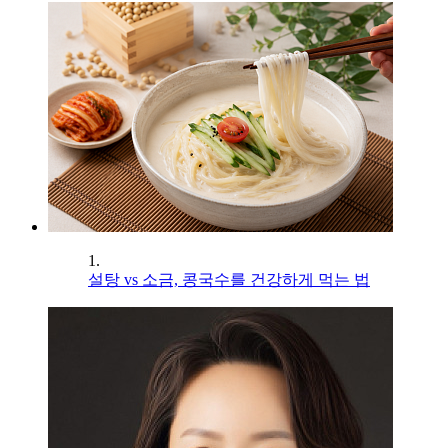
1.
설탕 vs 소금, 콩국수를 건강하게 먹는 법