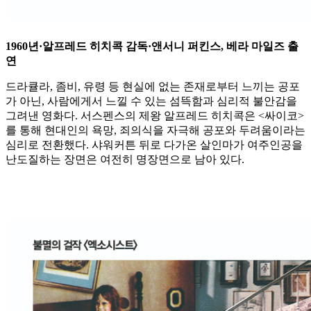
1960년·알프레드 히치콕 감독·앤서니 퍼킨스, 베라 마일즈 출
연
드라큘라, 좀비, 유령 등 현실에 없는 존재로부터 느끼는 공포
가 아닌, 사람에게서 느낄 수 있는 섬뜩함과 심리적 불안감을
그려낸 영화다. 서스펜스의 제왕 알프레드 히치콕은 <싸이코>
를 통해 현대인의 욕망, 죄의식을 자극해 공포와 두려움이라는
심리로 전환했다. 샤워커튼 뒤로 다가온 살인마가 여주인공을
난도질하는 장면은 여전히 명장면으로 남아 있다.