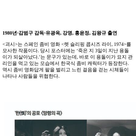
1980년·감범구 감독·유광옥, 강명, 홍윤정, 김왕규 출연
<괴시>는 스페인 좀비 영화 <렛 슬리핑 콥시즈 라이, 1974>를
모사한 작품이다. 당시 포스터에는 ‘죽은 지 3일이 지난 용돌
이가 되살아났다.’는 문구가 있는데, 바로 이 용돌이가 묘지 관
리인을 먹고 있는 모습에서 한국식 좀비 캐릭터가 등장한다.
역시 좀비 영화답게 팔을 벌리고 느린 걸음을 걷는 시체들이
나타나 사람들을 위협한다.