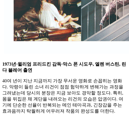
1973년·윌리엄 프리드킨 감독·막스 폰 시도우, 엘렌 버스틴, 린
다 블레어 출연
40여 년이 지난 지금까지 가장 무서운 영화로 손꼽히는 영화
다. 악령이 들린 소녀 리건이 점점 험악하게 변해가는 과정을
그려냈는데 당시의 분장은 지금 보아도 경악할 정도다. 특히,
몸을 뒤집은 채 계단을 내려오는 리건의 모습은 압권이다. 여
기에 단순한 선율이 반복되는 메인 테마곡과, 긴장감을 주는
효과음까지 탁월하게 어우러져 작품의 완성도를 더한다.