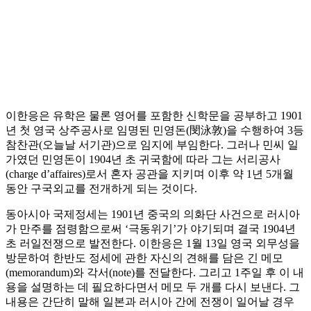
이한응은 유학은 물론 영어를 포함한 신학문을 공부하고 1901
년 첫 영국 상주공사로 임명된 민영돈(閔泳敦)을 수행하여 3등
참찬관(오늘날 서기관)으로 임지에 부임한다. 그러나 민씨 일
가였던 민영돈이 1904년 초 귀국함에 따라 그는 서리공사
(charge d’affaires)로서 혼자 공관을 지키며 이후 약 1년 5개월
동안 구국외교를 전개하게 되는 것이다.
동아시아 국제정세는 1901년 중국의 의화단 사건으로 러시아
가 만주를 점령함으로써 ‘극동위기’가 야기되며 결국 1904년
초 러일전쟁으로 발전한다. 이한응은 1월 13일 영국 외무성을
방문하여 한반도 정세에 관한 자신의 견해를 담은 긴 메모
(memorandum)와 각서(note)를 전달한다. 그리고 1주일 후 이 내
용을 설명하는 데 필요하다면서 메모 두 개를 다시 보낸다. 그
내용은 간단히 말해 일본과 러시아 간에 전쟁이 일어날 경우