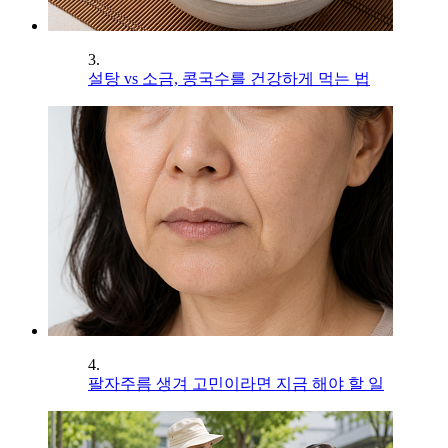
3.
설탕 vs 소금, 콩국수를 건강하게 먹는 법
4.
팔자주름 생겨 고민이라면 지금 해야 할 일