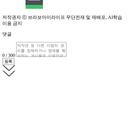
저작권자 ⓒ 브라보마이라이프 무단전재 및 재배포, AI학습
이용 금지
댓글
0 / 300