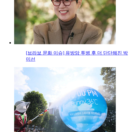
[브라보 문화 이슈] 유방암 투병 후 더 단단해진 박
미선