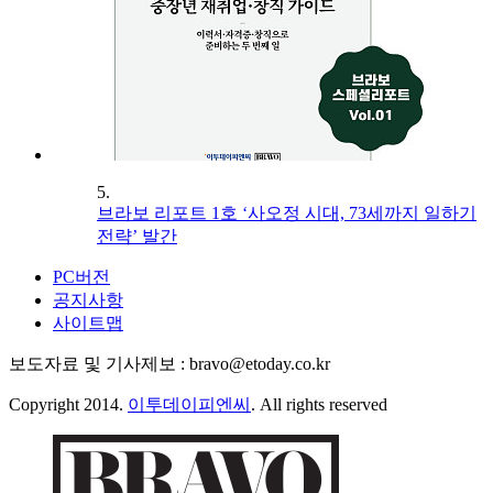
5.
브라보 리포트 1호 ‘사오정 시대, 73세까지 일하기
전략’ 발간
PC버전
공지사항
사이트맵
보도자료 및 기사제보 : bravo@etoday.co.kr
Copyright 2014.
이투데이피엔씨
. All rights reserved