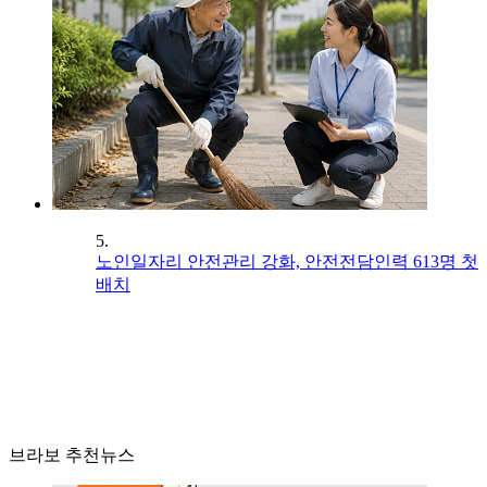
5.
노인일자리 안전관리 강화, 안전전담인력 613명 첫
배치
브라보 추천뉴스