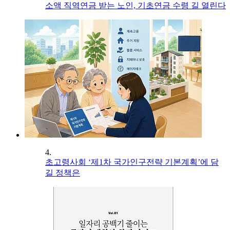
소액 직역연금 받는 노인, 기초연금 수령 길 열린다
4.
초고령사회 ‘제1차 국가인구전략 기본계획’에 담
길 정책은