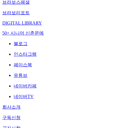
브라보스페셜
브라보리포트
DIGITAL LIBRARY
50+ 시니어 신춘문예
블로그
인스타그램
페이스북
유튜브
네이버카페
네이버TV
회사소개
구독신청