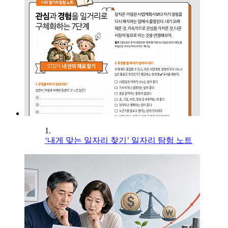
1.
‘내게 맞는 일자리 찾기’ 일자리 탐험 노트