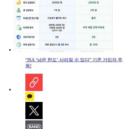
“ISA ‘남은 한도’ 사라질 수 있다” 기존 가입자 주
목!