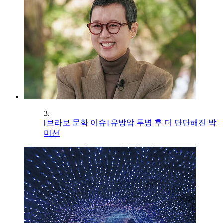
3.
[브라보 문화 이슈] 유방암 투병 후 더 단단해진 박
미선