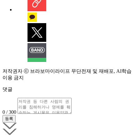
저작권자 ⓒ 브라보마이라이프 무단전재 및 재배포, AI학습
이용 금지
댓글
0 / 300