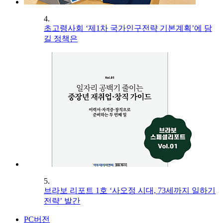
4.
초고령사회 ‘제1차 국가인구전략 기본계획’에 담
길 정책은
5.
브라보 리포트 1호 ‘사오정 시대, 73세까지 일하기
전략’ 발간
PC버전