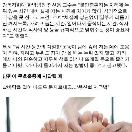
강동경희대 한방병원 정선용 교수는 “불면증환자는 자리에 누
워 있는 시간 대비 실제 자는 시간에 차이가 많아, 심리적으로
더 잠을 못 잔다고 느낀다”며 “체질에 상관없이 일주기 리듬이
안 깨지도록, 자려고 눕는 시간, 일어나서 움직이는 시간, 식사
하는 시간과 식사의 양 등을 규칙적으로 맞춰주는 것이 중요하
다”고 말했다.
특히 “낮 시간 동안의 적절한 운동이 밤에 깊이 자는 데에 도움
이 되며, 자려고 누워도 잠이 안 올 때는 누워 있지 말고, 자리
에서 나와 단순하고 지루한 책을 읽거나 뜨개질 등으로 졸리기
를 기다렸다가 다시 들어가서 자는 방법이 좋다”고 권고했다.
남편이 무호흡증에 시달릴 때
발바닥을 열이 나도록 문지르세요…‘용천혈 자극법’