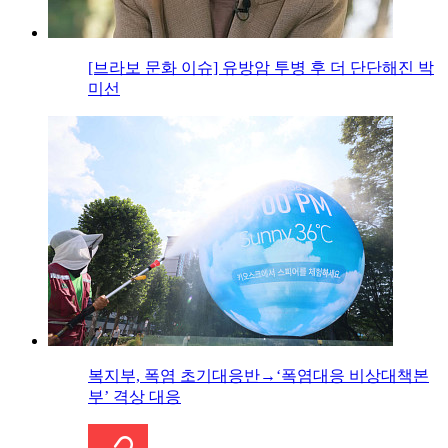
[브라보 문화 이슈] 유방암 투병 후 더 단단해진 박
미선
복지부, 폭염 초기대응반→‘폭염대응 비상대책본
부’ 격상 대응