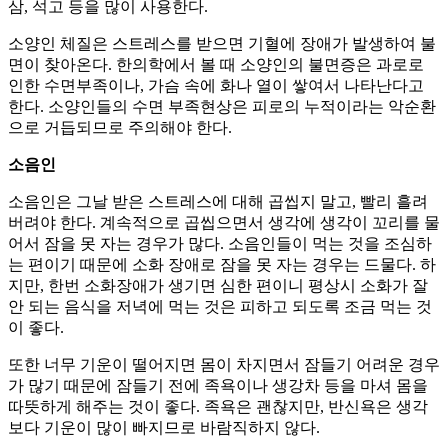
삼, 석고 등을 많이 사용한다.
소양인 체질은 스트레스를 받으면 기혈에 장애가 발생하여 불
면이 찾아온다. 한의학에서 볼 때 소양인의 불면증은 과로로
인한 수면부족이나, 가슴 속에 화나 열이 쌓여서 나타난다고
한다. 소양인들의 수면 부족현상은 피로의 누적이라는 악순환
으로 거듭되므로 주의해야 한다.
소음인
소음인은 그날 받은 스트레스에 대해 곱씹지 말고, 빨리 흘려
버려야 한다. 계속적으로 곱씹으면서 생각에 생각이 꼬리를 물
어서 잠을 못 자는 경우가 많다. 소음인들이 먹는 것을 조심하
는 편이기 때문에 소화 장애로 잠을 못 자는 경우는 드물다. 하
지만, 한번 소화장애가 생기면 심한 편이니 평상시 소화가 잘
안 되는 음식을 저녁에 먹는 것은 피하고 되도록 조금 먹는 것
이 좋다.
또한 너무 기운이 떨어지면 몸이 차지면서 잠들기 어려운 경우
가 많기 때문에 잠들기 전에 족욕이나 생강차 등을 마셔 몸을
따뜻하게 해주는 것이 좋다. 족욕은 괜찮지만, 반신욕은 생각
보다 기운이 많이 빠지므로 바람직하지 않다.