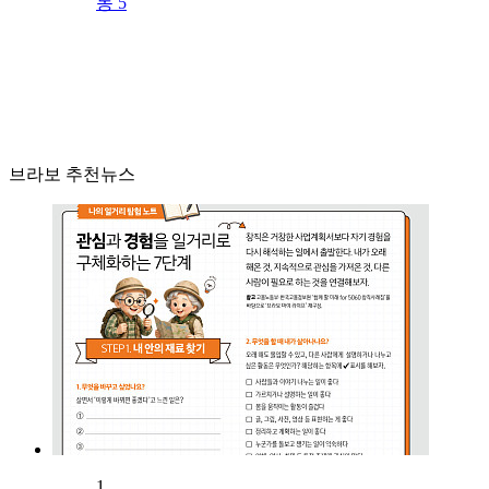
동 5
브라보 추천뉴스
1.