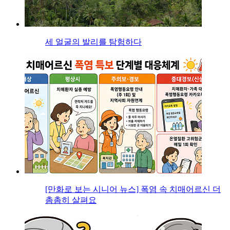
세 얼굴의 발리를 탐험하다
[만화로 보는 시니어 뉴스] 폭염 속 치매어르신 더
촘촘히 살펴요