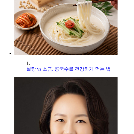
1.
설탕 vs 소금, 콩국수를 건강하게 먹는 법