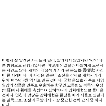
이렇게 잘 알려진 사건들과 달리, 알려지지 않았지만 ‘만약 다
른 방향으로 진행되었다면’ 어떻게 되었을까 아찔하게 느껴지
는 사건도 많다. 개항의 직접적 계기가 된 운요호(雲揚號) 사건
이 한 사례이다. 이 사건은 일본이 조선을 강제로 개항시키기
위해 1875년 9월 억지로 만든 것이다. 군함 운요호가 주로 서양
열강의 상품을 만주로 수출하는 항구인 요동반도 북쪽의 우장
(牛莊)에서 황해를 측량하며 남하하다가 강화해협으로 들어온
것이다. 인천과 맞닿은 강화해협은 한강을 따라 서울로 연결되
는 길목으로, 조선의 국방에서 가장 중요한 전략 요지 중 하나
이다.