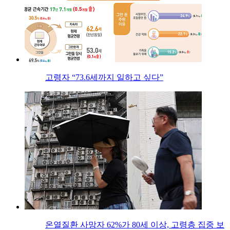
고령자 “73.6세까지 일하고 싶다”
온열질환 사망자 62%가 80세 이상, 고령층 집중 보