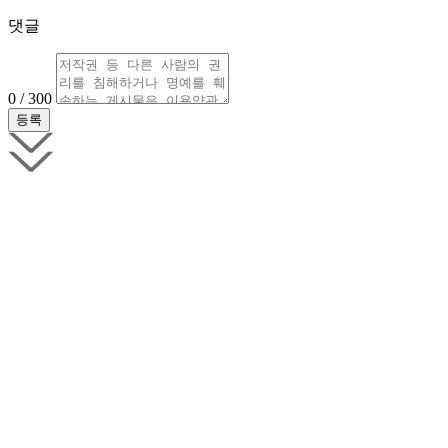
댓글
0 / 300