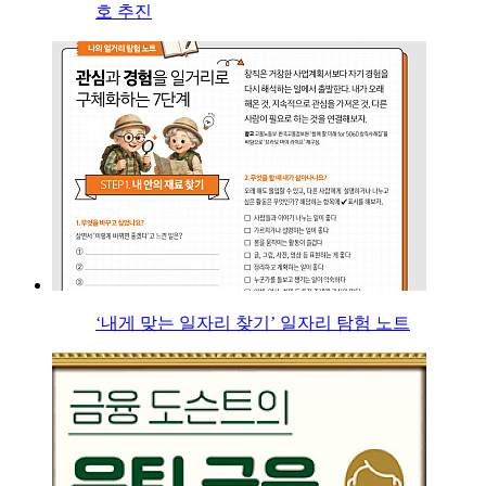
호 추진
‘내게 맞는 일자리 찾기’ 일자리 탐험 노트