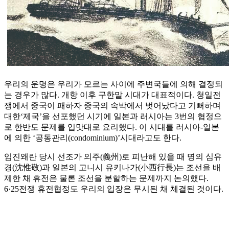
우리의 운명은 우리가 모르는 사이에 주변국들에 의해 결정되
는 경우가 많다. 개항 이후 구한말 시대가 대표적이다. 청일전
쟁에서 중국이 패하자 중국의 속박에서 벗어났다고 기뻐하며
대한‘제국’을 선포했던 시기에 일본과 러시아는 3번의 협정으
로 한반도 문제를 입맛대로 요리했다. 이 시대를 러시아-일본
에 의한 ‘공동관리(condominium)’시대라고도 한다.
임진왜란 당시 선조가 의주(義州)로 피난해 있을 때 명의 심유
경(沈惟敬)과 일본의 고니시 유키나가(小西行長)는 조선을 배
제한 채 휴전은 물론 조선을 분할하는 문제까지 논의했다.
6·25전쟁 휴전협정도 우리의 입장은 무시된 채 체결된 것이다.