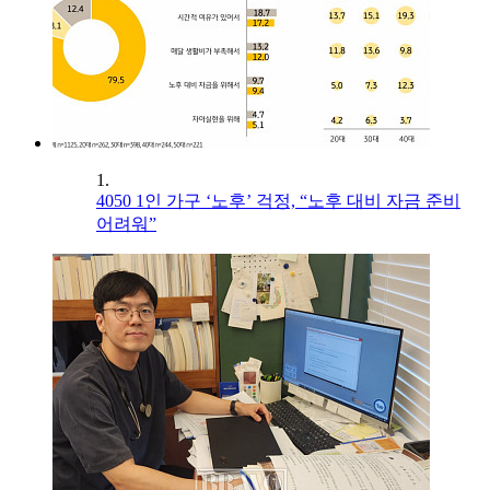
1.
4050 1인 가구 ‘노후’ 걱정, “노후 대비 자금 준비
어려워”