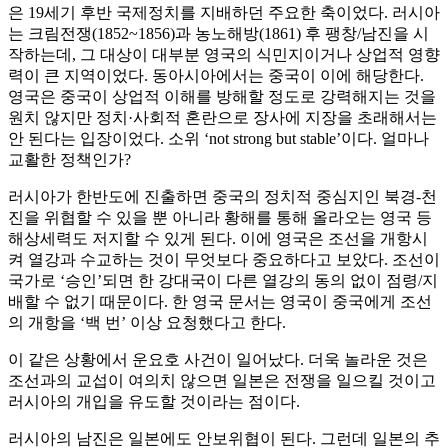
은 19세기 후반 국제정치를 지배하던 주요한 축이었다. 러시아
는 크림전쟁(1852~1856)과 농노해방(1861) 후 팽창/남진을 시
작하는데, 그 대상이 대부분 영국의 식민지이거나 상업적 영향
력이 큰 지역이었다. 동아시아에서는 중국이 이에 해당한다.
영국은 중국이 상업적 이해를 방해할 정도로 강력해지는 것을
원치 않지만 정치·사회적 혼란으로 장사에 지장을 초래해서는
안 된다는 입장이었다. 소위 ‘not strong but stable’이다. 얼마나
교활한 정책인가?
러시아가 한반도에 진출하면 중국의 정치적 중심지인 북경-천
진을 위협할 수 있을 뿐 아니라 황해를 통해 올라오는 영국 등
해상세력도 저지할 수 있게 된다. 이에 영국은 조선을 개항시
켜 열강과 수교하는 것이 무엇보다 중요하다고 보았다. 조선이
국가로 ‘승인’되면 한 강대국이 다른 열강의 동의 없이 점령/지
배할 수 없기 때문이다. 한 영국 문서는 영국이 중국에게 조선
의 개항을 ‘백 번’ 이상 요청했다고 한다.
이 같은 상황에서 운요호 사건이 일어났다. 더욱 놀라운 것은
조선과의 교섭이 여의치 않으면 일본은 전쟁을 일으킬 것이고
러시아의 개입을 유도할 것이라는 점이다.
러시아의 남진은 일본에도 안보위협이 된다. 그런데 일본의 추