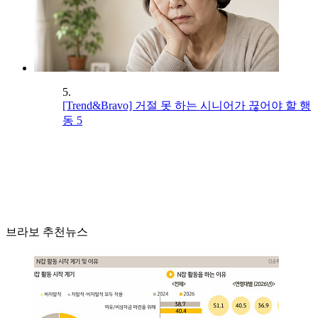
5.
[Trend&Bravo] 거절 못 하는 시니어가 끊어야 할 행
동 5
브라보 추천뉴스