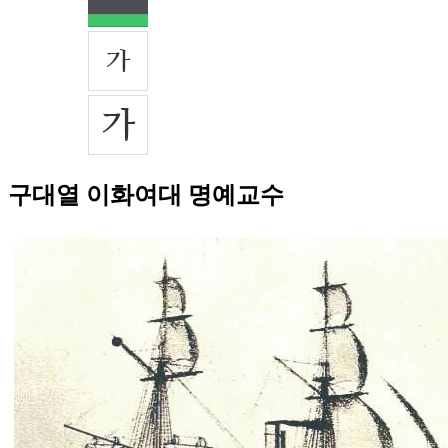
구대열 이화여대 명예교수