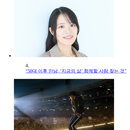
4.
“50대 이후 만남, ‘지금의 삶’ 함께할 사람 찾는 것”