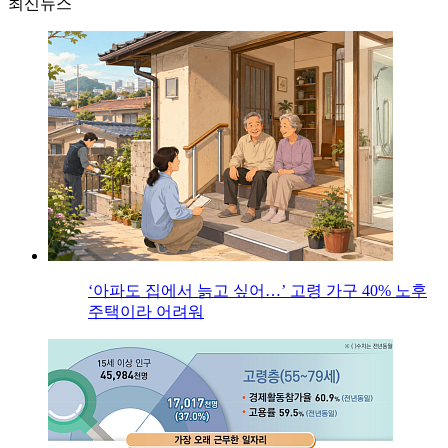
최신뉴스
‘아파도 집에서 늙고 싶어…’ 고령 가구 40% 노후
주택이라 어려워