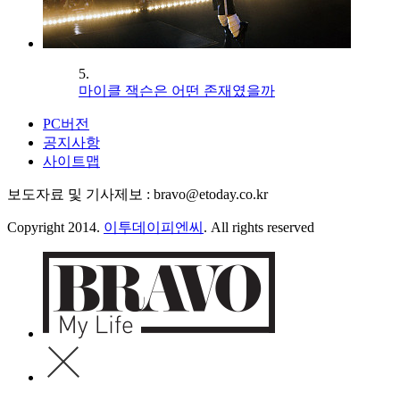
5.
마이클 잭슨은 어떤 존재였을까
PC버전
공지사항
사이트맵
보도자료 및 기사제보 : bravo@etoday.co.kr
Copyright 2014.
이투데이피엔씨
. All rights reserved