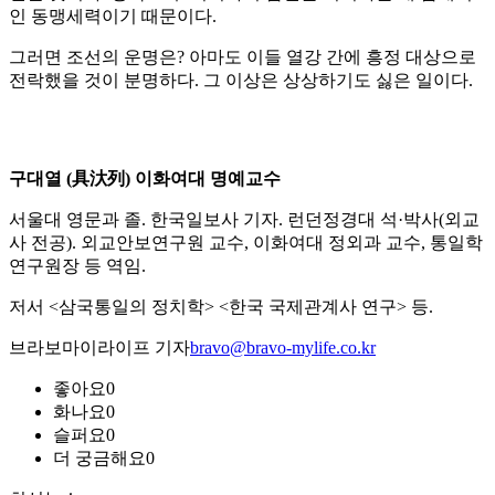
인 동맹세력이기 때문이다.
그러면 조선의 운명은? 아마도 이들 열강 간에 흥정 대상으로
전락했을 것이 분명하다. 그 이상은 상상하기도 싫은 일이다.
구대열 (具汏列) 이화여대 명예교수
서울대 영문과 졸. 한국일보사 기자. 런던정경대 석·박사(외교
사 전공). 외교안보연구원 교수, 이화여대 정외과 교수, 통일학
연구원장 등 역임.
저서 <삼국통일의 정치학> <한국 국제관계사 연구> 등.
브라보마이라이프 기자
bravo@bravo-mylife.co.kr
좋아요
0
화나요
0
슬퍼요
0
더 궁금해요
0