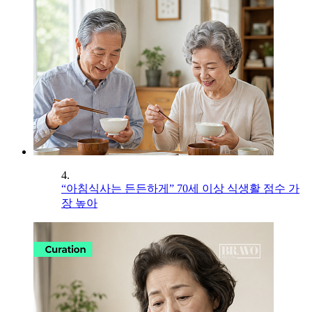
4.
“아침식사는 든든하게” 70세 이상 식생활 점수 가
장 높아