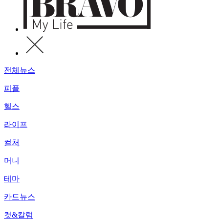
전체뉴스
피플
헬스
라이프
컬처
머니
테마
카드뉴스
컷&칼럼