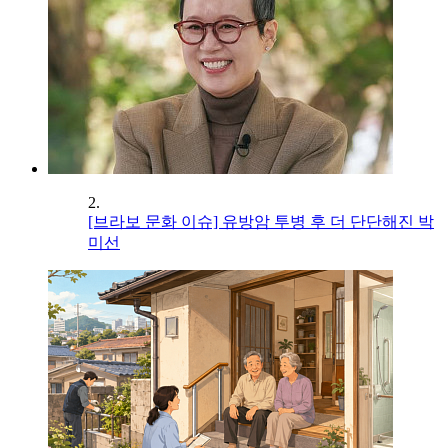
2.
[브라보 문화 이슈] 유방암 투병 후 더 단단해진 박
미선