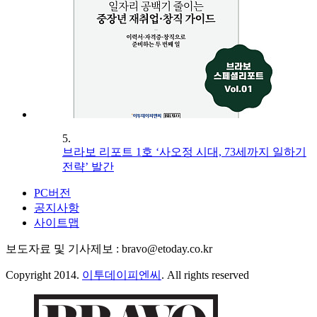
5.
브라보 리포트 1호 ‘사오정 시대, 73세까지 일하기
전략’ 발간
PC버전
공지사항
사이트맵
보도자료 및 기사제보 : bravo@etoday.co.kr
Copyright 2014.
이투데이피엔씨
. All rights reserved