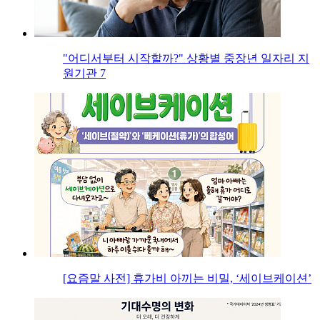
"어디서부터 시작할까?" 상황별 중장년 일자리 지
원기관 7
[요즘말 사전] 휴가비 아끼는 비밀, ‘세이브케이션’