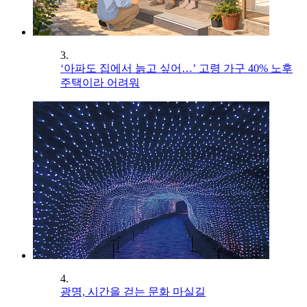
3.
‘아파도 집에서 늙고 싶어…’ 고령 가구 40% 노후
주택이라 어려워
4.
광명, 시간을 걷는 문화 마실길