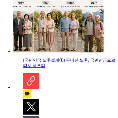
[국민연금 노후설계①] 무너진 노후, 국민연금으로
다시 세우다