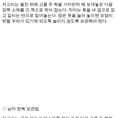
저고리는 펼친 뒤에 고름 두 짝을 가지런히 해 포개놓은 다음
양쪽 소매를 깃 쪽으로 꺾어 접는다. 치마는 폭을 네 겹으로 접
고 길이는 반으로 접어놓는다. 많은 옷을 눌러 놓으면 모양이
변할 우려가 있기에 되도록 눌리지 않도록 보관해야 한다.
◇ 남자 한복 보관법