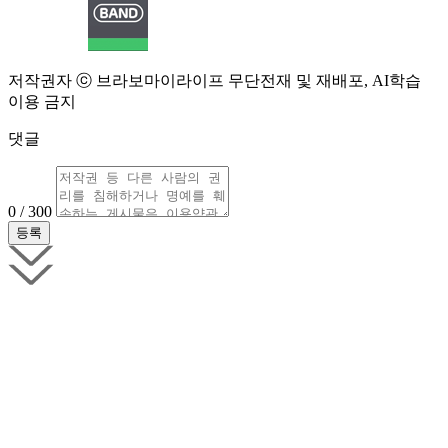
저작권자 ⓒ 브라보마이라이프 무단전재 및 재배포, AI학습
이용 금지
댓글
0 / 300