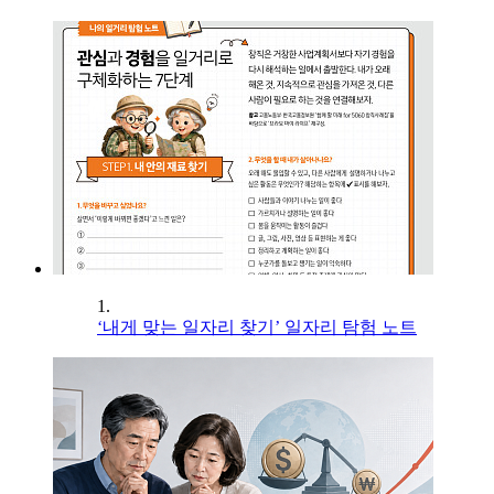
1.
‘내게 맞는 일자리 찾기’ 일자리 탐험 노트