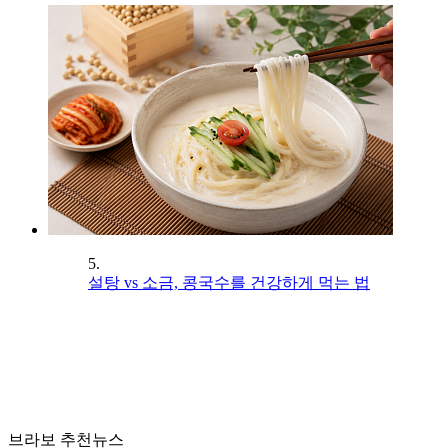
5.
설탕 vs 소금, 콩국수를 건강하게 먹는 법
브라보 추천뉴스