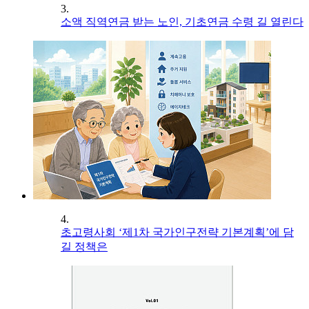
3.
소액 직역연금 받는 노인, 기초연금 수령 길 열린다
4.
초고령사회 ‘제1차 국가인구전략 기본계획’에 담
길 정책은