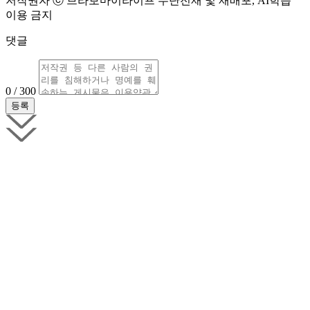
저작권자 ⓒ 브라보마이라이프 무단전재 및 재배포, AI학습
이용 금지
댓글
0 / 300