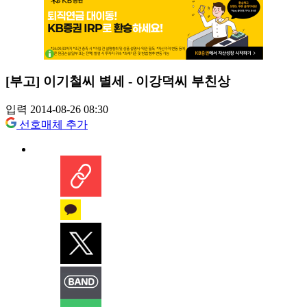
[부고] 이기철씨 별세 - 이강덕씨 부친상
입력 2014-08-26 08:30
선호매체 추가