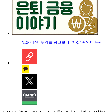
‘IRP 이전’ 수익률 광고보다 ‘이것’ 확인이 우선