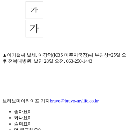
▲이기철씨 별세, 이강덕(KBS 미주지국장)씨 부친상=25일 오
후 전북대병원, 발인 28일 오전, 063-250-1443
브라보마이라이프 기자
bravo@bravo-mylife.co.kr
좋아요
0
화나요
0
슬퍼요
0
더 궁금해요
0