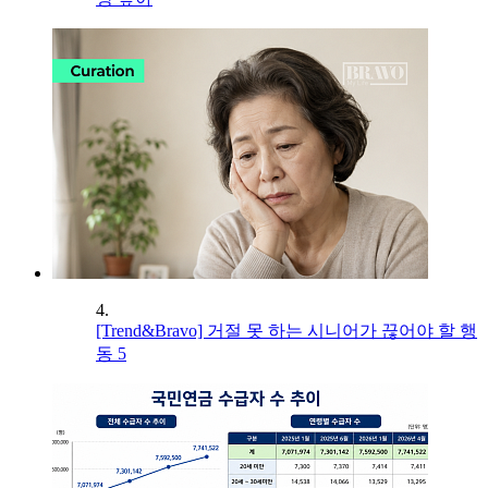
4.
[Trend&Bravo] 거절 못 하는 시니어가 끊어야 할 행
동 5