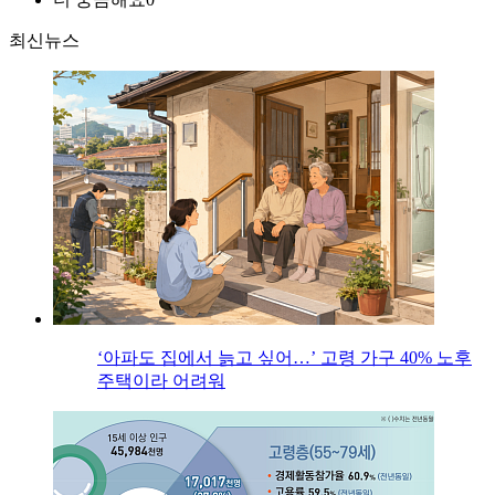
최신뉴스
‘아파도 집에서 늙고 싶어…’ 고령 가구 40% 노후
주택이라 어려워