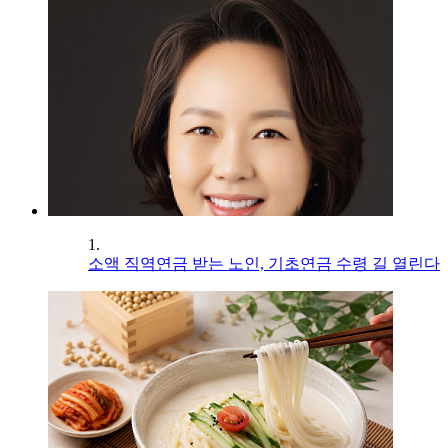
1.
소액 직역연금 받는 노인, 기초연금 수령 길 열린다