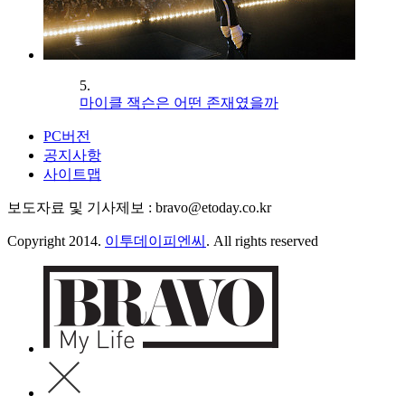
5.
마이클 잭슨은 어떤 존재였을까
PC버전
공지사항
사이트맵
보도자료 및 기사제보 : bravo@etoday.co.kr
Copyright 2014.
이투데이피엔씨
. All rights reserved