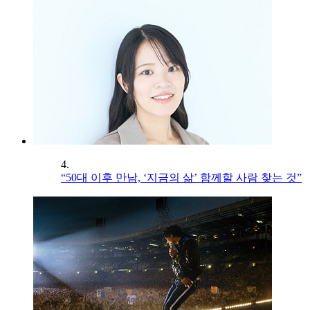
4.
“50대 이후 만남, ‘지금의 삶’ 함께할 사람 찾는 것”