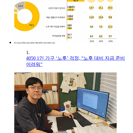
1.
4050 1인 가구 ‘노후’ 걱정, “노후 대비 자금 준비
어려워”