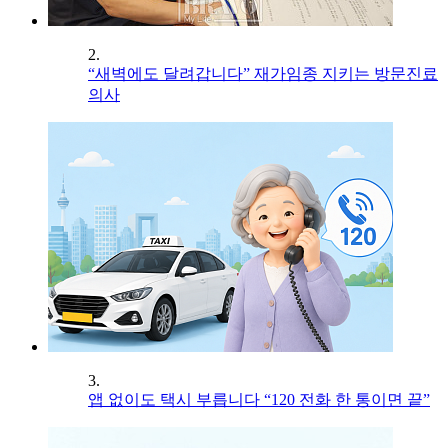
2.
“새벽에도 달려갑니다” 재가임종 지키는 방문진료
의사
3.
앱 없이도 택시 부릅니다 “120 전화 한 통이면 끝”