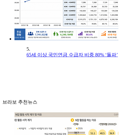
5.
65세 이상 국민연금 수급자 비중 80% ‘돌파’
브라보 추천뉴스