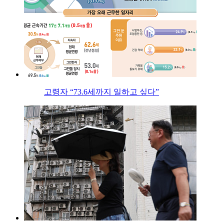
고령자 “73.6세까지 일하고 싶다”