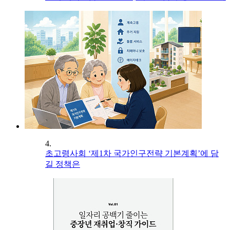
4.
초고령사회 ‘제1차 국가인구전략 기본계획’에 담
길 정책은