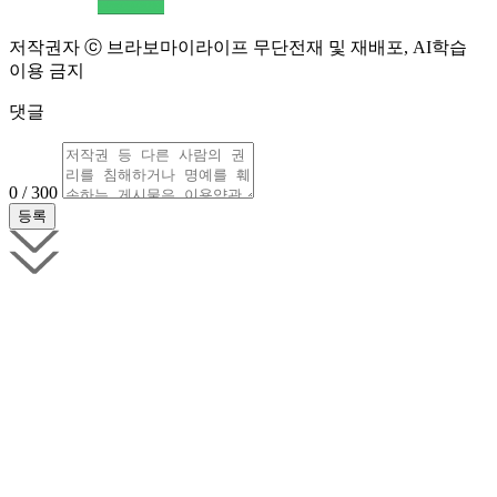
저작권자 ⓒ 브라보마이라이프 무단전재 및 재배포, AI학습
이용 금지
댓글
0 / 300