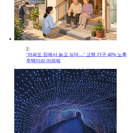
2.
‘아파도 집에서 늙고 싶어…’ 고령 가구 40% 노후
주택이라 어려워