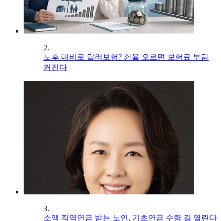
2.
노후 대비로 달러보험? 환율 오르면 보험료 부담
커진다
3.
소액 직역연금 받는 노인, 기초연금 수령 길 열린다