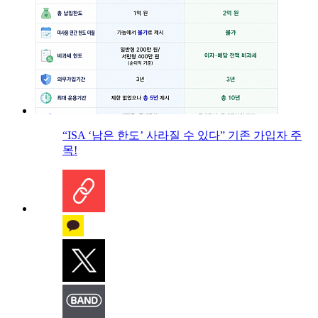
“ISA ‘남은 한도’ 사라질 수 있다” 기존 가입자 주
목!