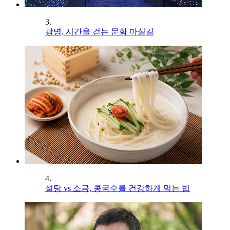
3.
광명, 시간을 걷는 문화 마실길
4.
설탕 vs 소금, 콩국수를 건강하게 먹는 법