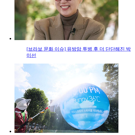
[브라보 문화 이슈] 유방암 투병 후 더 단단해진 박
미선