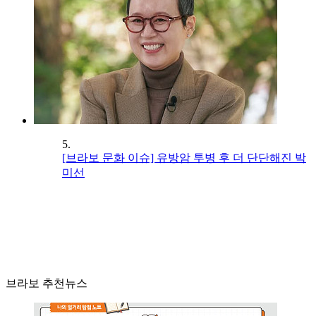
5.
[브라보 문화 이슈] 유방암 투병 후 더 단단해진 박
미선
브라보 추천뉴스