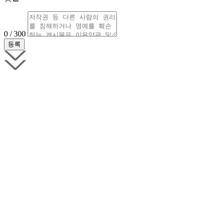
0 / 300