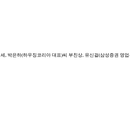
, 박은하(하우징코리아 대표)씨 부친상, 유신걸(삼성증권 영업