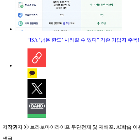
“ISA ‘남은 한도’ 사라질 수 있다” 기존 가입자 주목!
저작권자 ⓒ 브라보마이라이프 무단전재 및 재배포, AI학습 이
댓글