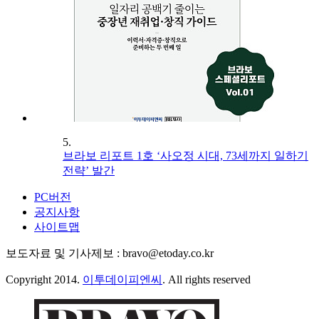
5.
브라보 리포트 1호 ‘사오정 시대, 73세까지 일하기
전략’ 발간
PC버전
공지사항
사이트맵
보도자료 및 기사제보 : bravo@etoday.co.kr
Copyright 2014.
이투데이피엔씨
. All rights reserved