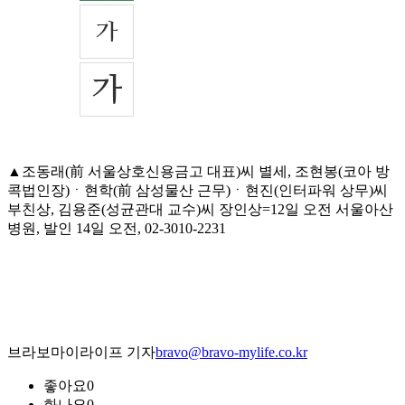
▲조동래(前 서울상호신용금고 대표)씨 별세, 조현봉(코아 방
콕법인장)ㆍ현학(前 삼성물산 근무)ㆍ현진(인터파워 상무)씨
부친상, 김용준(성균관대 교수)씨 장인상=12일 오전 서울아산
병원, 발인 14일 오전, 02-3010-2231
브라보마이라이프 기자
bravo@bravo-mylife.co.kr
좋아요
0
화나요
0