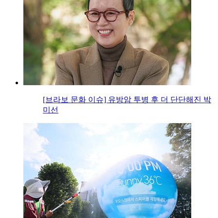
[브라보 문화 이슈] 유방암 투병 후 더 단단해진 박
미선