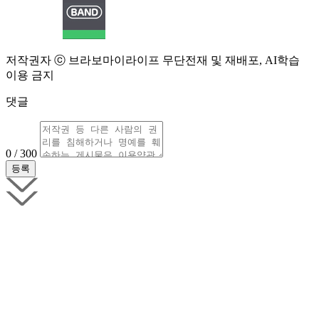
저작권자 ⓒ 브라보마이라이프 무단전재 및 재배포, AI학습
이용 금지
댓글
0 / 300