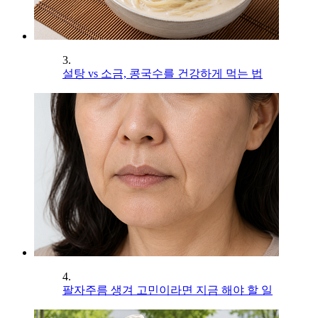
3.
설탕 vs 소금, 콩국수를 건강하게 먹는 법
4.
팔자주름 생겨 고민이라면 지금 해야 할 일