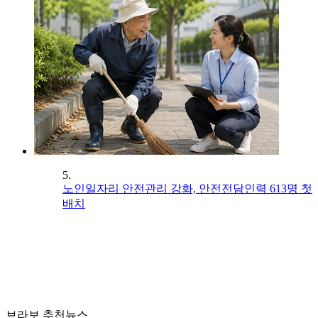
5.
노인일자리 안전관리 강화, 안전전담인력 613명 첫
배치
브라보 추천뉴스