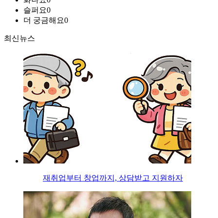
슬퍼요
0
더 궁금해요
0
최신뉴스
재취업부터 창업까지, 상담받고 지원하자