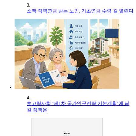
3.
소액 직역연금 받는 노인, 기초연금 수령 길 열린다
4.
초고령사회 ‘제1차 국가인구전략 기본계획’에 담
길 정책은