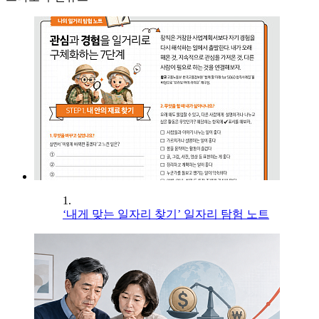
1.
‘내게 맞는 일자리 찾기’ 일자리 탐험 노트