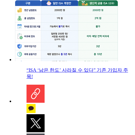
“ISA ‘남은 한도’ 사라질 수 있다” 기존 가입자 주
목!