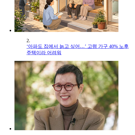
2.
‘아파도 집에서 늙고 싶어…’ 고령 가구 40% 노후
주택이라 어려워