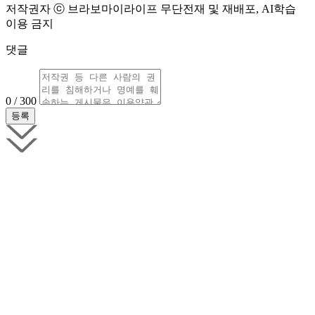
저작권자 ⓒ 브라보마이라이프 무단전재 및 재배포, AI학습
이용 금지
댓글
0 / 300