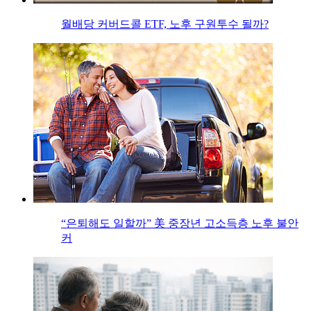
월배당 커버드콜 ETF, 노후 구원투수 될까?
“은퇴해도 일할까” 美 중장년 고소득층 노후 불안
커