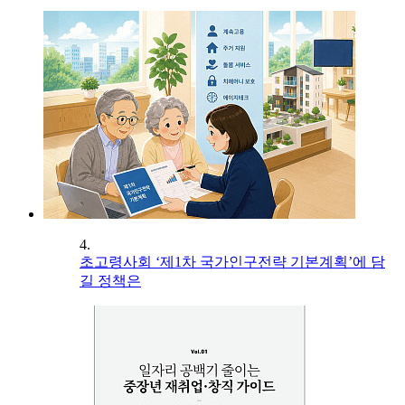
4.
초고령사회 ‘제1차 국가인구전략 기본계획’에 담
길 정책은