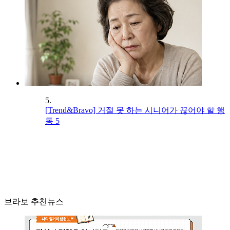
5.
[Trend&Bravo] 거절 못 하는 시니어가 끊어야 할 행
동 5
브라보 추천뉴스