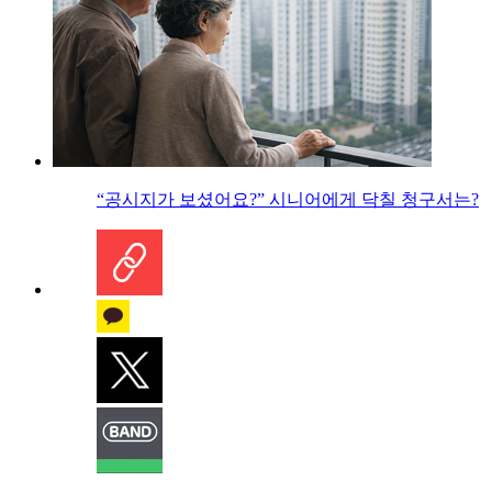
“공시지가 보셨어요?” 시니어에게 닥칠 청구서는?