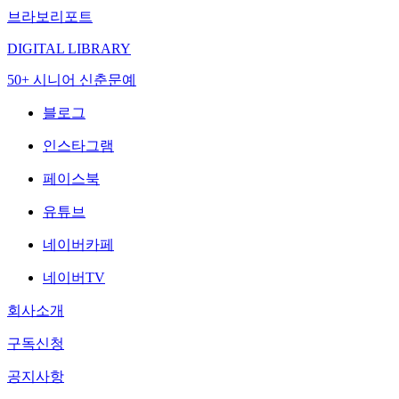
브라보리포트
DIGITAL LIBRARY
50+ 시니어 신춘문예
블로그
인스타그램
페이스북
유튜브
네이버카페
네이버TV
회사소개
구독신청
공지사항