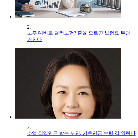
2.
노후 대비로 달러보험? 환율 오르면 보험료 부담
커진다
3.
소액 직역연금 받는 노인, 기초연금 수령 길 열린다