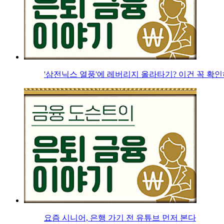
'삼전닉스 열풍'에 레버리지 올라타기? 이건 꼭 확
요즘 시니어, 은행 가기 전 유튜브 먼저 본다