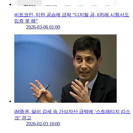
비트코인, 이란 공습에 급락 “디지털 금, 6차례 시험서도
입증 못 해”
2026-03-06 01:00
iM증권, 달러 강세 속 가상자산 급락에 ‘스트래티지 리스
크’ 경고
2026-02-03 16:00