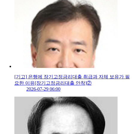
[기고] 은행에 장기고정금리대출 취급과 자체 보유가 필
요한 이유[장기고정금리대출 안착]②
2026-07-29 06:00