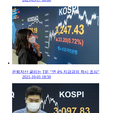
은퇴자산 굴리는 TIF, "연 4% 지급금의 착시 조심"
2021-10-01 18:50