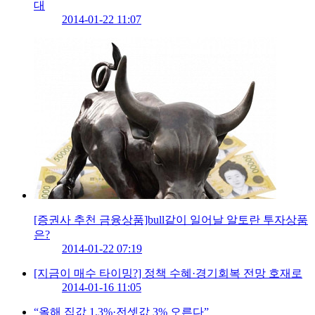
대
2014-01-22 11:07
[증권사 추천 금융상품]bull같이 일어날 알토란 투자상품
은?
2014-01-22 07:19
[지금이 매수 타이밍?] 정책 수혜·경기회복 전망 호재로
2014-01-16 11:05
“올해 집값 1.3%·전셋값 3% 오른다”