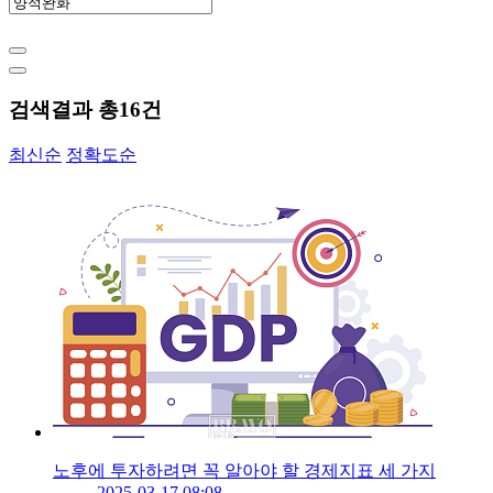
검색결과 총
16
건
최신순
정확도순
노후에 투자하려면 꼭 알아야 할 경제지표 세 가지
2025-03-17 08:08