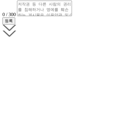
0 / 300