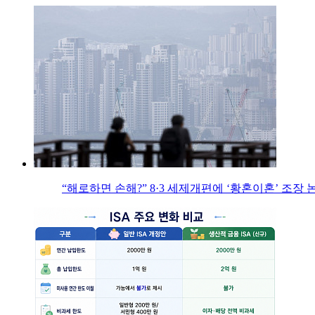
“해로하면 손해?” 8·3 세제개편에 ‘황혼이혼’ 조장 