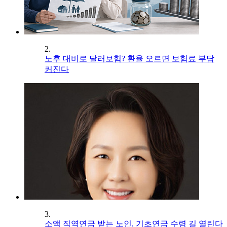
2.
노후 대비로 달러보험? 환율 오르면 보험료 부담
커진다
3.
소액 직역연금 받는 노인, 기초연금 수령 길 열린다