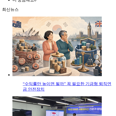
최신뉴스
“수익률만 높이면 될까” 꼭 필요한 기금형 퇴직연
금 안전장치