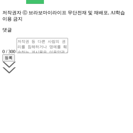
저작권자 ⓒ 브라보마이라이프 무단전재 및 재배포, AI학습
이용 금지
댓글
0 / 300