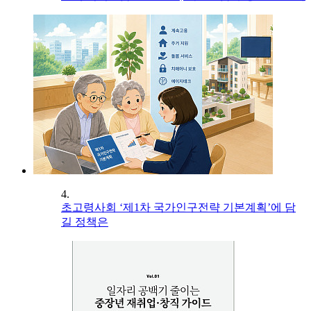
4.
초고령사회 ‘제1차 국가인구전략 기본계획’에 담
길 정책은