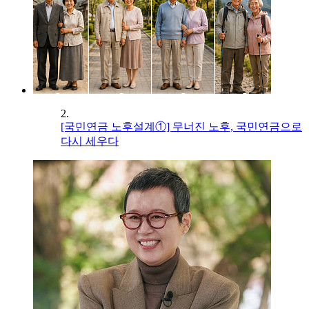
2.
[국민연금 노후설계①] 무너진 노후, 국민연금으로
다시 세우다