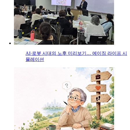
AI·로봇 시대의 노후 미리보기… 에이징 라이프 시
뮬레이션