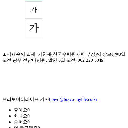
▲김재순씨 별세, 기천재(한국수력원자력 부장)씨 장모상=3일
오전 광주 전남대병원, 발인 5일 오전, 062-220-5049
브라보마이라이프 기자
bravo@bravo-mylife.co.kr
좋아요
0
화나요
0
슬퍼요
0
더 궁금해요
0