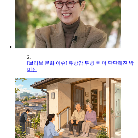
2.
[브라보 문화 이슈] 유방암 투병 후 더 단단해진 박
미선