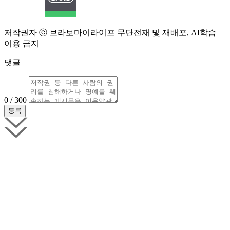
저작권자 ⓒ 브라보마이라이프 무단전재 및 재배포, AI학습
이용 금지
댓글
0 / 300