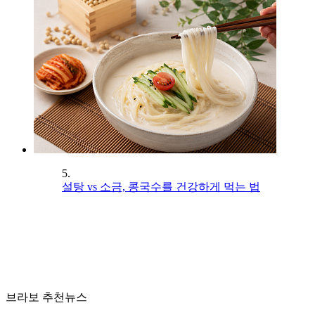
5.
설탕 vs 소금, 콩국수를 건강하게 먹는 법
브라보 추천뉴스