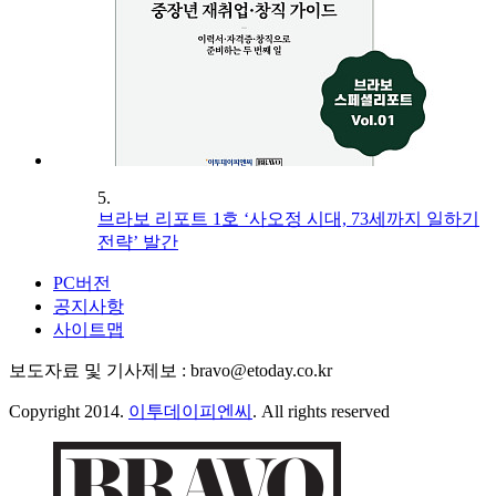
5.
브라보 리포트 1호 ‘사오정 시대, 73세까지 일하기
전략’ 발간
PC버전
공지사항
사이트맵
보도자료 및 기사제보 : bravo@etoday.co.kr
Copyright 2014.
이투데이피엔씨
. All rights reserved