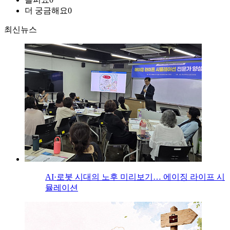
더 궁금해요
0
최신뉴스
AI·로봇 시대의 노후 미리보기… 에이징 라이프 시
뮬레이션