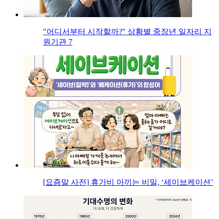
"어디서부터 시작할까?" 상황별 중장년 일자리 지
원기관 7
[요즘말 사전] 휴가비 아끼는 비밀, ‘세이브케이션’