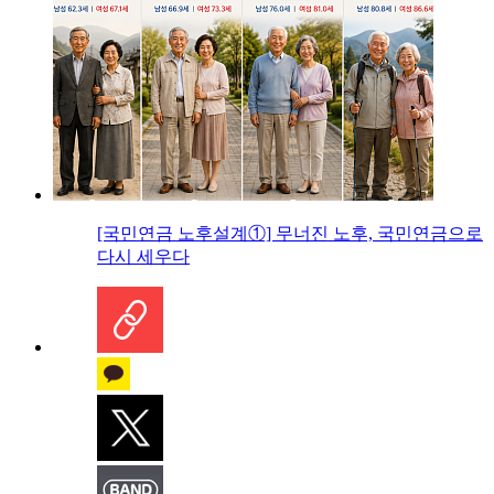
[국민연금 노후설계①] 무너진 노후, 국민연금으로
다시 세우다