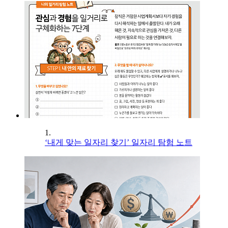
1.
‘내게 맞는 일자리 찾기’ 일자리 탐험 노트