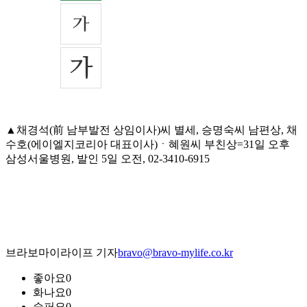
▲채경석(前 남부발전 상임이사)씨 별세, 승명숙씨 남편상, 채
수호(에이엘지코리아 대표이사)ㆍ혜원씨 부친상=31일 오후
삼성서울병원, 발인 5일 오전, 02-3410-6915
브라보마이라이프 기자
bravo@bravo-mylife.co.kr
좋아요
0
화나요
0
슬퍼요
0