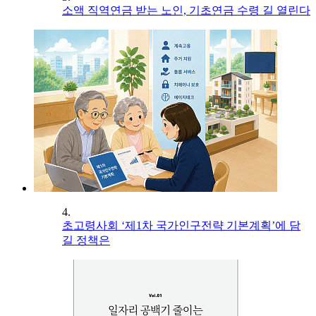
소액 직역연금 받는 노인, 기초연금 수령 길 열린다
4.
초고령사회 ‘제1차 국가인구전략 기본계획’에 담
길 정책은