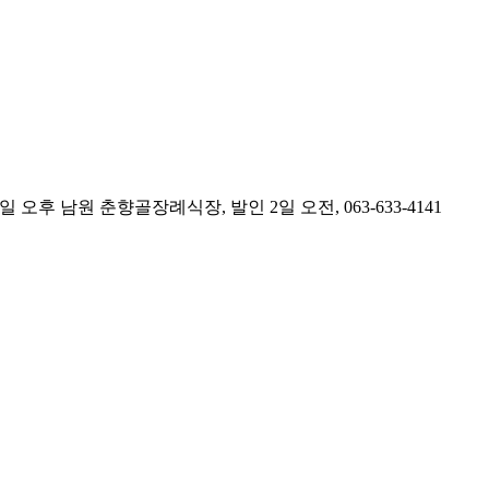
원 춘향골장례식장, 발인 2일 오전, 063-633-4141