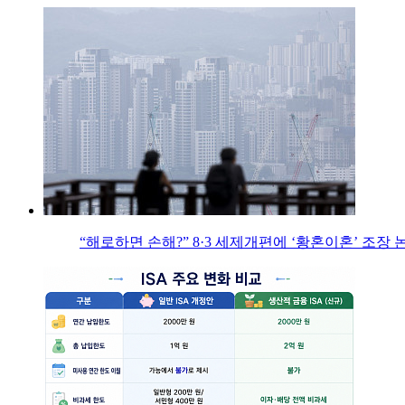
“해로하면 손해?” 8·3 세제개편에 ‘황혼이혼’ 조장 