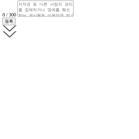
0 / 300