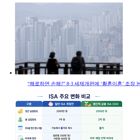
“해로하면 손해?” 8·3 세제개편에 ‘황혼이혼’ 조장 