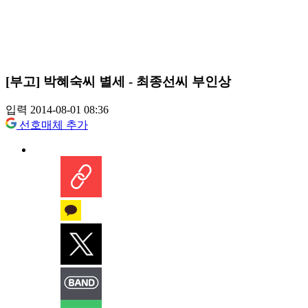
[부고] 박혜숙씨 별세 - 최종선씨 부인상
입력 2014-08-01 08:36
선호매체 추가