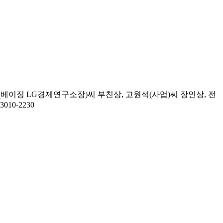
이징 LG경제연구소장)씨 부친상, 고원석(사업)씨 장인상, 전
0-2230