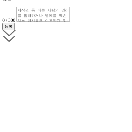
0 / 300