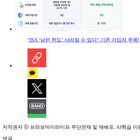
“ISA ‘남은 한도’ 사라질 수 있다” 기존 가입자 주목!
저작권자 ⓒ 브라보마이라이프 무단전재 및 재배포, AI학습 이
댓글