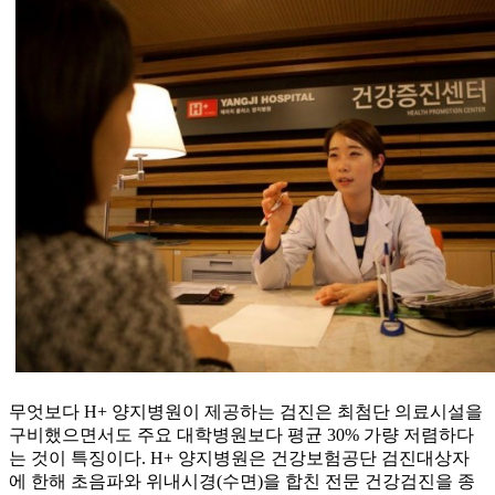
무엇보다 H+ 양지병원이 제공하는 검진은 최첨단 의료시설을
구비했으면서도 주요 대학병원보다 평균 30% 가량 저렴하다
는 것이 특징이다. H+ 양지병원은 건강보험공단 검진대상자
에 한해 초음파와 위내시경(수면)을 합친 전문 건강검진을 종