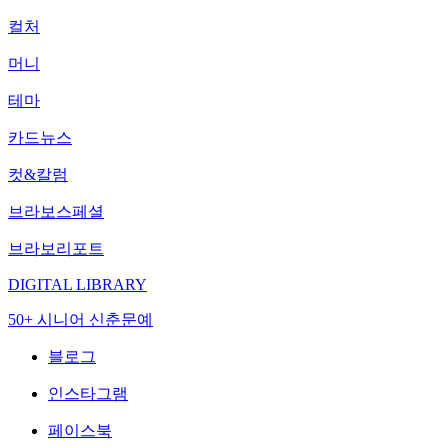
컬처
머니
테마
카드뉴스
컷&칼럼
브라보스페셜
브라보리포트
DIGITAL LIBRARY
50+ 시니어 신춘문예
블로그
인스타그램
페이스북