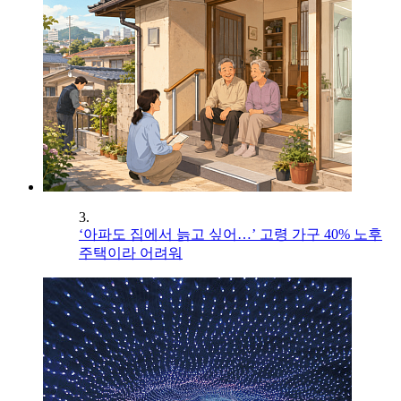
3.
‘아파도 집에서 늙고 싶어…’ 고령 가구 40% 노후
주택이라 어려워