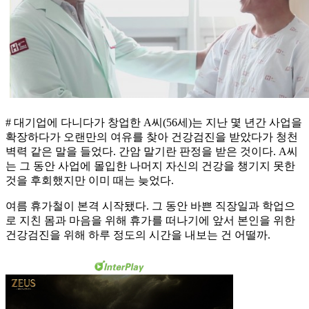
# 대기업에 다니다가 창업한 A씨(56세)는 지난 몇 년간 사업을
확장하다가 오랜만의 여유를 찾아 건강검진을 받았다가 청천
벽력 같은 말을 들었다. 간암 말기란 판정을 받은 것이다. A씨
는 그 동안 사업에 몰입한 나머지 자신의 건강을 챙기지 못한
것을 후회했지만 이미 때는 늦었다.
여름 휴가철이 본격 시작됐다. 그 동안 바쁜 직장일과 학업으
로 지친 몸과 마음을 위해 휴가를 떠나기에 앞서 본인을 위한
건강검진을 위해 하루 정도의 시간을 내보는 건 어떨까.