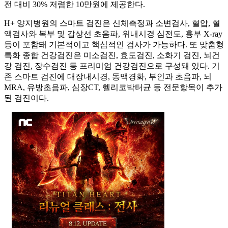
전 대비 30% 저렴한 10만원에 제공한다.
H+ 양지병원의 스마트 검진은 신체측정과 소변검사, 혈압, 혈
액검사와 복부 및 갑상선 초음파, 위내시경 심전도, 흉부 X-ray
등이 포함돼 기본적이고 핵심적인 검사가 가능하다. 또 맞춤형
특화 종합 건강검진은 미소검진, 효도검진, 소화기 검진, 뇌건
강 검진, 장수검진 등 프리미엄 건강검진으로 구성돼 있다. 기
존 스마트 검진에 대장내시경, 동맥경화, 부인과 초음파, 뇌
MRA, 유방초음파, 심장CT, 헬리코박터균 등 전문항목이 추가
된 검진이다.