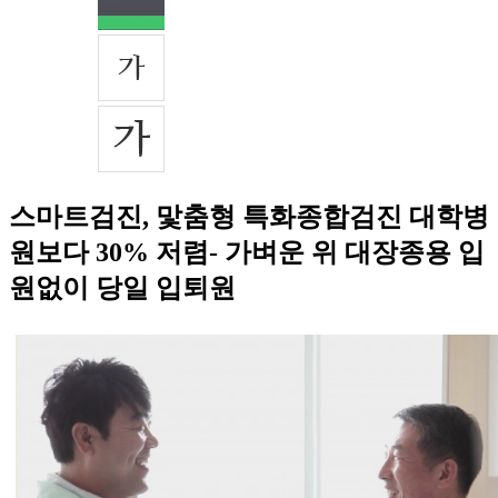
스마트검진, 맟춤형 특화종합검진 대학병
원보다 30% 저렴- 가벼운 위 대장종용 입
원없이 당일 입퇴원