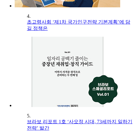
4.
초고령사회 ‘제1차 국가인구전략 기본계획’에 담
길 정책은
5.
브라보 리포트 1호 ‘사오정 시대, 73세까지 일하기
전략’ 발간