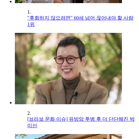
1.
"후회하지 않으려면" 60세 넘어 끊어내야 할 사람
1위
2.
[브라보 문화 이슈] 유방암 투병 후 더 단단해진 박
미선