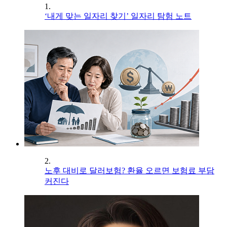
1.
‘내게 맞는 일자리 찾기’ 일자리 탐험 노트
2.
노후 대비로 달러보험? 환율 오르면 보험료 부담
커진다