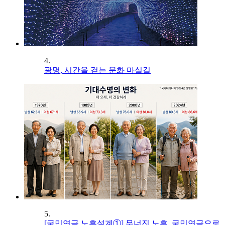
4.
광명, 시간을 걷는 문화 마실길
5.
[국민연금 노후설계①] 무너진 노후, 국민연금으로