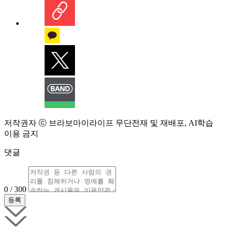
저작권자 ⓒ 브라보마이라이프 무단전재 및 재배포, AI학습
이용 금지
댓글
0 / 300