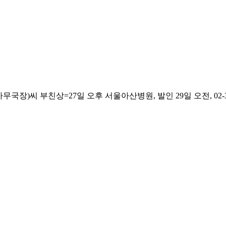
)씨 부친상=27일 오후 서울아산병원, 발인 29일 오전, 02-301