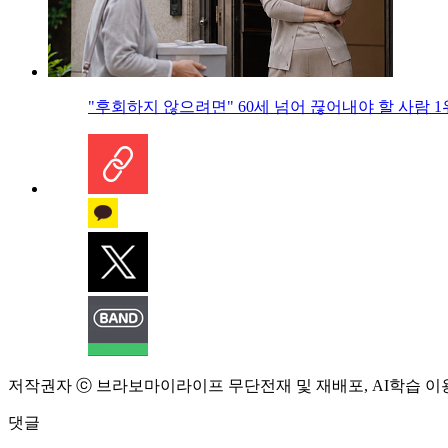
"후회하지 않으려면" 60세 넘어 끊어내야 할 사람 1
저작권자 ⓒ 브라보마이라이프 무단전재 및 재배포, AI학습 이
댓글