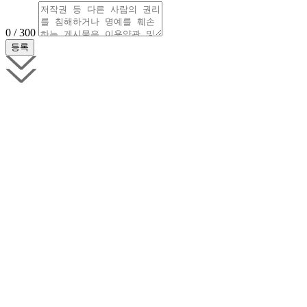
0 / 300