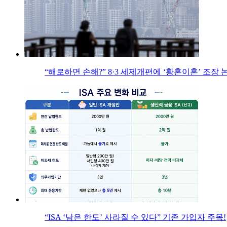
“해로하면 손해?” 8·3 세제개편에 ‘황혼이혼’ 조장 
“ISA ‘남은 한도’ 사라질 수 있다” 기존 가입자 주목!