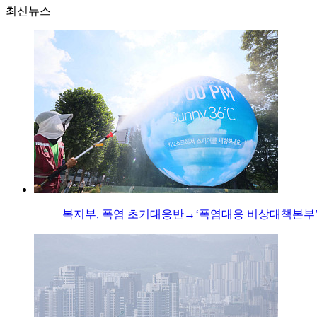
최신뉴스
복지부, 폭염 초기대응반→‘폭염대응 비상대책본부’