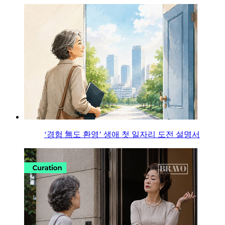
‘경험 無도 환영’ 생애 첫 일자리 도전 설명서