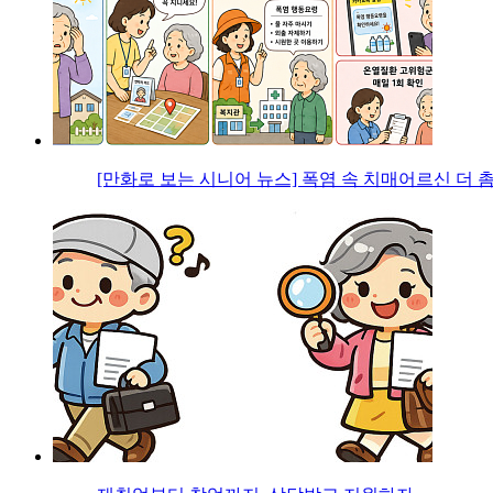
[만화로 보는 시니어 뉴스] 폭염 속 치매어르신 더 