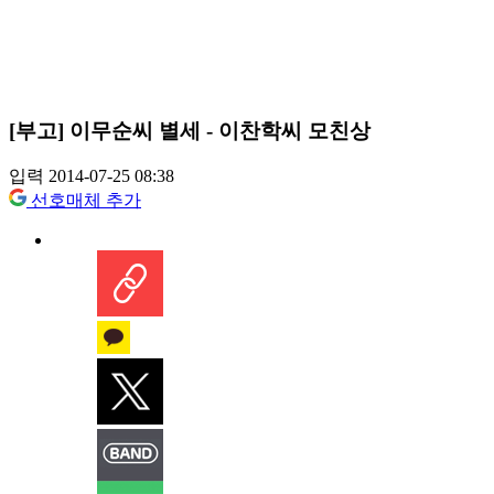
[부고] 이무순씨 별세 - 이찬학씨 모친상
입력 2014-07-25 08:38
선호매체 추가