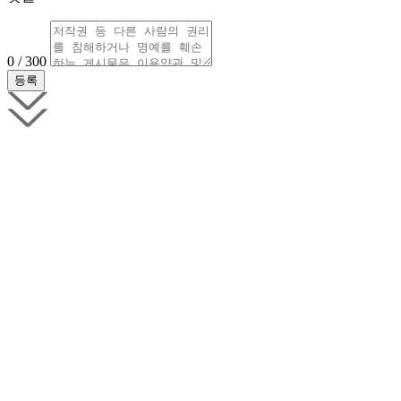
0 / 300