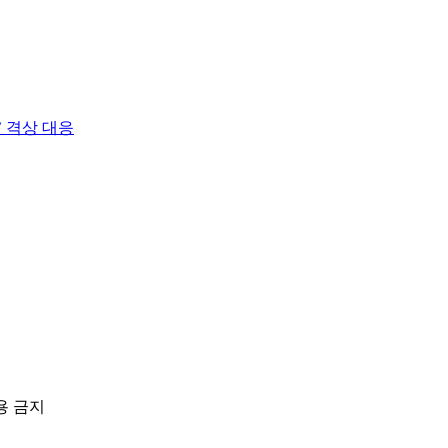
 격상 대응
용 금지