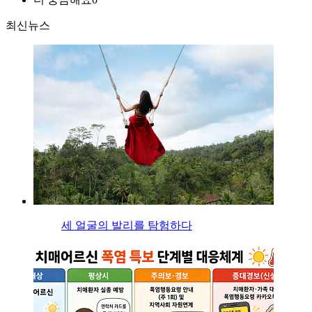
최신뉴스
세 얼굴의 발리를 탐험하다