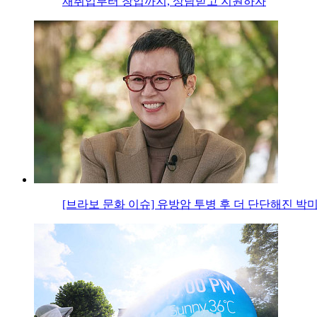
재취업부터 창업까지, 상담받고 지원하자
[브라보 문화 이슈] 유방암 투병 후 더 단단해진 박