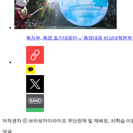
복지부, 폭염 초기대응반→‘폭염대응 비상대책본부’
저작권자 ⓒ 브라보마이라이프 무단전재 및 재배포, AI학습 이
댓글