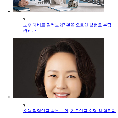
2.
노후 대비로 달러보험? 환율 오르면 보험료 부담
커진다
3.
소액 직역연금 받는 노인, 기초연금 수령 길 열린다