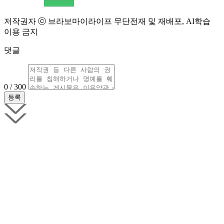
저작권자 ⓒ 브라보마이라이프 무단전재 및 재배포, AI학습
이용 금지
댓글
0 / 300