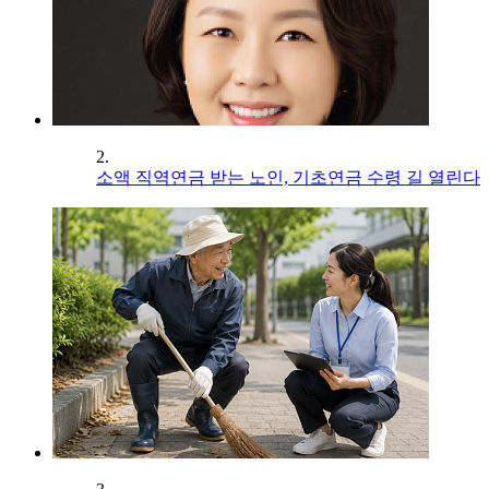
2.
소액 직역연금 받는 노인, 기초연금 수령 길 열린다