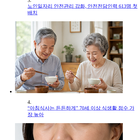
3.
노인일자리 안전관리 강화, 안전전담인력 613명 첫
배치
4.
“아침식사는 든든하게” 70세 이상 식생활 점수 가
장 높아