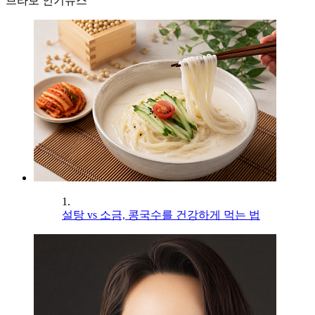
브라보 인기뉴스
1.
설탕 vs 소금, 콩국수를 건강하게 먹는 법