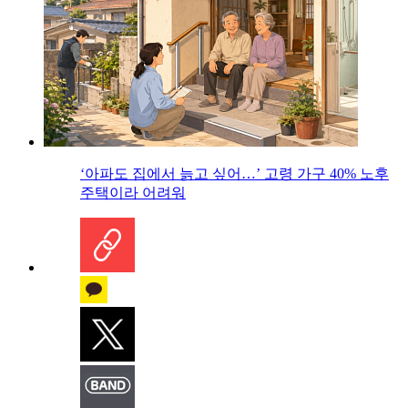
‘아파도 집에서 늙고 싶어…’ 고령 가구 40% 노후
주택이라 어려워