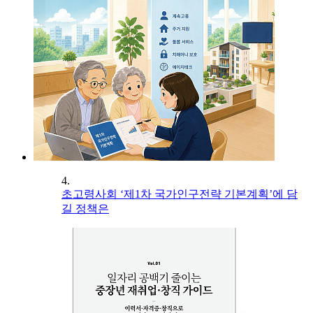
4.
초고령사회 ‘제1차 국가인구전략 기본계획’에 담
길 정책은