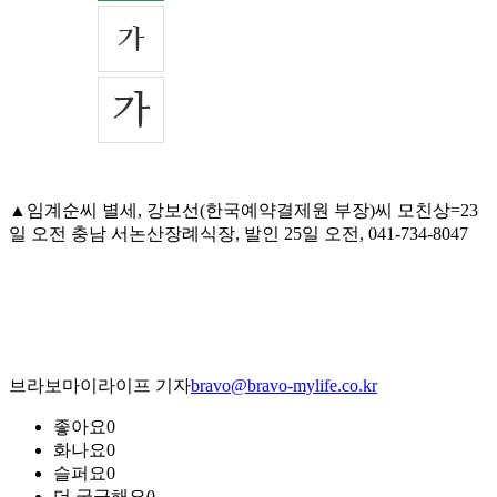
▲임계순씨 별세, 강보선(한국예약결제원 부장)씨 모친상=23
일 오전 충남 서논산장례식장, 발인 25일 오전, 041-734-8047
브라보마이라이프 기자
bravo@bravo-mylife.co.kr
좋아요
0
화나요
0
슬퍼요
0
더 궁금해요
0