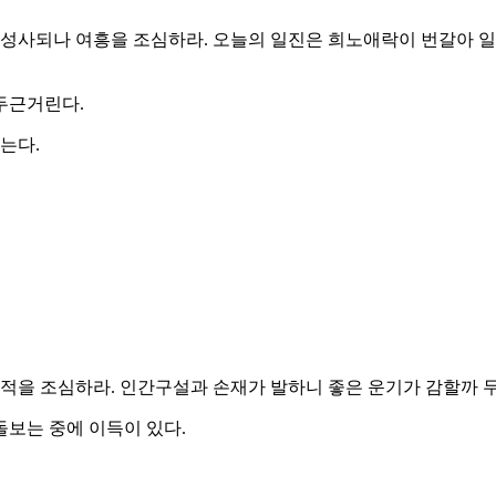
성사되나 여흥을 조심하라. 오늘의 일진은 희노애락이 번갈아 일
 두근거린다.
는다.
적을 조심하라. 인간구설과 손재가 발하니 좋은 운기가 감할까 두
돌보는 중에 이득이 있다.