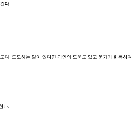
긴다.
도다. 도모하는 일이 있다면 귀인의 도움도 있고 운기가 화통하여
한다.