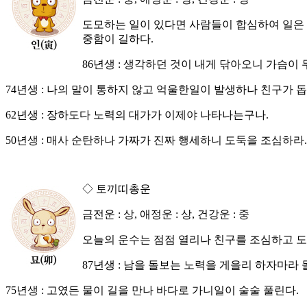
도모하는 일이 있다면 사람들이 합심하여 일은 
중함이 길하다.
86년생 : 생각하던 것이 내게 닦아오니 가슴이
74년생 : 나의 말이 통하지 않고 억울한일이 발생하나 친구가 돕
62년생 : 장하도다 노력의 대가가 이제야 나타나는구나.
50년생 : 매사 순탄하나 가짜가 진짜 행세하니 도둑을 조심하라.
◇ 토끼띠총운
금전운 : 상, 애정운 : 상, 건강운 : 중
오늘의 운수는 점점 열리나 친구를 조심하고 도
87년생 : 남을 돌보는 노력을 게을리 하자마라 
75년생 : 고였든 물이 길을 만나 바다로 가니일이 술술 풀린다.