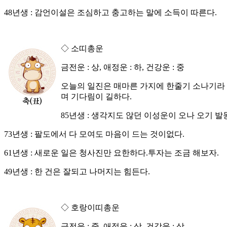
48년생 : 감언이설은 조심하고 충고하는 말에 소득이 따른다.
◇ 소띠총운
금전운 : 상, 애정운 : 하, 건강운 : 중
오늘의 일진은 매마른 가지에 한줄기 소나기라 
며 기다림이 길하다.
85년생 : 생각지도 않던 이성운이 오나 오기 
73년생 : 팔도에서 다 모여도 마음이 드는 것이없다.
61년생 : 새로운 일은 청사진만 요한하다.투자는 조금 해보자.
49년생 : 한 건은 잘되고 나머지는 힘든다.
◇ 호랑이띠총운
금전운 : 중, 애정운 : 상, 건강운 : 상