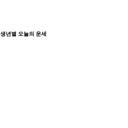
띠별·생년별 오늘의 운세