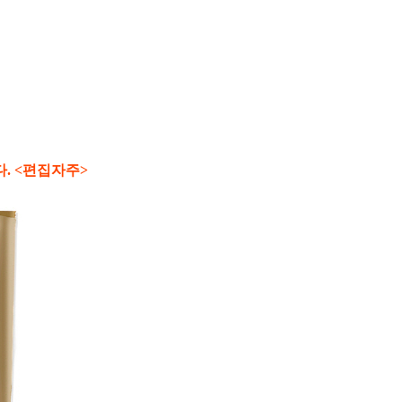
. <편집자주>