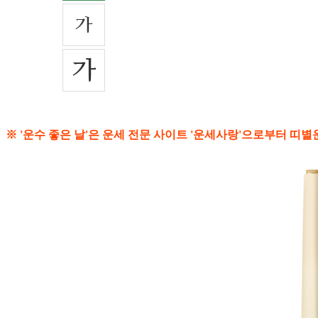
※ '운수 좋은 날'은 운세 전문 사이트 '운세사랑'으로부터 띠