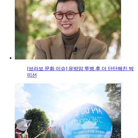
[브라보 문화 이슈] 유방암 투병 후 더 단단해진 박
미선