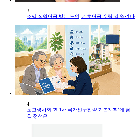
3.
소액 직역연금 받는 노인, 기초연금 수령 길 열린다
4.
초고령사회 ‘제1차 국가인구전략 기본계획’에 담
길 정책은