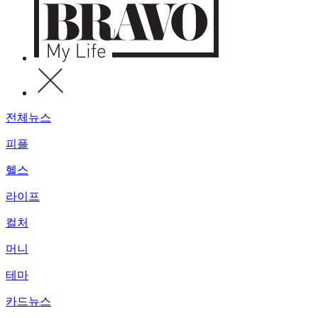
전체뉴스
피플
헬스
라이프
컬처
머니
테마
카드뉴스