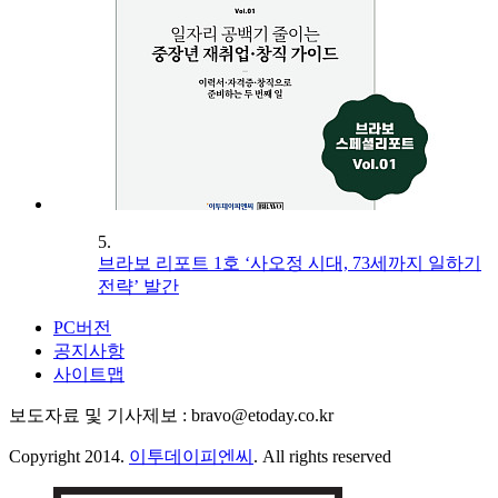
5.
브라보 리포트 1호 ‘사오정 시대, 73세까지 일하기
전략’ 발간
PC버전
공지사항
사이트맵
보도자료 및 기사제보 : bravo@etoday.co.kr
Copyright 2014.
이투데이피엔씨
. All rights reserved