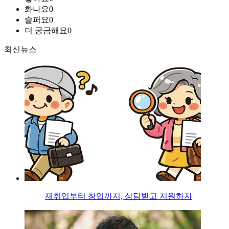
화나요
0
슬퍼요
0
더 궁금해요
0
최신뉴스
재취업부터 창업까지, 상담받고 지원하자