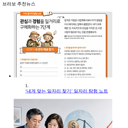
브라보 추천뉴스
1.
‘내게 맞는 일자리 찾기’ 일자리 탐험 노트