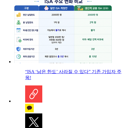
“ISA ‘남은 한도’ 사라질 수 있다” 기존 가입자 주
목!