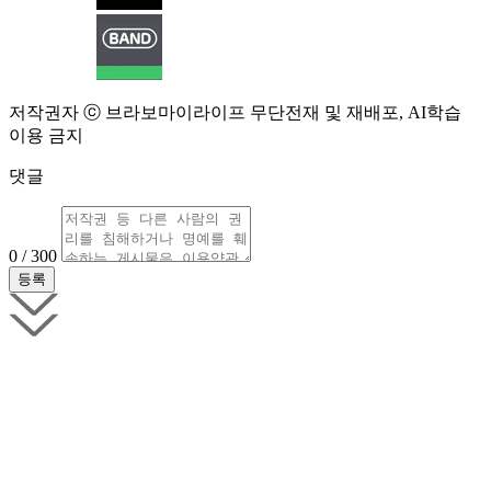
저작권자 ⓒ 브라보마이라이프 무단전재 및 재배포, AI학습
이용 금지
댓글
0 / 300