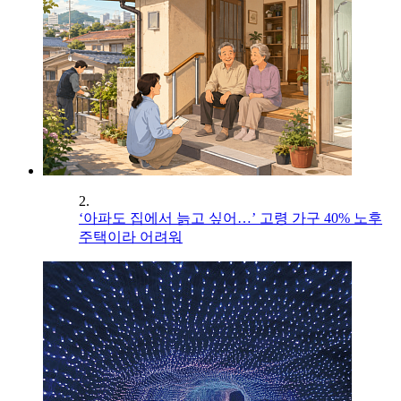
2.
‘아파도 집에서 늙고 싶어…’ 고령 가구 40% 노후
주택이라 어려워