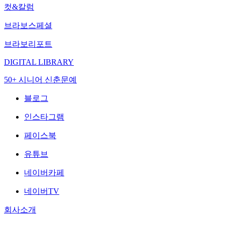
컷&칼럼
브라보스페셜
브라보리포트
DIGITAL LIBRARY
50+ 시니어 신춘문예
블로그
인스타그램
페이스북
유튜브
네이버카페
네이버TV
회사소개