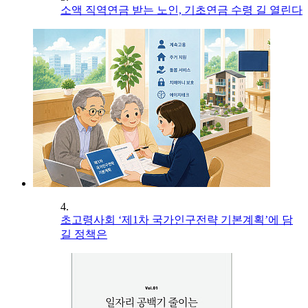
소액 직역연금 받는 노인, 기초연금 수령 길 열린다
4.
초고령사회 ‘제1차 국가인구전략 기본계획’에 담
길 정책은