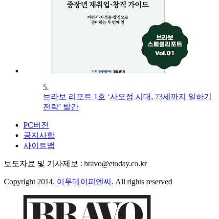
5.
브라보 리포트 1호 ‘사오정 시대, 73세까지 일하기
전략’ 발간
PC버전
공지사항
사이트맵
보도자료 및 기사제보 : bravo@etoday.co.kr
Copyright 2014.
이투데이피엔씨
. All rights reserved