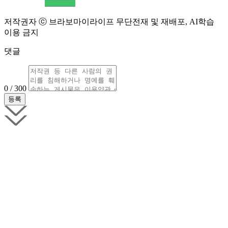
저작권자 ⓒ 브라보마이라이프 무단전재 및 재배포, AI학습
이용 금지
댓글
0 / 300