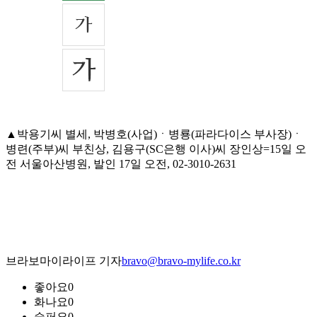
▲박용기씨 별세, 박병호(사업)ㆍ병룡(파라다이스 부사장)ㆍ
병련(주부)씨 부친상, 김용구(SC은행 이사)씨 장인상=15일 오
전 서울아산병원, 발인 17일 오전, 02-3010-2631
브라보마이라이프 기자
bravo@bravo-mylife.co.kr
좋아요
0
화나요
0
슬퍼요
0