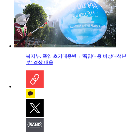
복지부, 폭염 초기대응반→‘폭염대응 비상대책본
부’ 격상 대응