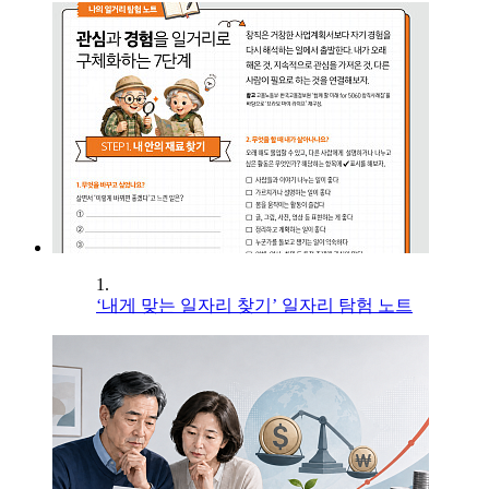
1.
‘내게 맞는 일자리 찾기’ 일자리 탐험 노트