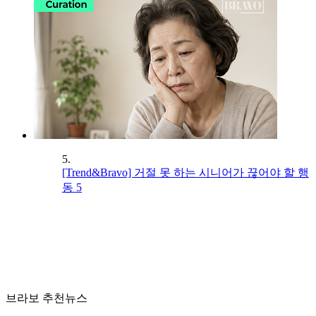
5.
[Trend&Bravo] 거절 못 하는 시니어가 끊어야 할 행
동 5
브라보 추천뉴스