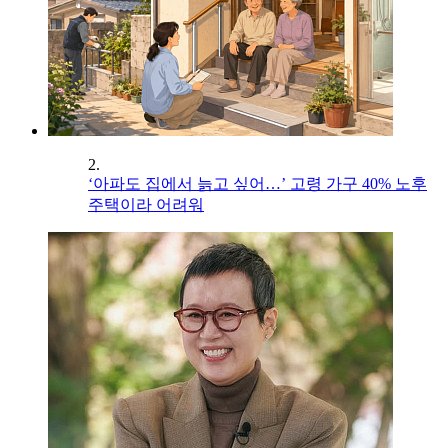
2.
‘아파도 집에서 늙고 싶어…’ 고령 가구 40% 노후
주택이라 어려워