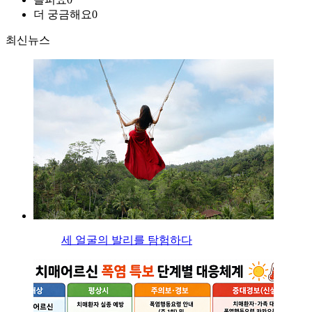
더 궁금해요
0
최신뉴스
세 얼굴의 발리를 탐험하다