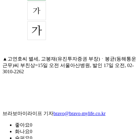
▲고연호씨 별세, 고봉재(유진투자증권 부장)ㆍ봉균(동해통운
근무)씨 부친상=15일 오전 서울아산병원, 발인 17일 오전, 02-
3010-2262
브라보마이라이프 기자
bravo@bravo-mylife.co.kr
좋아요
0
화나요
0
슬퍼요
0