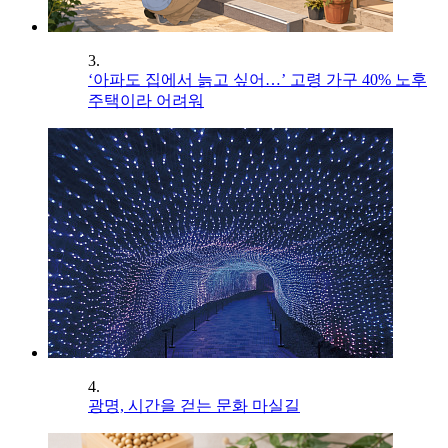
3.
‘아파도 집에서 늙고 싶어…’ 고령 가구 40% 노후
주택이라 어려워
4.
광명, 시간을 걷는 문화 마실길