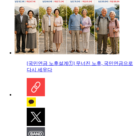
[국민연금 노후설계①] 무너진 노후, 국민연금으로
다시 세우다