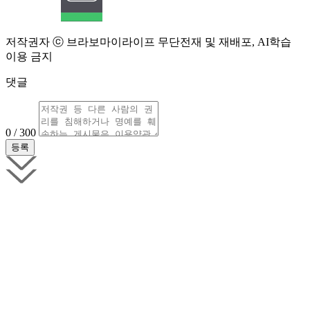
저작권자 ⓒ 브라보마이라이프 무단전재 및 재배포, AI학습
이용 금지
댓글
0 / 300