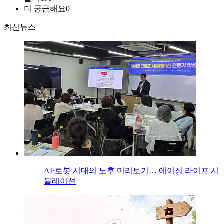
더 궁금해요
0
최신뉴스
AI·로봇 시대의 노후 미리보기… 에이징 라이프 시
뮬레이션