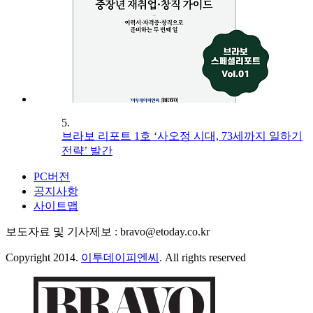
5.
브라보 리포트 1호 ‘사오정 시대, 73세까지 일하기
전략’ 발간
PC버전
공지사항
사이트맵
보도자료 및 기사제보 : bravo@etoday.co.kr
Copyright 2014.
이투데이피엔씨
. All rights reserved