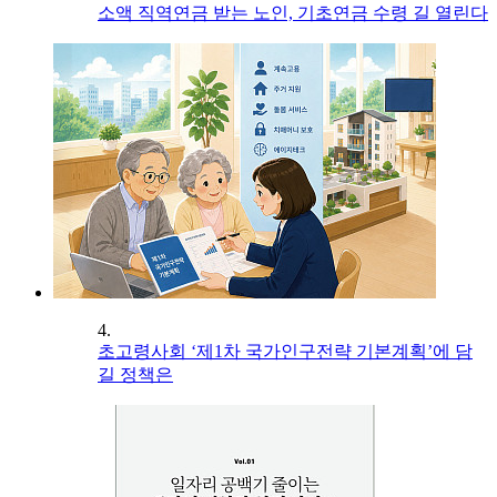
소액 직역연금 받는 노인, 기초연금 수령 길 열린다
4.
초고령사회 ‘제1차 국가인구전략 기본계획’에 담
길 정책은