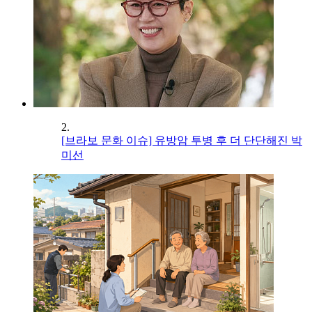
2.
[브라보 문화 이슈] 유방암 투병 후 더 단단해진 박
미선