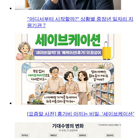
"어디서부터 시작할까?" 상황별 중장년 일자리 지
원기관 7
[요즘말 사전] 휴가비 아끼는 비밀, ‘세이브케이션’