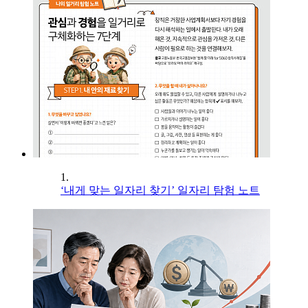
1.
‘내게 맞는 일자리 찾기’ 일자리 탐험 노트