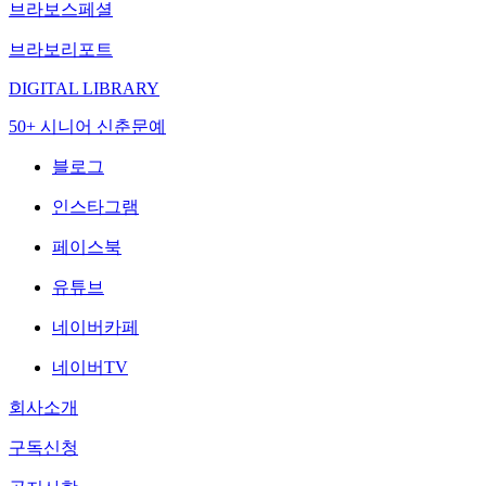
브라보스페셜
브라보리포트
DIGITAL LIBRARY
50+ 시니어 신춘문예
블로그
인스타그램
페이스북
유튜브
네이버카페
네이버TV
회사소개
구독신청