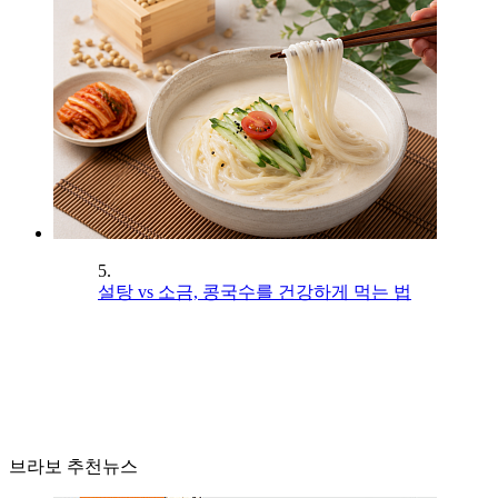
5.
설탕 vs 소금, 콩국수를 건강하게 먹는 법
브라보 추천뉴스