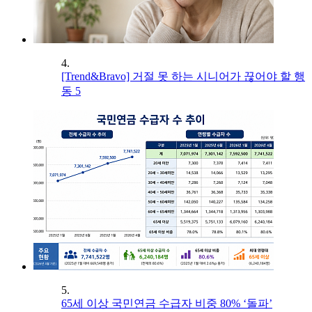
4.
[Trend&Bravo] 거절 못 하는 시니어가 끊어야 할 행
동 5
5.
65세 이상 국민연금 수급자 비중 80% ‘돌파’