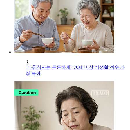
3.
“아침식사는 든든하게” 70세 이상 식생활 점수 가
장 높아