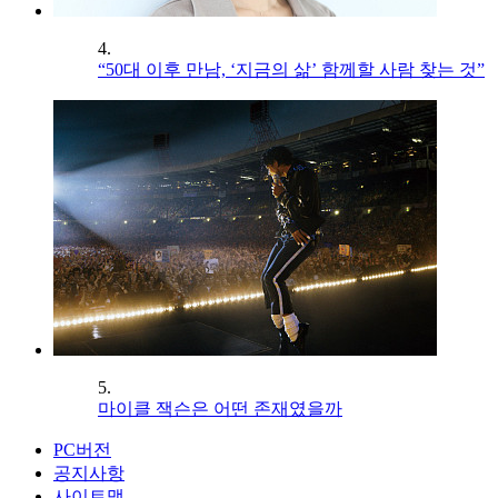
4.
“50대 이후 만남, ‘지금의 삶’ 함께할 사람 찾는 것”
5.
마이클 잭슨은 어떤 존재였을까
PC버전
공지사항
사이트맵