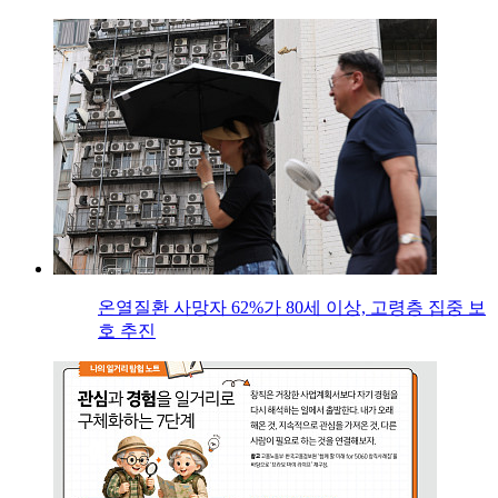
온열질환 사망자 62%가 80세 이상, 고령층 집중 보
호 추진