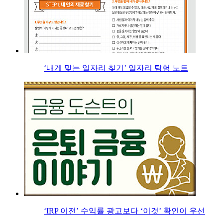
‘내게 맞는 일자리 찾기’ 일자리 탐험 노트
‘IRP 이전’ 수익률 광고보다 ‘이것’ 확인이 우선