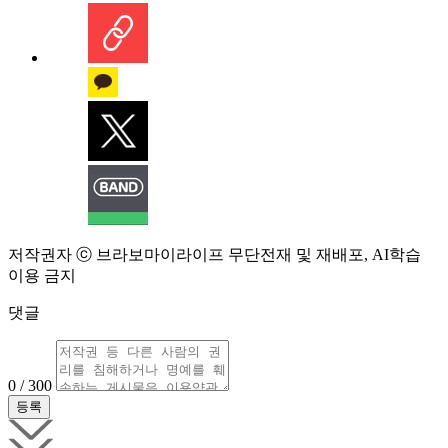
저작권자 ⓒ 브라보마이라이프 무단전재 및 재배포, AI학습
이용 금지
댓글
0 / 300