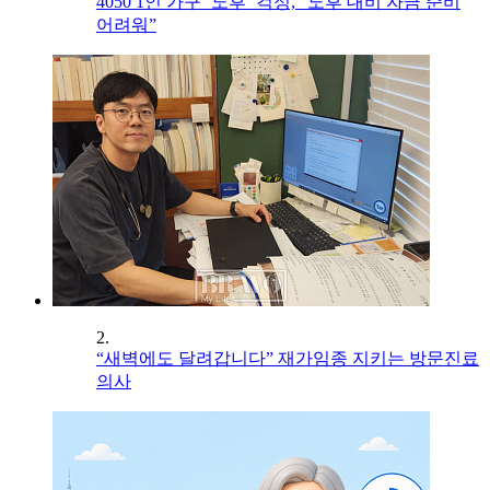
4050 1인 가구 ‘노후’ 걱정, “노후 대비 자금 준비
어려워”
2.
“새벽에도 달려갑니다” 재가임종 지키는 방문진료
의사