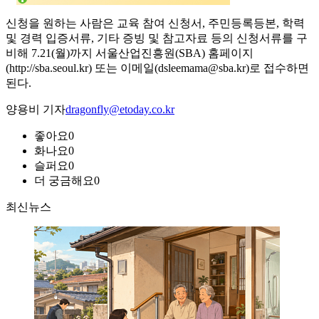
신청을 원하는 사람은 교육 참여 신청서, 주민등록등본, 학력
및 경력 입증서류, 기타 증빙 및 참고자료 등의 신청서류를 구
비해 7.21(월)까지 서울산업진흥원(SBA) 홈페이지
(http://sba.seoul.kr) 또는 이메일(dsleemama@sba.kr)로 접수하면
된다.
양용비 기자
dragonfly@etoday.co.kr
좋아요
0
화나요
0
슬퍼요
0
더 궁금해요
0
최신뉴스