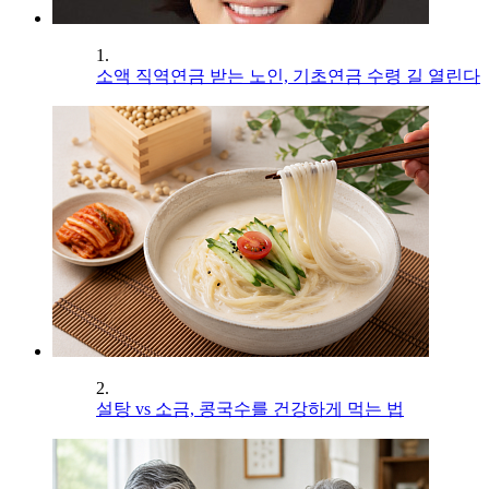
1.
소액 직역연금 받는 노인, 기초연금 수령 길 열린다
2.
설탕 vs 소금, 콩국수를 건강하게 먹는 법