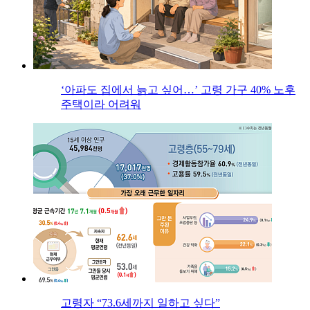
‘아파도 집에서 늙고 싶어…’ 고령 가구 40% 노후
주택이라 어려워
고령자 “73.6세까지 일하고 싶다”