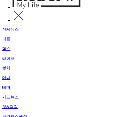
전체뉴스
피플
헬스
라이프
컬처
머니
테마
카드뉴스
컷&칼럼
브라보스페셜