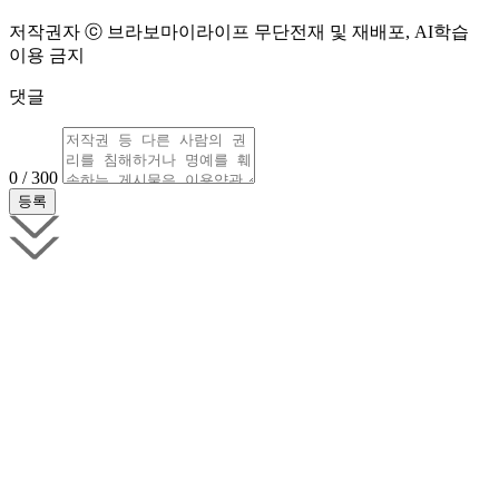
저작권자 ⓒ 브라보마이라이프 무단전재 및 재배포, AI학습
이용 금지
댓글
0 / 300