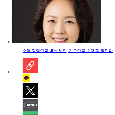
소액 직역연금 받는 노인, 기초연금 수령 길 열린다