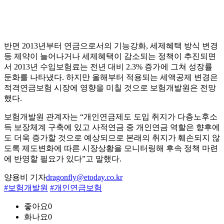
반면 2013년부터 연금으로서의 기능강화, 세제혜택 방식 변경
등 제약이 늘어나거나 세제혜택이 감소되는 정책이 추진되면
서 2013년 수입보험료는 전년 대비 2.3% 증가에 그쳐 성장률
둔화를 나타냈다. 하지만 올해부터 적용되는 세액공제 변경은
적격연금보험 시장에 영향을 미칠 것으로 보험개발원은 전망
했다.
보험개발원 관계자는 “개인연금제도 도입 취지가 다층노후소
득 보장체계 구축에 있고 사적연금 중 개인연금 역할은 향후에
도 더욱 증가할 것으로 예상되므로 본래의 취지가 훼손되지 않
도록 제도변화에 따른 시장상황을 모니터링해 후속 정책 마련
에 반영할 필요가 있다”고 말했다.
양용비 기자
dragonfly@etoday.co.kr
#보험개발원
#개인연금보험
좋아요
0
화나요
0