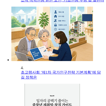
소액 직역연금 받는 노인, 기초연금 수령 길 열린다
4.
초고령사회 ‘제1차 국가인구전략 기본계획’에 담
길 정책은