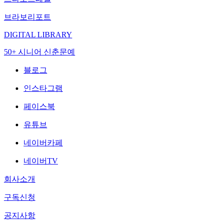
브라보리포트
DIGITAL LIBRARY
50+ 시니어 신춘문예
블로그
인스타그램
페이스북
유튜브
네이버카페
네이버TV
회사소개
구독신청
공지사항