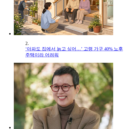
2.
‘아파도 집에서 늙고 싶어…’ 고령 가구 40% 노후
주택이라 어려워