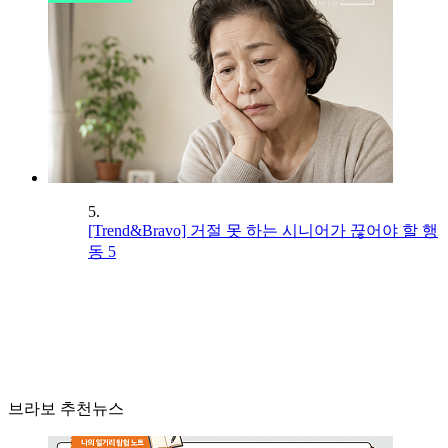
5.
[Trend&Bravo] 거절 못 하는 시니어가 끊어야 할 행
동 5
브라보 추천뉴스