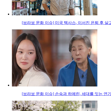
[브라보 문화 이슈] 미국 텍사스, 이서진 은퇴 후 살
[브라보 문화 이슈] 손숙과 하예린, 세대를 잇는 연