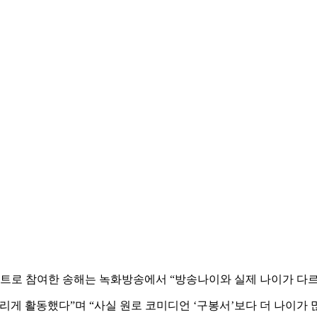
스트로 참여한 송해는 녹화방송에서 “방송나이와 실제 나이가 다르다
어리게 활동했다”며 “사실 원로 코미디언 ‘구봉서’보다 더 나이가 