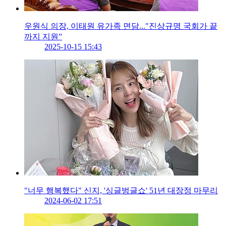
우원식 의장, 이태원 유가족 면담..."진상규명 국회가 끝
까지 지원”
2025-10-15 15:43
"너무 행복했다" 신지, '싱글벙글쇼' 51년 대장정 마무리
2024-06-02 17:51