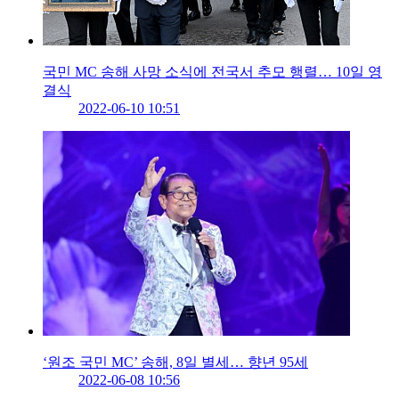
국민 MC 송해 사망 소식에 전국서 추모 행렬… 10일 영
결식
2022-06-10 10:51
‘원조 국민 MC’ 송해, 8일 별세… 향년 95세
2022-06-08 10:56