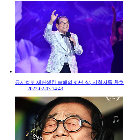
뮤지컬로 재탄생한 송해의 95년 삶, 시청자들 환호
2022-02-03 14:43