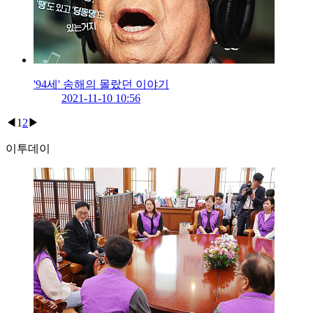
'94세' 송해의 몰랐던 이야기
2021-11-10 10:56
◀
1
2
▶
이투데이