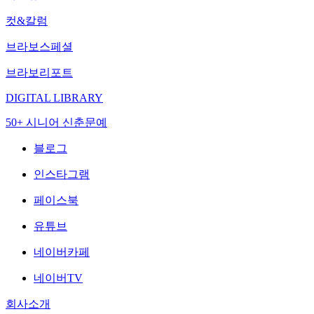
컷&칼럼
브라보스페셜
브라보리포트
DIGITAL LIBRARY
50+ 시니어 신춘문예
블로그
인스타그램
페이스북
유튜브
네이버카페
네이버TV
회사소개