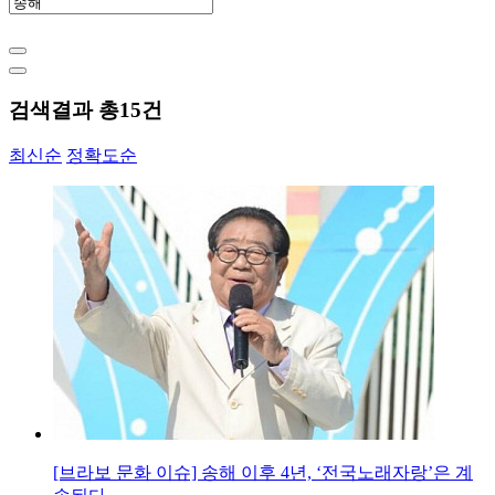
검색결과 총
15
건
최신순
정확도순
[브라보 문화 이슈] 송해 이후 4년, ‘전국노래자랑’은 계