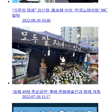
“가문의 영광” 김신영, 故송해 이어 ‘전국노래자랑’ MC
발탁
2022-08-30 10:46
‘송해 49재 추모공연’ 후배 문화예술인과 함께 개최
2022-07-26 11:17