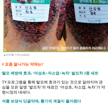
▲이지혜 기자 jyelee@
# 요즘 잘나가는 약재는?
탈모 예방에 효과, ‘어성초+자소엽+녹차’ 발모차 3종 세트
TV프로그램을 통해 탈모에 효과가 있는 것으로 알려지며 관
심을 모은 일명 ‘발모차’의 재료인 ‘어성초, 자소엽, 녹차’가 약
령시장의 대세다.
여름 보양식 단골약재, 황기의 계절이 돌아왔다