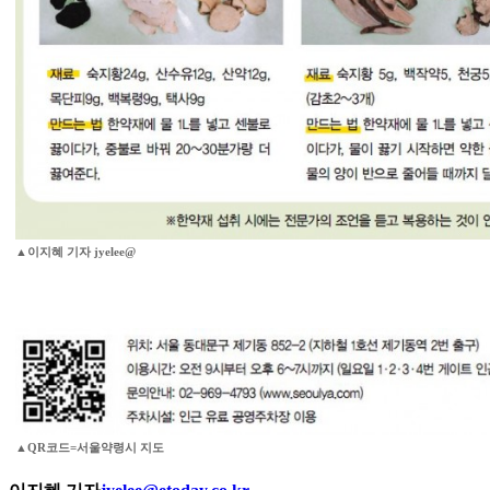
▲이지혜 기자 jyelee@
▲QR코드=서울약령시 지도