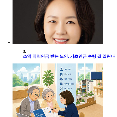
3.
소액 직역연금 받는 노인, 기초연금 수령 길 열린다