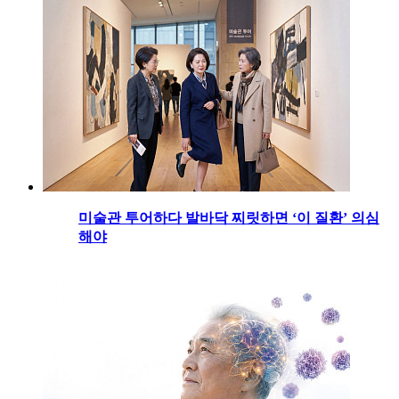
미술관 투어하다 발바닥 찌릿하면 ‘이 질환’ 의심
해야