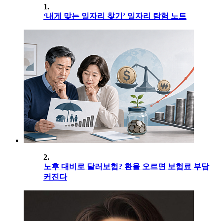
1.
‘내게 맞는 일자리 찾기’ 일자리 탐험 노트
2.
노후 대비로 달러보험? 환율 오르면 보험료 부담
커진다