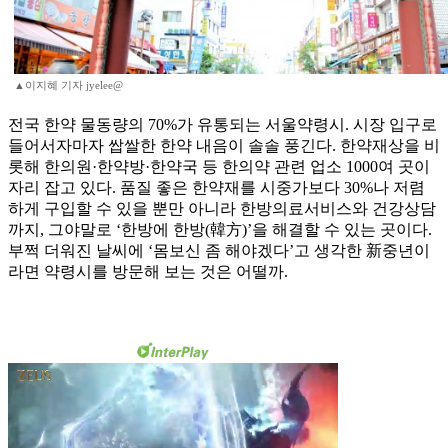
▲이지혜 기자 jyelee@
전국 한약 물동량의 70%가 유통되는 서울약령시. 시장 입구로
들어서자마자 쌉쌀한 한약 내음이 솔솔 풍긴다. 한약재상을 비
롯해 한의원·한약방·한약국 등 한의약 관련 업소 1000여 곳이
자리 잡고 있다. 품질 좋은 한약재를 시중가보다 30%나 저렴
하게 구입할 수 있을 뿐만 아니라 한방의료서비스와 건강상담
까지, 그야말로 ‘한방에 한방(韓方)’을 해결할 수 있는 곳이다.
부쩍 더워진 날씨에 ‘몸보신 좀 해야겠다’고 생각한 新중년이
라면 약령시를 방문해 보는 것은 어떨까.