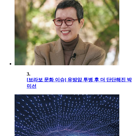
3.
[브라보 문화 이슈] 유방암 투병 후 더 단단해진 박
미선