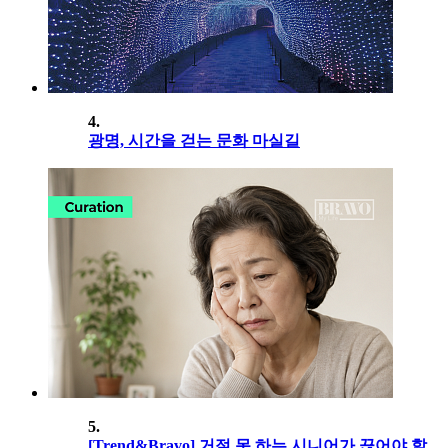
4.
광명, 시간을 걷는 문화 마실길
5.
[Trend&Bravo] 거절 못 하는 시니어가 끊어야 할