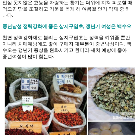
인삼 못지않은 효능을 자랑하는 황기는 더위에 지쳐 피로할 때
먹으면 땀을 조절하고 기운을 돋게 해 여름철 인기 약재 중 하
나다.
중년남성 정력강화에 좋은 삼지구엽초, 갱년기 여성은 백수오
천연 정력강화제로 불리는 삼지구엽초는 정력을 키워줄 뿐만
아니라 치매예방에도 좋아 구매자 대부분이 중년남성이다. 백
수오는 갱년기 증상을 완화시키고 흰머리·새치 예방에 좋아
중년여성이 많이 찾는다.