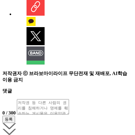
저작권자 ⓒ 브라보마이라이프 무단전재 및 재배포, AI학습
이용 금지
댓글
0 / 300