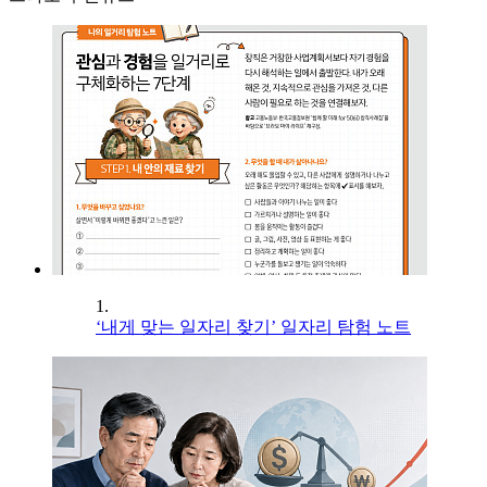
1.
‘내게 맞는 일자리 찾기’ 일자리 탐험 노트