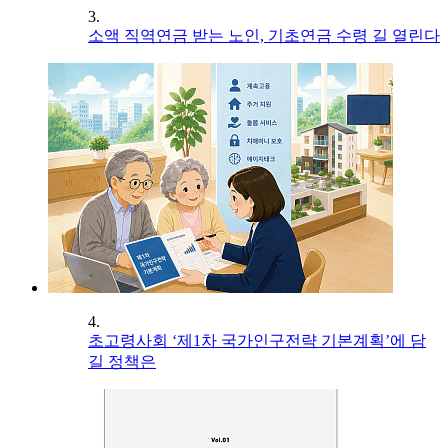
3.
소액 직역연금 받는 노인, 기초연금 수령 길 열린다
4.
초고령사회 ‘제1차 국가인구전략 기본계획’에 담
길 정책은