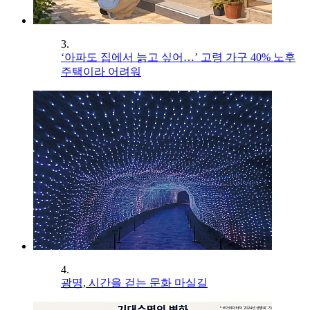
3.
‘아파도 집에서 늙고 싶어…’ 고령 가구 40% 노후
주택이라 어려워
4.
광명, 시간을 걷는 문화 마실길