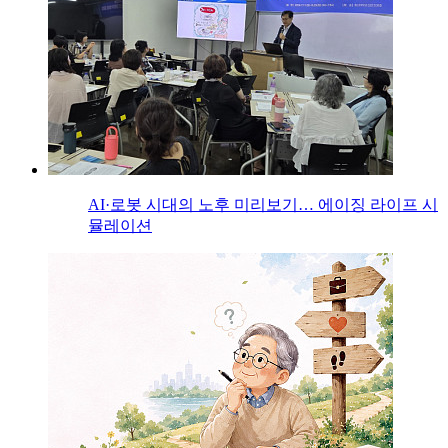
AI·로봇 시대의 노후 미리보기… 에이징 라이프 시
뮬레이션