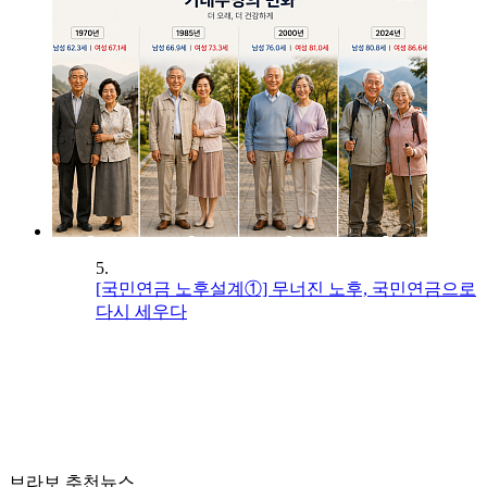
5.
[국민연금 노후설계①] 무너진 노후, 국민연금으로
다시 세우다
브라보 추천뉴스