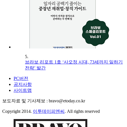
5.
브라보 리포트 1호 ‘사오정 시대, 73세까지 일하기
전략’ 발간
PC버전
공지사항
사이트맵
보도자료 및 기사제보 : bravo@etoday.co.kr
Copyright 2014.
이투데이피엔씨
. All rights reserved