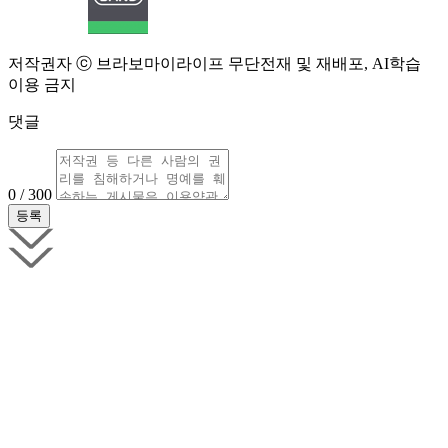
저작권자 ⓒ 브라보마이라이프 무단전재 및 재배포, AI학습
이용 금지
댓글
0 / 300