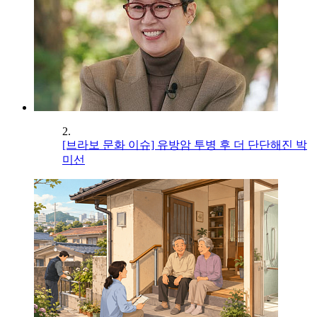
2.
[브라보 문화 이슈] 유방암 투병 후 더 단단해진 박
미선