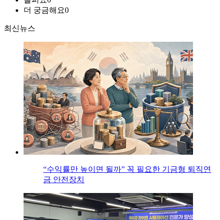
더 궁금해요
0
최신뉴스
“수익률만 높이면 될까” 꼭 필요한 기금형 퇴직연
금 안전장치