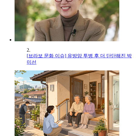
2.
[브라보 문화 이슈] 유방암 투병 후 더 단단해진 박
미선