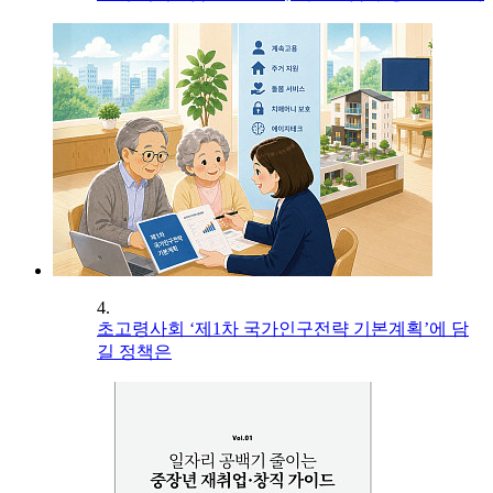
4.
초고령사회 ‘제1차 국가인구전략 기본계획’에 담
길 정책은