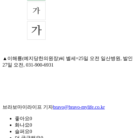
▲이해룡(예지당한의원장)씨 별세=25일 오전 일산병원, 발인
27일 오전, 031-900-6931
브라보마이라이프 기자
bravo@bravo-mylife.co.kr
좋아요
0
화나요
0
슬퍼요
0
더 궁금해요
0