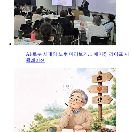
AI·로봇 시대의 노후 미리보기… 에이징 라이프 시
뮬레이션