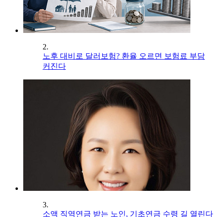
2.
노후 대비로 달러보험? 환율 오르면 보험료 부담
커진다
3.
소액 직역연금 받는 노인, 기초연금 수령 길 열린다