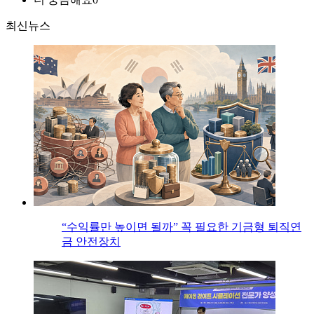
최신뉴스
“수익률만 높이면 될까” 꼭 필요한 기금형 퇴직연
금 안전장치