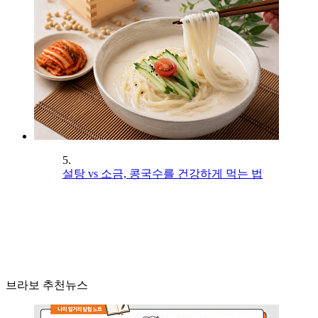
5.
설탕 vs 소금, 콩국수를 건강하게 먹는 법
브라보 추천뉴스