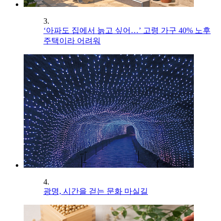
3.
‘아파도 집에서 늙고 싶어…’ 고령 가구 40% 노후
주택이라 어려워
4.
광명, 시간을 걷는 문화 마실길