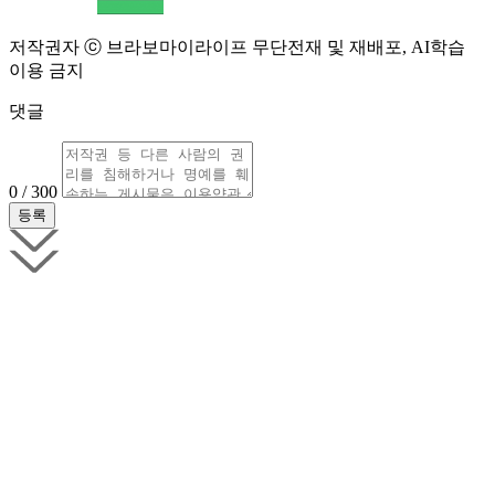
저작권자 ⓒ 브라보마이라이프 무단전재 및 재배포, AI학습
이용 금지
댓글
0 / 300