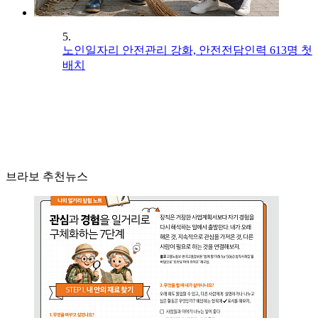
5.
노인일자리 안전관리 강화, 안전전담인력 613명 첫
배치
브라보 추천뉴스