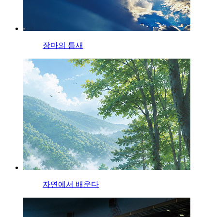
장마의 틈새
자연에서 배운다