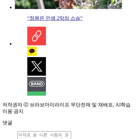
“정원은 인생 2막의 스승”
저작권자 ⓒ 브라보마이라이프 무단전재 및 재배포, AI학습
이용 금지
댓글