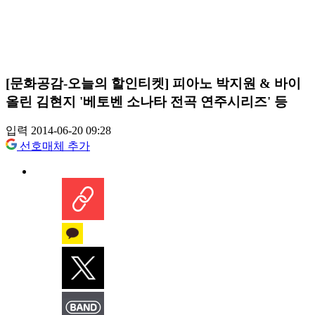
[문화공감-오늘의 할인티켓] 피아노 박지원 & 바이
올린 김현지 '베토벤 소나타 전곡 연주시리즈' 등
입력 2014-06-20 09:28
선호매체 추가