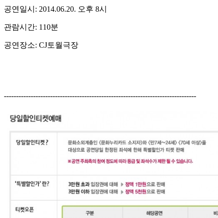
공연일시: 2014.06.20. 오후 8시
관람시간: 110분
공연장소: CJ토월극장
-------------------------------------------------------------------------------