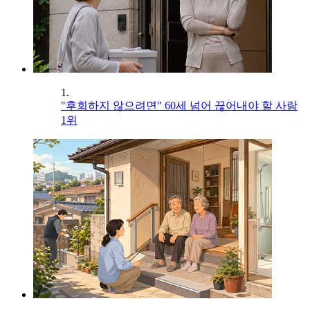
1.
"후회하지 않으려면" 60세 넘어 끊어내야 할 사람
1위