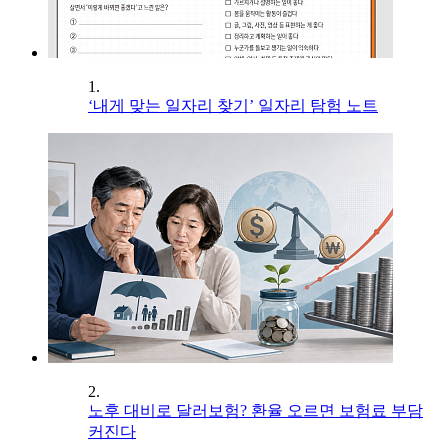
1.
‘내게 맞는 일자리 찾기’ 일자리 탐험 노트
2.
노후 대비로 달러보험? 환율 오르면 보험료 부담
커진다