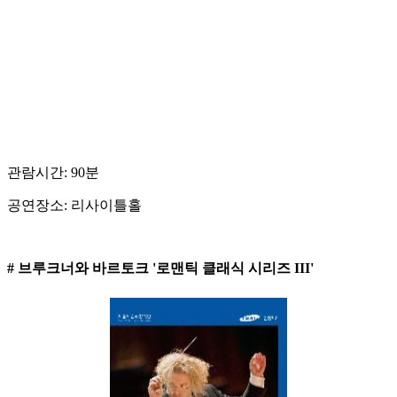
관람시간: 90분
공연장소: 리사이틀홀
# 브루크너와 바르토크 '로맨틱 클래식 시리즈 III'