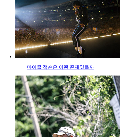
마이클 잭슨은 어떤 존재였을까