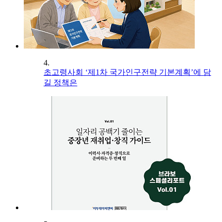
4.
초고령사회 ‘제1차 국가인구전략 기본계획’에 담
길 정책은