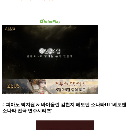
# 피아노 박지원 & 바이올린 김현지 베토벤 소나타III '베토벤
소나타 전곡 연주시리즈'