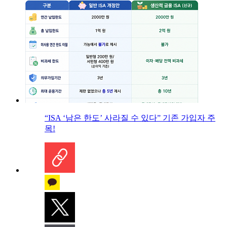
“ISA ‘남은 한도’ 사라질 수 있다” 기존 가입자 주
목!