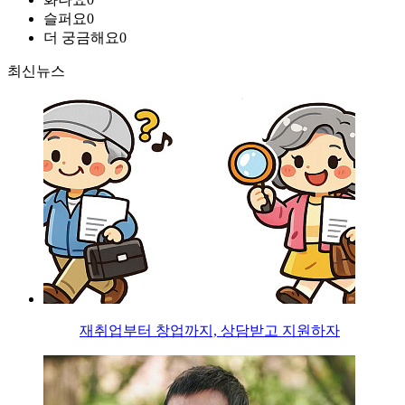
슬퍼요
0
더 궁금해요
0
최신뉴스
재취업부터 창업까지, 상담받고 지원하자