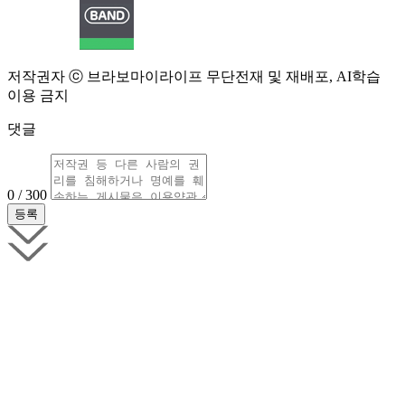
저작권자 ⓒ 브라보마이라이프 무단전재 및 재배포, AI학습
이용 금지
댓글
0 / 300