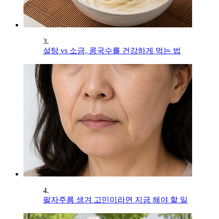
3.
설탕 vs 소금, 콩국수를 건강하게 먹는 법
4.
팔자주름 생겨 고민이라면 지금 해야 할 일