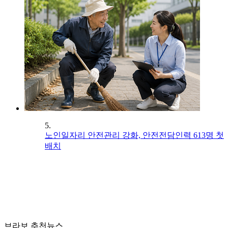
5.
노인일자리 안전관리 강화, 안전전담인력 613명 첫
배치
브라보 추천뉴스