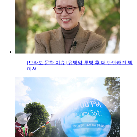
[브라보 문화 이슈] 유방암 투병 후 더 단단해진 박
미선