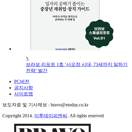
5.
브라보 리포트 1호 ‘사오정 시대, 73세까지 일하기
전략’ 발간
PC버전
공지사항
사이트맵
보도자료 및 기사제보 : bravo@etoday.co.kr
Copyright 2014.
이투데이피엔씨
. All rights reserved