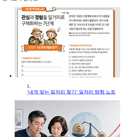
1.
‘내게 맞는 일자리 찾기’ 일자리 탐험 노트