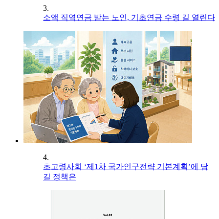
3.
소액 직역연금 받는 노인, 기초연금 수령 길 열린다
4.
초고령사회 ‘제1차 국가인구전략 기본계획’에 담
길 정책은