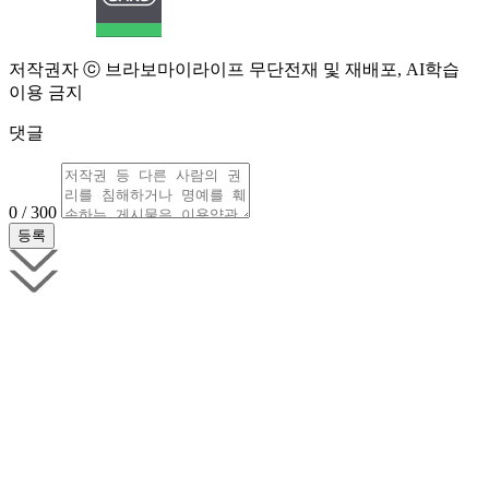
저작권자 ⓒ 브라보마이라이프 무단전재 및 재배포, AI학습
이용 금지
댓글
0 / 300