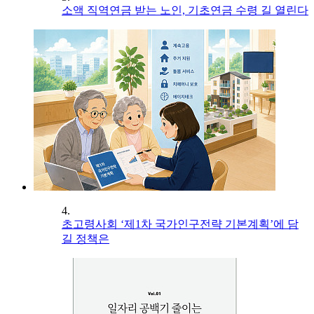
소액 직역연금 받는 노인, 기초연금 수령 길 열린다
4.
초고령사회 ‘제1차 국가인구전략 기본계획’에 담
길 정책은