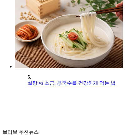
5.
설탕 vs 소금, 콩국수를 건강하게 먹는 법
브라보 추천뉴스