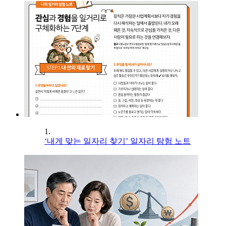
1.
‘내게 맞는 일자리 찾기’ 일자리 탐험 노트