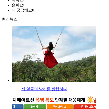
슬퍼요
0
더 궁금해요
0
최신뉴스
세 얼굴의 발리를 탐험하다