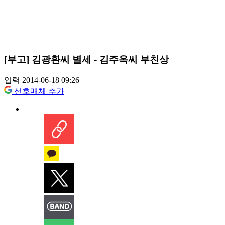
[부고] 김광환씨 별세 - 김주옥씨 부친상
입력 2014-06-18 09:26
선호매체 추가