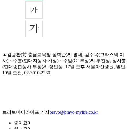
▲김광환(前 충남교육청 장학관)씨 별세, 김주옥(그라스텍 이
사)ㆍ주홍(현대자동차 차장)ㆍ주범(CJ 부장)씨 부친상, 장사봉
(현대종합상사 부장)씨 장인상=17일 오후 서울아산병원, 발인
19일 오전, 02-3010-2230
브라보마이라이프 기자
bravo@bravo-mylife.co.kr
좋아요
0
화나요
0