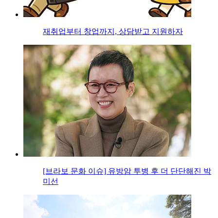
재취업부터 창업까지, 상담받고 지원하자
[브라보 문화 이슈] 유방암 투병 후 더 단단해진 박
미선