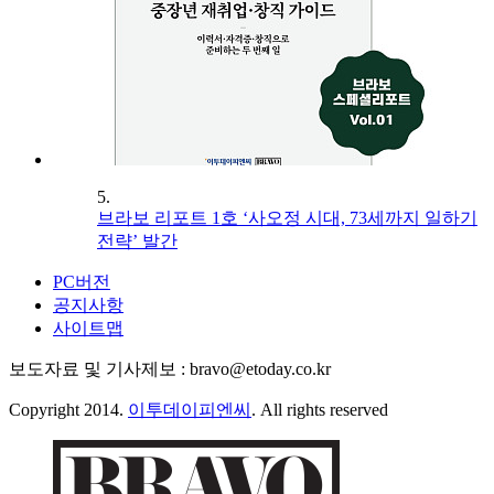
5.
브라보 리포트 1호 ‘사오정 시대, 73세까지 일하기
전략’ 발간
PC버전
공지사항
사이트맵
보도자료 및 기사제보 : bravo@etoday.co.kr
Copyright 2014.
이투데이피엔씨
. All rights reserved