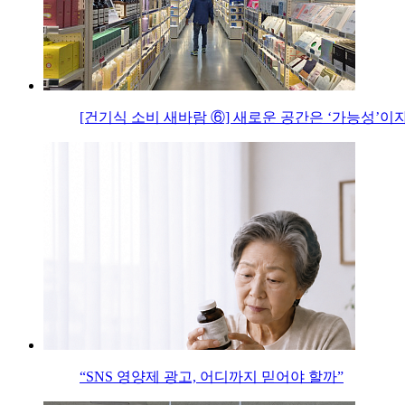
[건기식 소비 새바람 ⑥] 새로운 공간은 ‘가능성’이자
“SNS 영양제 광고, 어디까지 믿어야 할까”