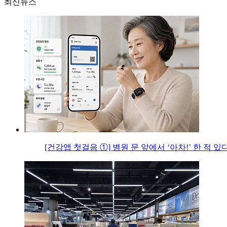
최신뉴스
[건강앱 첫걸음 ①] 병원 문 앞에서 ‘아차!’ 한 적 있