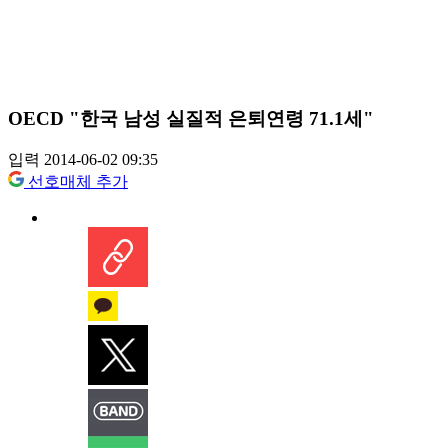
OECD "한국 남성 실질적 은퇴연령 71.1세"
입력 2014-06-02 09:35
선호매체 추가