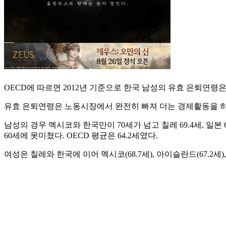
OECD에 따르면 2012년 기준으로 한국 남성의 유효 은퇴연령은 평균
유효 은퇴연령은 노동시장에서 완전히 빠져 더는 경제활동을 하
남성의 경우 멕시코와 한국만이 70세가 넘고 칠레 69.4세, 일본 69
60세에 못미쳤다. OECD 평균은 64.2세였다.
여성은 칠레와 한국에 이어 멕시코(68.7세), 아이슬란드(67.2세),