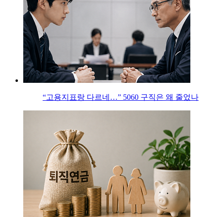
“고용지표랑 다르네…” 5060 구직은 왜 줄었나