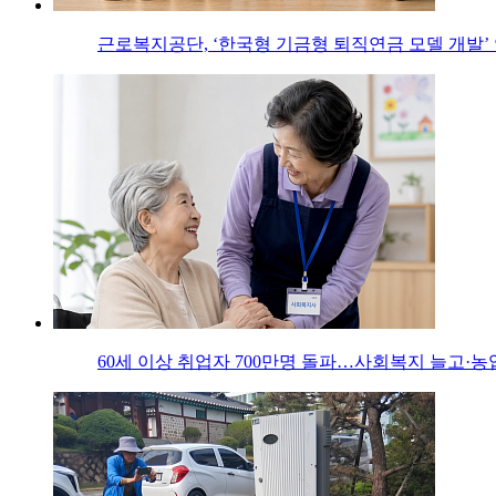
근로복지공단, ‘한국형 기금형 퇴직연금 모델 개발’
60세 이상 취업자 700만명 돌파…사회복지 늘고·농