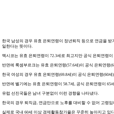
한국 남성의 경우 유효 은퇴연령이 정년퇴직 등으로 연금을 받기 
일한다는 뜻이다.
멕시코는 유효 은퇴연령이 72.3세로 최고지만 공식 은퇴연령이 65세로
반면에 룩셈부르크는 유효 은퇴연령(57.6세)이 공식 은퇴연령(65
한국 여성의 경우 유효 은퇴연령(69.8세)이 공식 은퇴연령(60세)보
반면에 벨기에는 유효 은퇴연령이 58.7세, 공식 은퇴연령이 65세
유럽 선진국들은 남녀 구분없이 이런 경향을 나타냈다.
한국의 경우 퇴직금, 연금만으로 노후를 대비할 수 없어 고령임
실제로 국내 60세 이상 경제활동참가율은 꾸준히 높아지고 있다