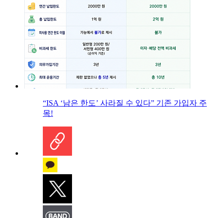
“ISA ‘남은 한도’ 사라질 수 있다” 기존 가입자 주
목!