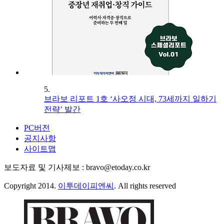
5.
브라보 리포트 1호 ‘사오정 시대, 73세까지 일하기
전략’ 발간
PC버전
공지사항
사이트맵
보도자료 및 기사제보 : bravo@etoday.co.kr
Copyright 2014.
이투데이피엔씨
. All rights reserved