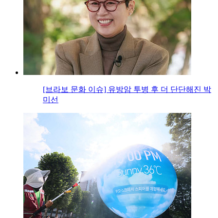
[브라보 문화 이슈] 유방암 투병 후 더 단단해진 박
미선