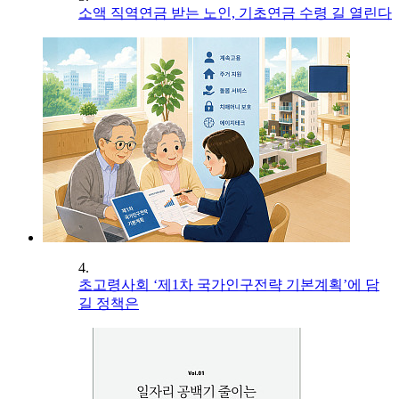
소액 직역연금 받는 노인, 기초연금 수령 길 열린다
4.
초고령사회 ‘제1차 국가인구전략 기본계획’에 담
길 정책은