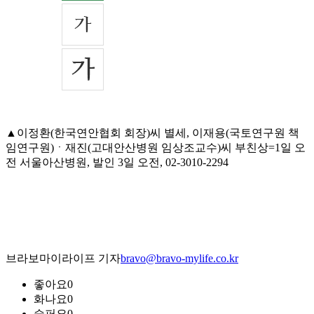
▲이정환(한국연안협회 회장)씨 별세, 이재용(국토연구원 책
임연구원)ㆍ재진(고대안산병원 임상조교수)씨 부친상=1일 오
전 서울아산병원, 발인 3일 오전, 02-3010-2294
브라보마이라이프 기자
bravo@bravo-mylife.co.kr
좋아요
0
화나요
0
슬퍼요
0