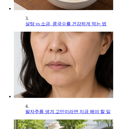
3.
설탕 vs 소금, 콩국수를 건강하게 먹는 법
4.
팔자주름 생겨 고민이라면 지금 해야 할 일