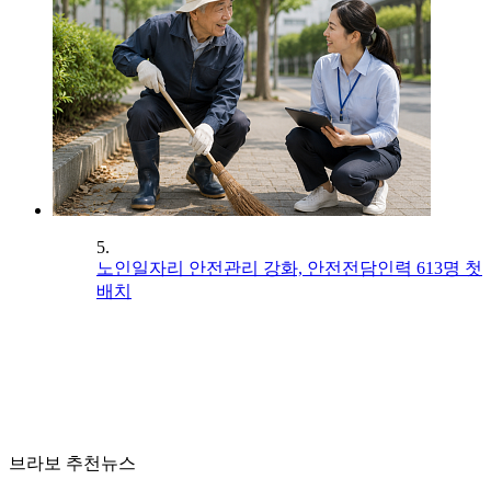
5.
노인일자리 안전관리 강화, 안전전담인력 613명 첫
배치
브라보 추천뉴스