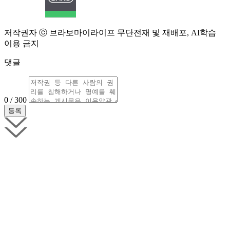
저작권자 ⓒ 브라보마이라이프 무단전재 및 재배포, AI학습
이용 금지
댓글
0 / 300