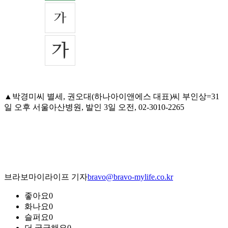
▲박경미씨 별세, 권오대(하나아이앤에스 대표)씨 부인상=31
일 오후 서울아산병원, 발인 3일 오전, 02-3010-2265
브라보마이라이프 기자
bravo@bravo-mylife.co.kr
좋아요
0
화나요
0
슬퍼요
0
더 궁금해요
0