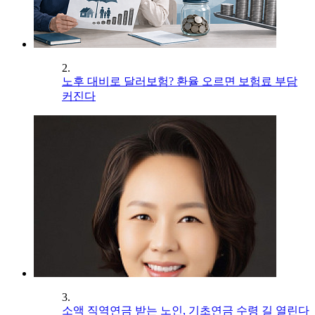
2.
노후 대비로 달러보험? 환율 오르면 보험료 부담
커진다
3.
소액 직역연금 받는 노인, 기초연금 수령 길 열린다