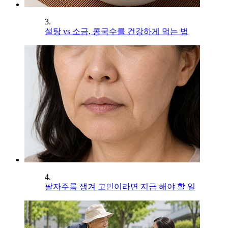
3.
설탕 vs 소금, 콩국수를 건강하게 먹는 법
4.
팔자주름 생겨 고민이라면 지금 해야 할 일