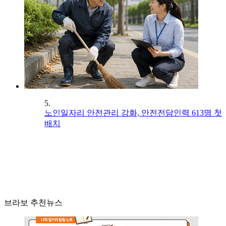
5.
노인일자리 안전관리 강화, 안전전담인력 613명 첫
배치
브라보 추천뉴스