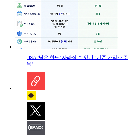
“ISA ‘남은 한도’ 사라질 수 있다” 기존 가입자 주
목!