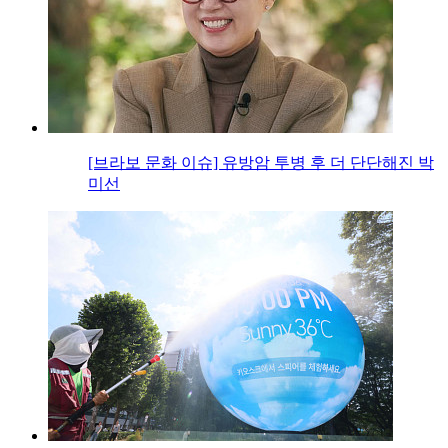
[브라보 문화 이슈] 유방암 투병 후 더 단단해진 박
미선