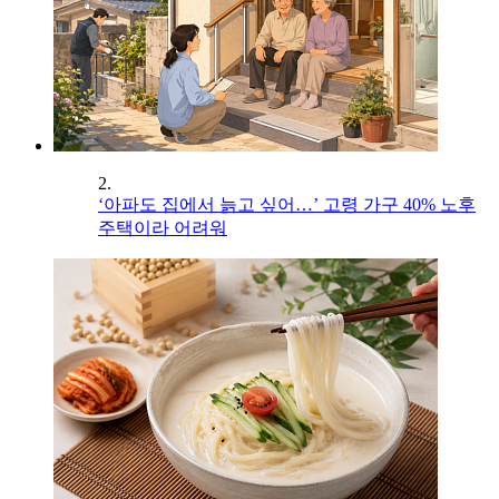
2.
‘아파도 집에서 늙고 싶어…’ 고령 가구 40% 노후
주택이라 어려워