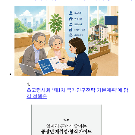
4.
초고령사회 ‘제1차 국가인구전략 기본계획’에 담
길 정책은