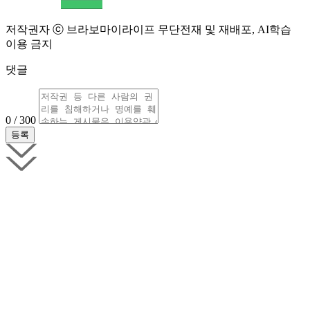
저작권자 ⓒ 브라보마이라이프 무단전재 및 재배포, AI학습
이용 금지
댓글
0 / 300