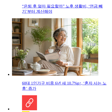
“은퇴 후 얼마 필요할까” 노후 생활비, ‘연금 빼
기’부터 계산해야
60대 1인가구 비중 6년 새 10.7%p↑, ‘혼자 사는 노
후’ 증가