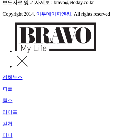
보도자료 및 기사제보 : bravo@etoday.co.kr
Copyright 2014.
이투데이피엔씨
. All rights reserved
전체뉴스
피플
헬스
라이프
컬처
머니