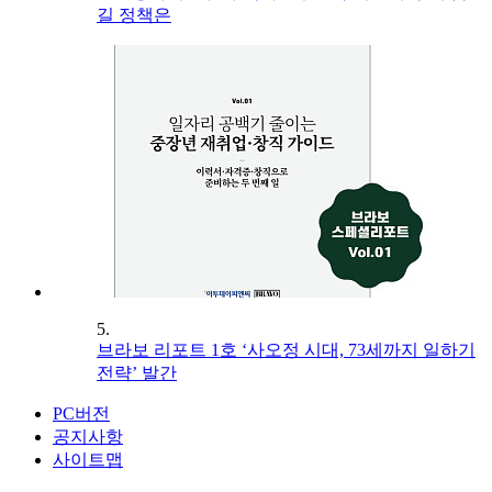
길 정책은
5.
브라보 리포트 1호 ‘사오정 시대, 73세까지 일하기
전략’ 발간
PC버전
공지사항
사이트맵