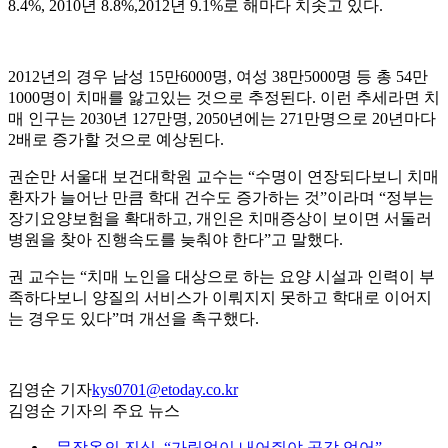
8.4%, 2010년 8.8%,2012년 9.1%로 해마다 치솟고 있다.
2012년의 경우 남성 15만6000명, 여성 38만5000명 등 총 54만
1000명이 치매를 앓고있는 것으로 추정된다. 이런 추세라면 치
매 인구는 2030년 127만명, 2050년에는 271만명으로 20년마다
2배로 증가할 것으로 예상된다.
권순만 서울대 보건대학원 교수는 “수명이 연장되다보니 치매
환자가 늘어난 만큼 학대 건수도 증가하는 것”이라며 “정부는
장기요양보험을 확대하고, 개인은 치매증상이 보이면 서둘러
병원을 찾아 진행속도를 늦춰야 한다”고 말했다.
권 교수는 “치매 노인을 대상으로 하는 요양 시설과 인력이 부
족하다보니 양질의 서비스가 이뤄지지 못하고 학대로 이어지
는 경우도 있다”며 개선을 촉구했다.
김영순 기자
kys0701@etoday.co.kr
김영순 기자의 주요 뉴스
⌞
문장옥의 진심, “가림없이 내어줘야 공감 얻어”