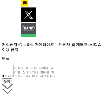
저작권자 ⓒ 브라보마이라이프 무단전재 및 재배포, AI학습
이용 금지
댓글
0 / 300