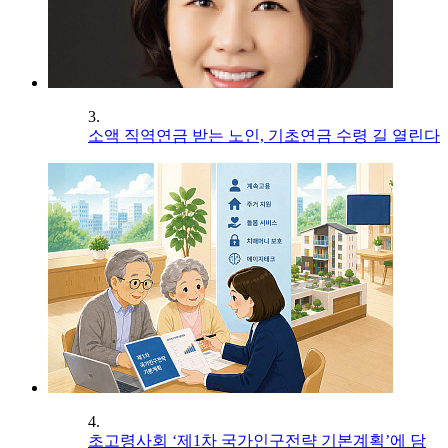
3.
소액 직역연금 받는 노인, 기초연금 수령 길 열린다
4.
초고령사회 ‘제1차 국가인구전략 기본계획’에 담