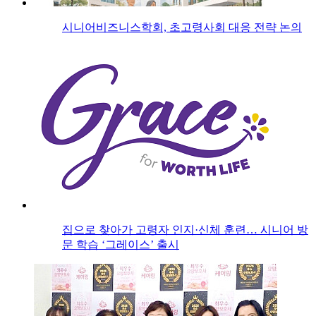
시니어비즈니스학회, 초고령사회 대응 전략 논의
집으로 찾아가 고령자 인지·신체 훈련… 시니어 방
문 학습 ‘그레이스’ 출시