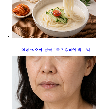
3.
설탕 vs 소금, 콩국수를 건강하게 먹는 법