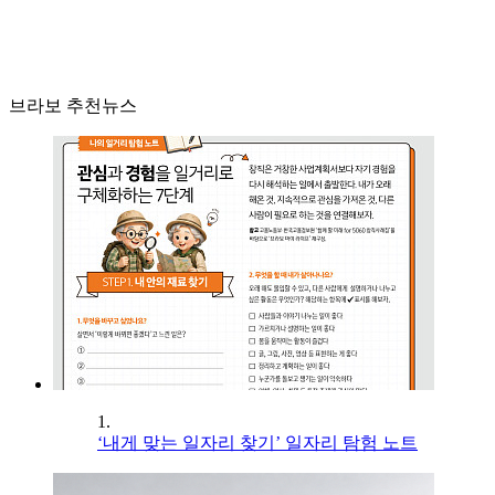
브라보 추천뉴스
1.
‘내게 맞는 일자리 찾기’ 일자리 탐험 노트