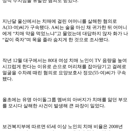
성적 수치심을 유발한 혐의도 받았다.
지난달 울산에서는 치매에 걸린 어머니를 살해한 혐의로
A(33·여)씨가 구속됐다. A씨는 술을 마신 채 귀가한 뒤 어머니
에게 “치매 약을 먹었느냐”고 물었는데 대답하지 않자 화가 나
“같이 죽자”며 목을 졸라 숨지게 한 것으로 조사됐다.
작년 12월 대구에서는 80대 여성 치매 노인이 TV 음량을 높여
시끄럽게 한다는 이유로 손으로 머리채를 잡아당기고 걸레로
얼굴을 수차례 때린 혐의로 요양보호사 정모(55·여)씨가 구속
됐다.
올초에는 유명 아이돌그룹 멤버의 아버지가 치매를 앓던 부모
를 모시다 살해한 사건이 발생해 큰 파장이 일었다.
보건복지부에 따르면 65세 이상 노인의 치매 비율은 2008년