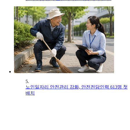
5.
노인일자리 안전관리 강화, 안전전담인력 613명 첫
배치