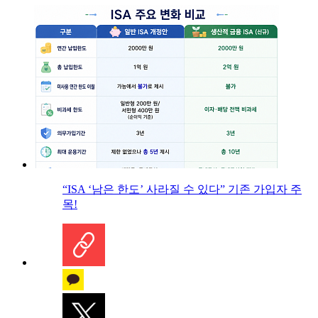
“ISA ‘남은 한도’ 사라질 수 있다” 기존 가입자 주
목!