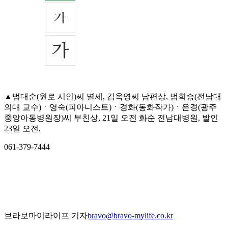
▲범대순(원로 시인)씨 별세, 김옥영씨 남편상, 범희승(전남대
의대 교수)ㆍ영숙(피아니스트)ㆍ경화(동화작가)ㆍ은경(광주
중앙아동병원장)씨 부친상, 21일 오전 화순 전남대병원, 발인
23일 오전,
061-379-7444
브라보마이라이프 기자
bravo@bravo-mylife.co.kr