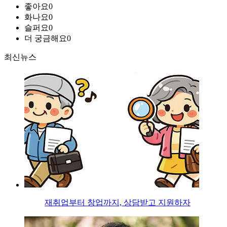
좋아요
0
화나요
0
슬퍼요
0
더 궁금해요
0
최신뉴스
재취업부터 창업까지, 상담받고 지원하자