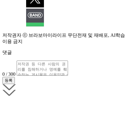
저작권자 ⓒ 브라보마이라이프 무단전재 및 재배포, AI학습
이용 금지
댓글
0 / 300