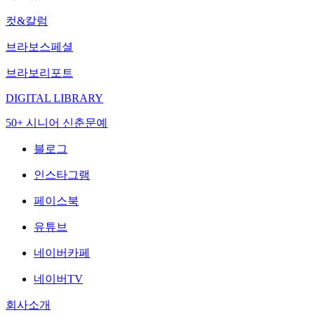
컷&칼럼
브라보스페셜
브라보리포트
DIGITAL LIBRARY
50+ 시니어 신춘문예
블로그
인스타그램
페이스북
유튜브
네이버카페
네이버TV
회사소개