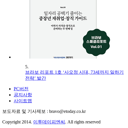
5.
브라보 리포트 1호 ‘사오정 시대, 73세까지 일하기
전략’ 발간
PC버전
공지사항
사이트맵
보도자료 및 기사제보 : bravo@etoday.co.kr
Copyright 2014.
이투데이피엔씨
. All rights reserved