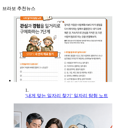
브라보 추천뉴스
1.
‘내게 맞는 일자리 찾기’ 일자리 탐험 노트