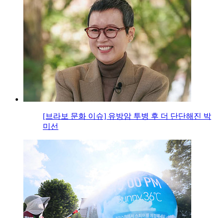
[브라보 문화 이슈] 유방암 투병 후 더 단단해진 박
미선