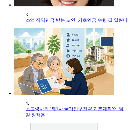
3.
소액 직역연금 받는 노인, 기초연금 수령 길 열린다
4.
초고령사회 ‘제1차 국가인구전략 기본계획’에 담
길 정책은