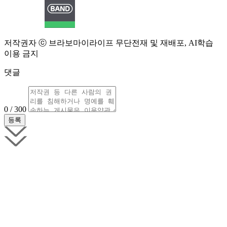
저작권자 ⓒ 브라보마이라이프 무단전재 및 재배포, AI학습
이용 금지
댓글
0 / 300