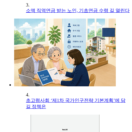
3.
소액 직역연금 받는 노인, 기초연금 수령 길 열린다
4.
초고령사회 ‘제1차 국가인구전략 기본계획’에 담
길 정책은