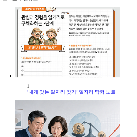
1.
‘내게 맞는 일자리 찾기’ 일자리 탐험 노트