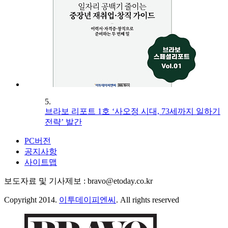
5.
브라보 리포트 1호 ‘사오정 시대, 73세까지 일하기
전략’ 발간
PC버전
공지사항
사이트맵
보도자료 및 기사제보 : bravo@etoday.co.kr
Copyright 2014.
이투데이피엔씨
. All rights reserved