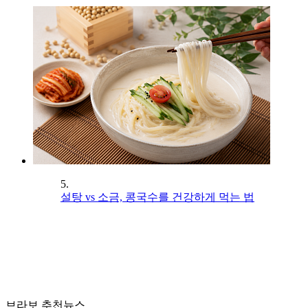
5.
설탕 vs 소금, 콩국수를 건강하게 먹는 법
브라보 추천뉴스