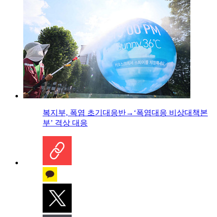
복지부, 폭염 초기대응반→‘폭염대응 비상대책본
부’ 격상 대응