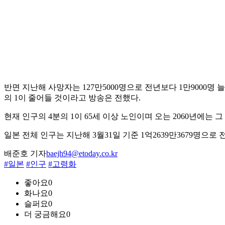
반면 지난해 사망자는 127만5000명으로 전년보다 1만9000명
의 1이 줄어들 것이라고 방송은 전했다.
현재 인구의 4분의 1이 65세 이상 노인이며 오는 2060년에는 
일본 전체 인구는 지난해 3월31일 기준 1억2639만3679명으로 
배준호 기자
baejh94@etoday.co.kr
#일본
#인구
#고령화
좋아요
0
화나요
0
슬퍼요
0
더 궁금해요
0