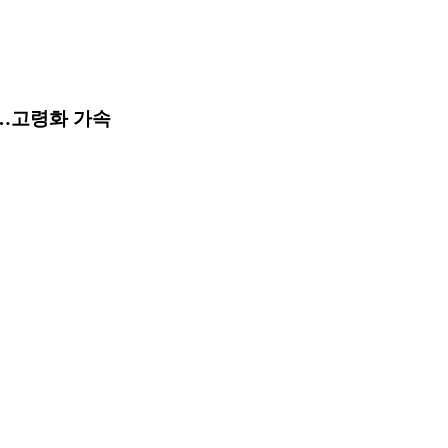
소…고령화 가속