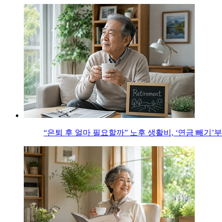
“은퇴 후 얼마 필요할까” 노후 생활비, ‘연금 빼기’